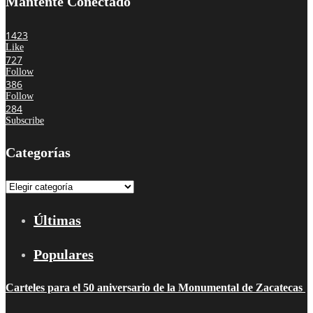
Mantente Conectado
1423
Like
727
Follow
386
Follow
284
Subscribe
Categorías
Categorías
Últimas
Populares
Carteles para el 50 aniversario de la Monumental de Zacatecas