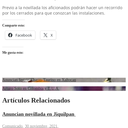
Previo a la novillada los aficionados podrán hacer un recorrido
por los cerrados para que conozcan las instalaciones.
Comparte esto:
Facebook
X
Me gusta esto:
Anuncian festejo Charro-Taurino en Xaltocan
Arturo Soto en Colombia y E.U.A.
Artículos Relacionados
Anuncian novillada en Jiquilpan
Comunicado
,
30 noviembre, 2021