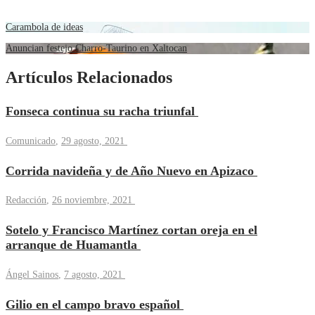
Carambola de ideas
Anuncian festejo Charro-Taurino en Xaltocan
Artículos Relacionados
Fonseca continua su racha triunfal
Comunicado
,
29 agosto, 2021
Corrida navideña y de Año Nuevo en Apizaco
Redacción
,
26 noviembre, 2021
Sotelo y Francisco Martínez cortan oreja en el
arranque de Huamantla
Ángel Sainos
,
7 agosto, 2021
Gilio en el campo bravo español