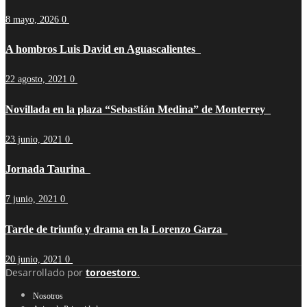
8 mayo, 2026
0
A hombros Luis David en Aguascalientes
22 agosto, 2021
0
Novillada en la plaza “Sebastián Medina” de Monterrey
23 junio, 2021
0
Jornada Taurina
7 junio, 2021
0
Tarde de triunfo y drama en la Lorenzo Garza
20 junio, 2021
0
Desarrollado por
toroestoro
.
Nosotros