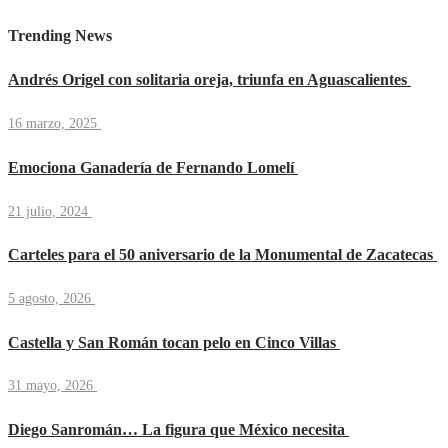
Trending News
Andrés Origel con solitaria oreja, triunfa en Aguascalientes
16 marzo, 2025
Emociona Ganadería de Fernando Lomelí
21 julio, 2024
Carteles para el 50 aniversario de la Monumental de Zacatecas
5 agosto, 2026
Castella y San Román tocan pelo en Cinco Villas
31 mayo, 2026
Diego Sanromán… La figura que México necesita