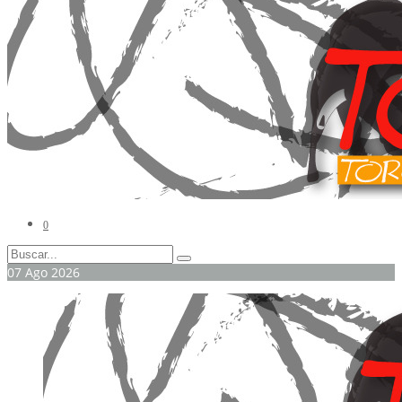
0
07
Ago
2026