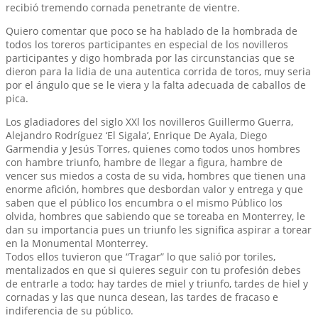
recibió tremendo cornada penetrante de vientre.
Quiero comentar que poco se ha hablado de la hombrada de
todos los toreros participantes en especial de los novilleros
participantes y digo hombrada por las circunstancias que se
dieron para la lidia de una autentica corrida de toros, muy seria
por el ángulo que se le viera y la falta adecuada de caballos de
pica.
Los gladiadores del siglo XXl los novilleros Guillermo Guerra,
Alejandro Rodríguez ‘El Sigala’, Enrique De Ayala, Diego
Garmendia y Jesús Torres, quienes como todos unos hombres
con hambre triunfo, hambre de llegar a figura, hambre de
vencer sus miedos a costa de su vida, hombres que tienen una
enorme afición, hombres que desbordan valor y entrega y que
saben que el público los encumbra o el mismo Público los
olvida, hombres que sabiendo que se toreaba en Monterrey, le
dan su importancia pues un triunfo les significa aspirar a torear
en la Monumental Monterrey.
Todos ellos tuvieron que “Tragar” lo que salió por toriles,
mentalizados en que si quieres seguir con tu profesión debes
de entrarle a todo; hay tardes de miel y triunfo, tardes de hiel y
cornadas y las que nunca desean, las tardes de fracaso e
indiferencia de su público.