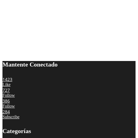
Mantente Conectado
1423
Like
727
Follow
386
Follow
284
Subscribe
Categorías