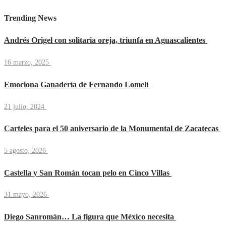
Trending News
Andrés Origel con solitaria oreja, triunfa en Aguascalientes
16 marzo, 2025
Emociona Ganadería de Fernando Lomelí
21 julio, 2024
Carteles para el 50 aniversario de la Monumental de Zacatecas
5 agosto, 2026
Castella y San Román tocan pelo en Cinco Villas
31 mayo, 2026
Diego Sanromán… La figura que México necesita