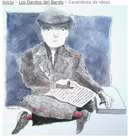
Inicio
>
Los Dardos del Bardo
>
Carambola de ideas