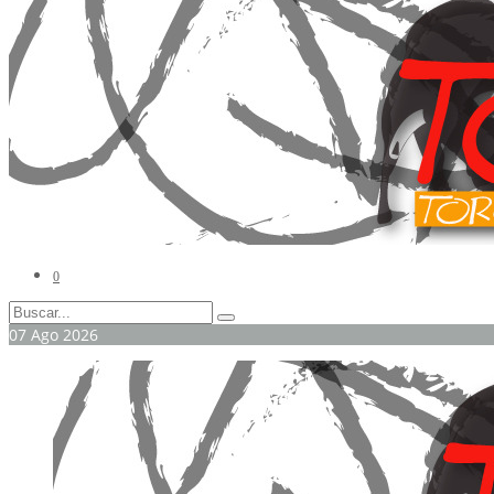
0
07
Ago
2026