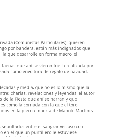
rivada (Comunistas Particulares), quieren
rongo por bandera, están más indignados que
, la que desarrolle en forma macro, el
 faenas que ahí se vieron fue la realizada por
ajeada como envoltura de regalo de navidad.
 décadas y media, que no es lo mismo que la
ntre; charlas, revelaciones y leyendas, el autor
s de la Fiesta que ahí se narran y que
des como la cornada con la que el toro
asados en la pierna muerta de Manolo Martínez
, sepultados entre el sangrar viscoso con
o en el que un puntillero le estuviese