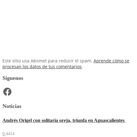
Este sitio usa Akismet para reducir el spam.
Aprende cómo se
procesan los datos de tus comentarios
.
Síguenos
Facebook
Noticias
Andrés Origel con solitaria oreja, triunfa en Aguascalientes
0
4414