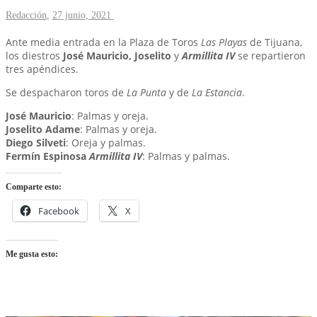
Redacción
,
27 junio, 2021
Ante media entrada en la Plaza de Toros
Las Playas
de Tijuana,
los diestros
José Mauricio, Joselito
y
Armillita IV
se repartieron
tres apéndices.
Se despacharon toros de
La Punta
y de
La Estancia
.
José Mauricio
: Palmas y oreja.
Joselito Adame
: Palmas y oreja.
Diego Silveti
: Oreja y palmas.
Fermín Espinosa
Armillita IV
: Palmas y palmas.
Comparte esto:
Facebook
X
Me gusta esto: