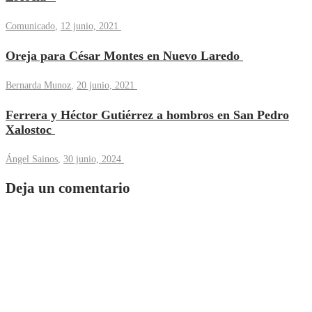
Comunicado
,
12 junio, 2021
Oreja para César Montes en Nuevo Laredo
Bernarda Munoz
,
20 junio, 2021
Ferrera y Héctor Gutiérrez a hombros en San Pedro
Xalostoc
Ángel Sainos
,
30 junio, 2024
Deja un comentario