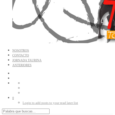
NOSOTROS
CONTACTO
JORNADA TAURINA
ANTERIORES
0
Login to add posts to your read later list