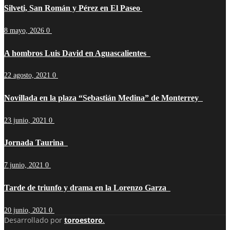
Silveti, San Román y Pérez en El Paseo
8 mayo, 2026
0
A hombros Luis David en Aguascalientes
22 agosto, 2021
0
Novillada en la plaza “Sebastián Medina” de Monterrey
23 junio, 2021
0
Jornada Taurina
7 junio, 2021
0
Tarde de triunfo y drama en la Lorenzo Garza
20 junio, 2021
0
Desarrollado por
toroestoro
.