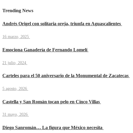
Trending News
Andrés Origel con solitaria oreja, triunfa en Aguascalientes
16 marzo, 2025
Emociona Ganadería de Fernando Lomelí
21 julio, 2024
Carteles para el 50 aniversario de la Monumental de Zacatecas
5 agosto, 2026
Castella y San Román tocan pelo en Cinco Villas
31 mayo, 2026
Diego Sanromán… La figura que México necesita