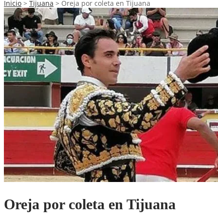
Inicio
>
Tijuana
>
Oreja por coleta en Tijuana
Oreja por coleta en Tijuana