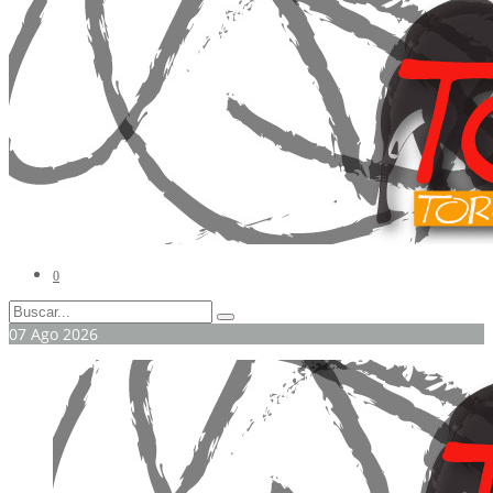
0
07
Ago
2026