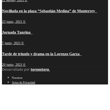
22 agosto, 2021
0
Novillada en la plaza “Sebastián Medina” de Monterrey
23 junio, 2021
0
Jornada Taurina
7 junio, 2021
0
Tarde de triunfo y drama en la Lorenzo Garza
20 junio, 2021
0
Desarrollado por
toroestoro
.
Nosotros
Aviso de Privacidad