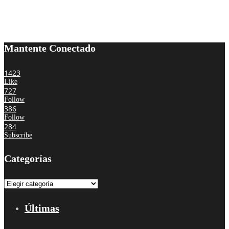
Mantente Conectado
1423
Like
727
Follow
386
Follow
284
Subscribe
Categorías
Categorías
Últimas