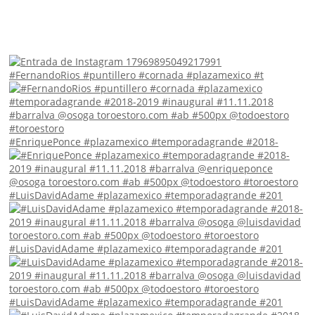
#FernandoRios #puntillero #cornada #plazamexico #t
#EnriquePonce #plazamexico #temporadagrande #2018-
#LuisDavidAdame #plazamexico #temporadagrande #201
#LuisDavidAdame #plazamexico #temporadagrande #201
#LuisDavidAdame #plazamexico #temporadagrande #201