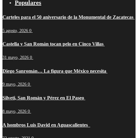
Populares
Carteles para el 50 aniversario de la Monumental de Zacatecas
5 agosto, 2026
0
Castella y San Román tocan pelo en Cinco Villas
31 mayo, 2026
0
Diego Sanromán… La figura que México necesita
9 mayo, 2026
0
Silveti, San Román y Pérez en El Paseo
8 mayo, 2026
0
A hombros Luis David en Aguascalientes