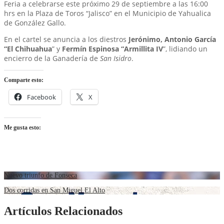
Feria a celebrarse este próximo 29 de septiembre a las 16:00
hrs en la Plaza de Toros “Jalisco” en el Municipio de Yahualica
de González Gallo.
En el cartel se anuncia a los diestros
Jerónimo, Antonio García
“El Chihuahua
” y
Fermín Espinosa “Armillita IV
”, lidiando un
encierro de la Ganadería de
San Isidro
.
Comparte esto:
Facebook
X
Me gusta esto:
Nuevo triunfo de Fonseca
Dos corridas en San Miguel El Alto
Artículos Relacionados