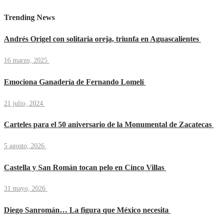
Trending News
Andrés Origel con solitaria oreja, triunfa en Aguascalientes
16 marzo, 2025
Emociona Ganadería de Fernando Lomelí
21 julio, 2024
Carteles para el 50 aniversario de la Monumental de Zacatecas
5 agosto, 2026
Castella y San Román tocan pelo en Cinco Villas
31 mayo, 2026
Diego Sanromán… La figura que México necesita