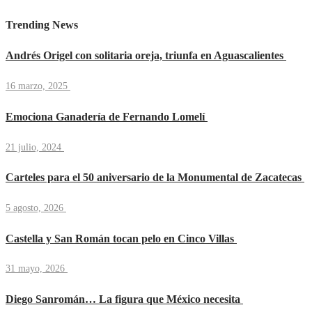
Trending News
Andrés Origel con solitaria oreja, triunfa en Aguascalientes
16 marzo, 2025
Emociona Ganadería de Fernando Lomelí
21 julio, 2024
Carteles para el 50 aniversario de la Monumental de Zacatecas
5 agosto, 2026
Castella y San Román tocan pelo en Cinco Villas
31 mayo, 2026
Diego Sanromán… La figura que México necesita