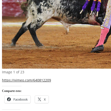
Image 1 of 23
https://vimeo.com/640812209
Comparte esto:
Facebook
X