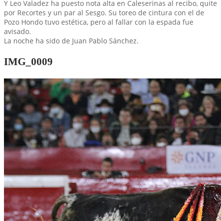
Y Leo Valadez ha puesto nota alta en Caleserinas al recibo, quite
por Recortes y un par al Sesgo. Su toreo de cintura con el de
Pozo Hondo tuvo estética, pero al fallar con la espada fue
avisado.
La noche ha sido de Juan Pablo Sánchez.
IMG_0009