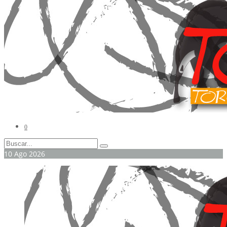
0
10
Ago
2026