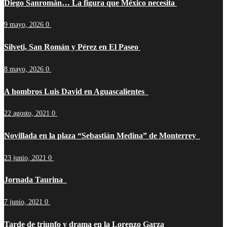
Diego Sanromán… La figura que México necesita
9 mayo, 2026
0
Silveti, San Román y Pérez en El Paseo
8 mayo, 2026
0
A hombros Luis David en Aguascalientes
22 agosto, 2021
0
Novillada en la plaza “Sebastián Medina” de Monterrey
23 junio, 2021
0
Jornada Taurina
7 junio, 2021
0
Tarde de triunfo y drama en la Lorenzo Garza