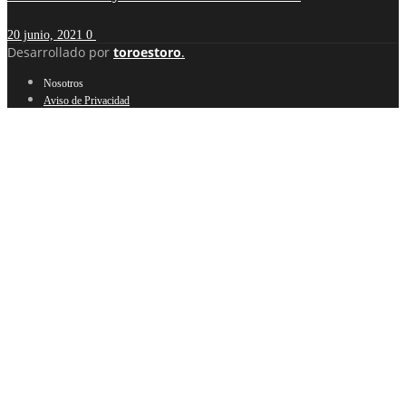
20 junio, 2021
0
Desarrollado por
toroestoro
.
Nosotros
Aviso de Privacidad