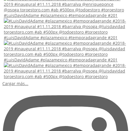
#LuisDavidAdame #plazamexico #temporadagrande #201
#LuisDavidAdame #plazamexico #temporadagrande #201
#LuisDavidAdame #plazamexico #temporadagrande #201
Cargar más...