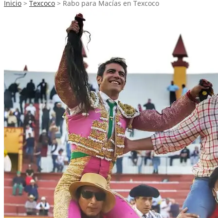
Inicio
>
Texcoco
>
Rabo para Macías en Texcoco