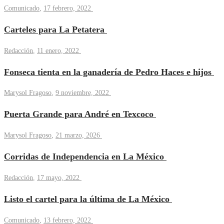
Comunicado
,
17 febrero, 2022
Carteles para La Petatera
Redacción
,
11 enero, 2022
Fonseca tienta en la ganadería de Pedro Haces e hijos
Marysol Fragoso
,
9 noviembre, 2022
Puerta Grande para André en Texcoco
Marysol Fragoso
,
21 marzo, 2026
Corridas de Independencia en La México
Redacción
,
17 mayo, 2022
Listo el cartel para la última de La México
Comunicado
,
13 febrero, 2022