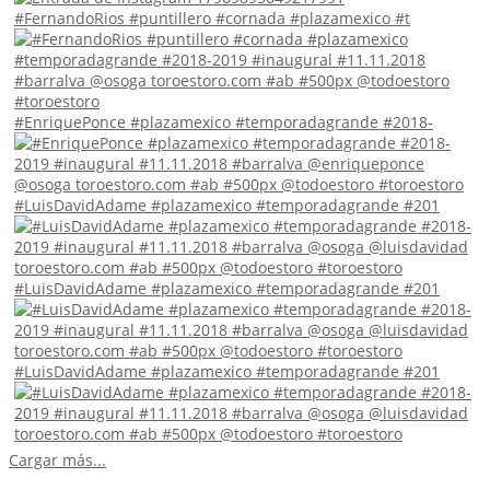
#FernandoRios #puntillero #cornada #plazamexico #t
#EnriquePonce #plazamexico #temporadagrande #2018-
#LuisDavidAdame #plazamexico #temporadagrande #201
#LuisDavidAdame #plazamexico #temporadagrande #201
#LuisDavidAdame #plazamexico #temporadagrande #201
Cargar más...