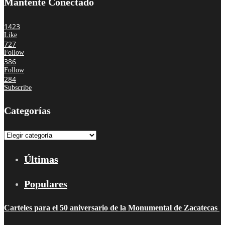
Mantente Conectado
1423
Like
727
Follow
386
Follow
284
Subscribe
Categorías
Categorías
Últimas
Populares
Carteles para el 50 aniversario de la Monumental de Zacatecas