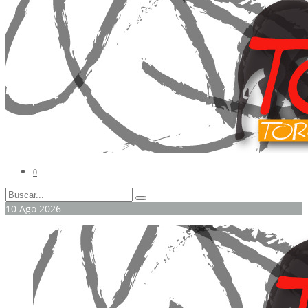
0
10
Ago
2026