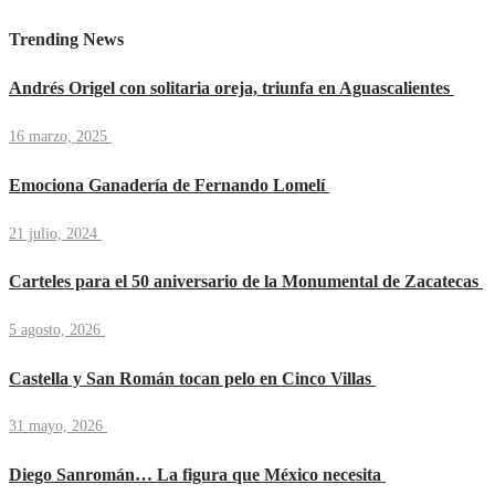
Trending News
Andrés Origel con solitaria oreja, triunfa en Aguascalientes
16 marzo, 2025
Emociona Ganadería de Fernando Lomelí
21 julio, 2024
Carteles para el 50 aniversario de la Monumental de Zacatecas
5 agosto, 2026
Castella y San Román tocan pelo en Cinco Villas
31 mayo, 2026
Diego Sanromán… La figura que México necesita