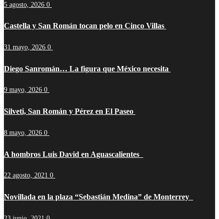
5 agosto, 2026
0
Castella y San Román tocan pelo en Cinco Villas
31 mayo, 2026
0
Diego Sanromán… La figura que México necesita
9 mayo, 2026
0
Silveti, San Román y Pérez en El Paseo
8 mayo, 2026
0
A hombros Luis David en Aguascalientes
22 agosto, 2021
0
Novillada en la plaza “Sebastián Medina” de Monterrey
23 junio, 2021
0