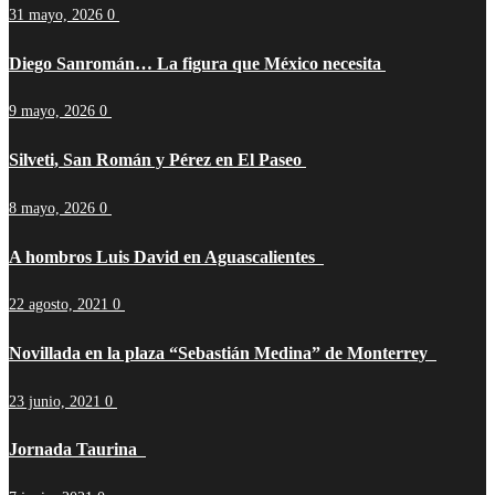
31 mayo, 2026
0
Diego Sanromán… La figura que México necesita
9 mayo, 2026
0
Silveti, San Román y Pérez en El Paseo
8 mayo, 2026
0
A hombros Luis David en Aguascalientes
22 agosto, 2021
0
Novillada en la plaza “Sebastián Medina” de Monterrey
23 junio, 2021
0
Jornada Taurina