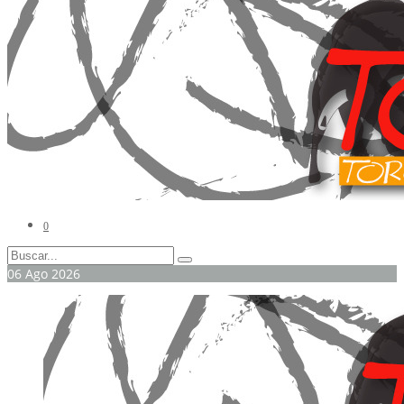
0
06
Ago
2026