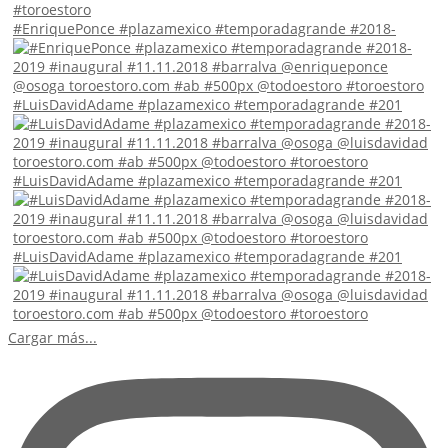
#EnriquePonce #plazamexico #temporadagrande #2018-
#LuisDavidAdame #plazamexico #temporadagrande #201
#LuisDavidAdame #plazamexico #temporadagrande #201
#LuisDavidAdame #plazamexico #temporadagrande #201
Cargar más...