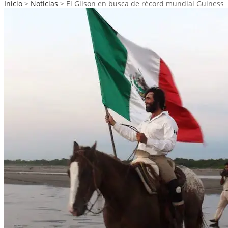
Inicio
>
Noticias
>
El Glison en busca de récord mundial Guiness