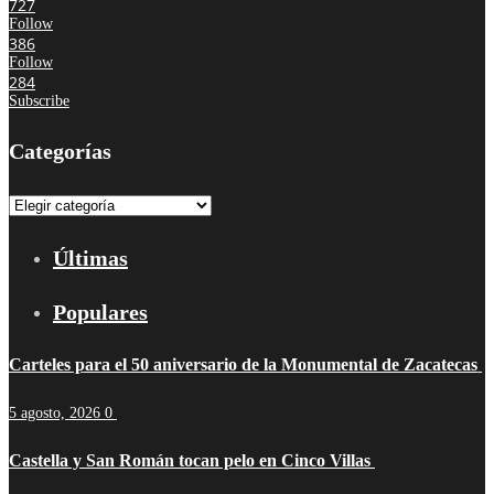
727
Follow
386
Follow
284
Subscribe
Categorías
Categorías
Últimas
Populares
Carteles para el 50 aniversario de la Monumental de Zacatecas
5 agosto, 2026
0
Castella y San Román tocan pelo en Cinco Villas