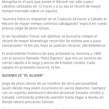
Mongolia es el país que posee el Récord con solo cuatro
caballos utilizados en 12 horas y a su vez el récord de mayor
tiempo montado sobre un equino.
“Nuestra meta es implantar en el Coahuila 24 horas a Caballo el
Récord de mayor tiempo continúo cabalgando” explicó en rueda
prensa, Jorge de Jesús Glison.
Si las facultades físicas son óptimas se buscaría romper el
récord de mayor kilometraje recorrido. Se estima que a paso
conservador 10 km por hora se podrían recorrer 240 kilómetros.
El antecedente histórico de esta actividad se remonta a 1860
con el servicio llamado “Pony Express” que era un servicio de
correo rápido a lo largo y ancho de Estados Unidos. Cada
caballo en promedio recorría 16 km.
QUIENES ES “EL GLISON”
Jorge de Jesús Glison de un hombre de recia personalidad,
quien desde muy joven incursionó en varios deportes. Siempre
con un espíritu aventurero decidió atravesar Estados Unidos y
Canadá, caminando pidiendo aventón hasta llegar a Alaska en
donde laboró pescando Salmón.