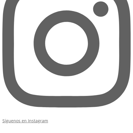
Síguenos en Instagram