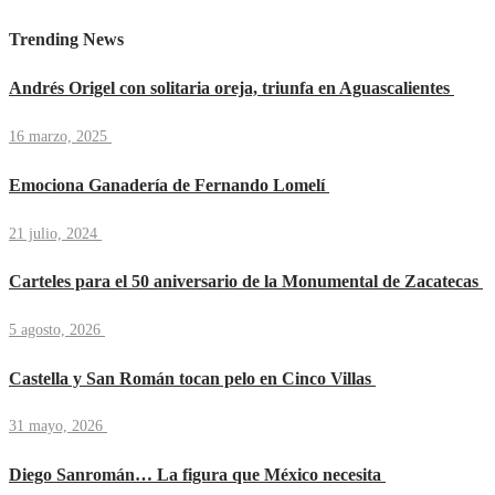
Trending News
Andrés Origel con solitaria oreja, triunfa en Aguascalientes
16 marzo, 2025
Emociona Ganadería de Fernando Lomelí
21 julio, 2024
Carteles para el 50 aniversario de la Monumental de Zacatecas
5 agosto, 2026
Castella y San Román tocan pelo en Cinco Villas
31 mayo, 2026
Diego Sanromán… La figura que México necesita