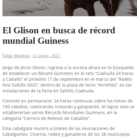
El Glison en busca de récord
mundial Guiness
Edgar Mendoza
,
12 agosto, 2022
Jorge de Jesús Glison, regresa a la escena ahora en la búsqueda
de establecer un Récord Guinness en el reto “Coahuila 24 horas
a Caballo” el próximo 17 de septiembre en el marco del “Rodeo
Fest Saltillo 2022”, dentro de la plaza de toros “Armillita”, en las
instalaciones de la Feria en Saltillo, Coahuila.
Consiste en permanecer 24 horas continuas sobre los lomos de
150 caballos, caminando, trotando y galopando. Al lograr esto se
establecerían varios Récords Mundiales Guinness, en la
categoría “Carrera de Relevos de Caballos”.
Esta cabalgata reunirá a jinetes de las Asociaciones de
Cabalgantes, Charros, rodeo y ganaderos de los 38 municipios