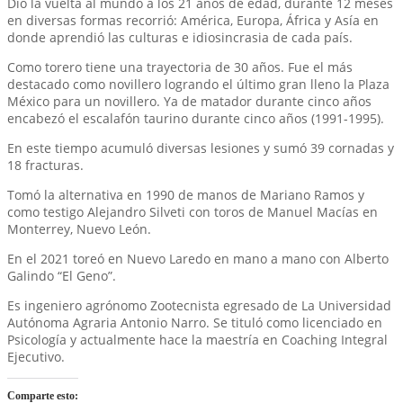
Dio la vuelta al mundo a los 21 años de edad, durante 12 meses
en diversas formas recorrió: América, Europa, África y Asía en
donde aprendió las culturas e idiosincrasia de cada país.
Como torero tiene una trayectoria de 30 años. Fue el más
destacado como novillero logrando el último gran lleno la Plaza
México para un novillero. Ya de matador durante cinco años
encabezó el escalafón taurino durante cinco años (1991-1995).
En este tiempo acumuló diversas lesiones y sumó 39 cornadas y
18 fracturas.
Tomó la alternativa en 1990 de manos de Mariano Ramos y
como testigo Alejandro Silveti con toros de Manuel Macías en
Monterrey, Nuevo León.
En el 2021 toreó en Nuevo Laredo en mano a mano con Alberto
Galindo “El Geno”.
Es ingeniero agrónomo Zootecnista egresado de La Universidad
Autónoma Agraria Antonio Narro. Se tituló como licenciado en
Psicología y actualmente hace la maestría en Coaching Integral
Ejecutivo.
Comparte esto: