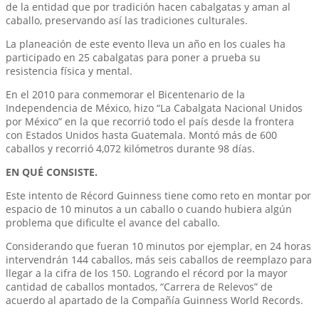
de la entidad que por tradición hacen cabalgatas y aman al
caballo, preservando así las tradiciones culturales.
La planeación de este evento lleva un año en los cuales ha
participado en 25 cabalgatas para poner a prueba su
resistencia física y mental.
En el 2010 para conmemorar el Bicentenario de la
Independencia de México, hizo “La Cabalgata Nacional Unidos
por México” en la que recorrió todo el país desde la frontera
con Estados Unidos hasta Guatemala. Montó más de 600
caballos y recorrió 4,072 kilómetros durante 98 días.
EN QUÉ CONSISTE.
Este intento de Récord Guinness tiene como reto en montar por
espacio de 10 minutos a un caballo o cuando hubiera algún
problema que dificulte el avance del caballo.
Considerando que fueran 10 minutos por ejemplar, en 24 horas
intervendrán 144 caballos, más seis caballos de reemplazo para
llegar a la cifra de los 150. Logrando el récord por la mayor
cantidad de caballos montados, “Carrera de Relevos” de
acuerdo al apartado de la Compañía Guinness World Records.