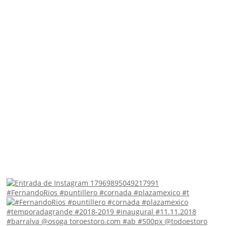
#FernandoRios #puntillero #cornada #plazamexico #t