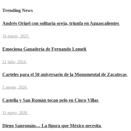
Trending News
Andrés Origel con solitaria oreja, triunfa en Aguascalientes
16 marzo, 2025
Emociona Ganadería de Fernando Lomelí
21 julio, 2024
Carteles para el 50 aniversario de la Monumental de Zacatecas
5 agosto, 2026
Castella y San Román tocan pelo en Cinco Villas
31 mayo, 2026
Diego Sanromán… La figura que México necesita