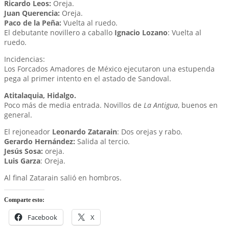
Ricardo Leos:
Oreja.
Juan Querencia:
Oreja.
Paco de la Peña:
Vuelta al ruedo.
El debutante novillero a caballo
Ignacio Lozano
: Vuelta al
ruedo.
Incidencias:
Los Forcados Amadores de México ejecutaron una estupenda
pega al primer intento en el astado de Sandoval.
Atitalaquia, Hidalgo.
Poco más de media entrada. Novillos de
La Antigua
, buenos en
general.
El rejoneador
Leonardo Zatarain
: Dos orejas y rabo.
Gerardo Hernández:
Salida al tercio.
Jesús Sosa:
oreja.
Luis Garza
: Oreja.
Al final Zatarain salió en hombros.
Comparte esto:
Facebook
X