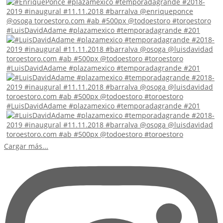
#LuisDavidAdame #plazamexico #temporadagrande #201
#LuisDavidAdame #plazamexico #temporadagrande #201
#LuisDavidAdame #plazamexico #temporadagrande #201
Cargar más...