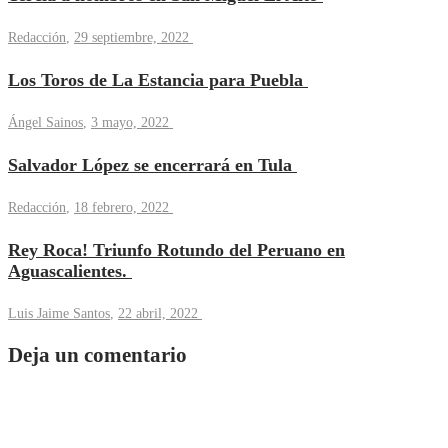
Redacción
,
29 septiembre, 2022
Los Toros de La Estancia para Puebla
Ángel Sainos
,
3 mayo, 2022
Salvador López se encerrará en Tula
Redacción
,
18 febrero, 2022
Rey Roca! Triunfo Rotundo del Peruano en
Aguascalientes.
Luis Jaime Santos
,
22 abril, 2022
Deja un comentario