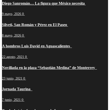
Diego Sanromán… La figura que México necesita
9 mayo, 2026
0
Silveti, San Román y Pérez en El Paseo
8 mayo, 2026
0
A hombros Luis David en Aguascalientes
22 agosto, 2021
0
Novillada en la plaza “Sebastián Medina” de Monterrey
23 junio, 2021
0
Jornada Taurina
7 junio, 2021
0