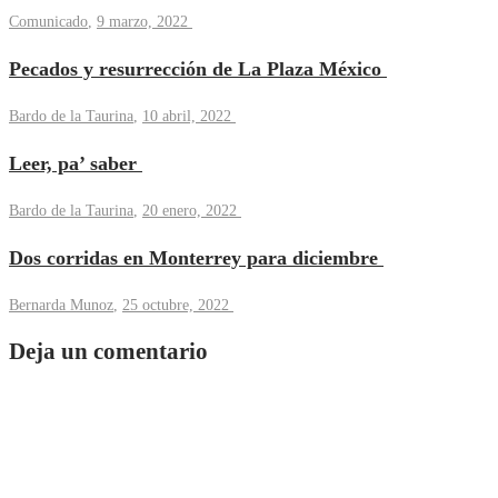
Comunicado
,
9 marzo, 2022
Pecados y resurrección de La Plaza México
Bardo de la Taurina
,
10 abril, 2022
Leer, pa’ saber
Bardo de la Taurina
,
20 enero, 2022
Dos corridas en Monterrey para diciembre
Bernarda Munoz
,
25 octubre, 2022
Deja un comentario