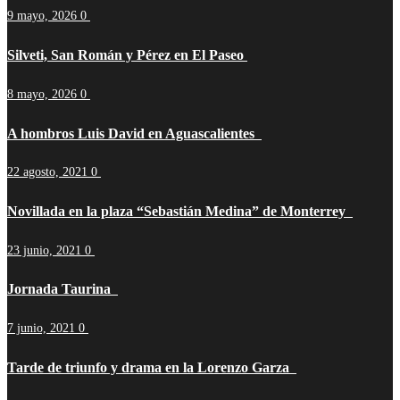
9 mayo, 2026
0
Silveti, San Román y Pérez en El Paseo
8 mayo, 2026
0
A hombros Luis David en Aguascalientes
22 agosto, 2021
0
Novillada en la plaza “Sebastián Medina” de Monterrey
23 junio, 2021
0
Jornada Taurina
7 junio, 2021
0
Tarde de triunfo y drama en la Lorenzo Garza