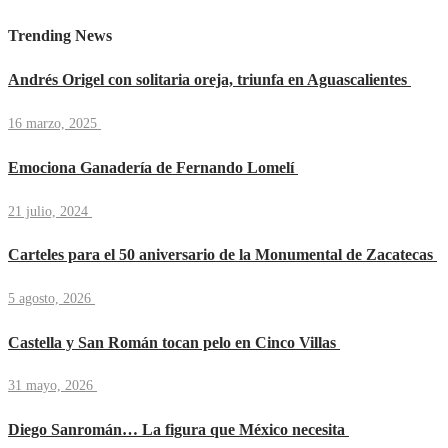
Trending News
Andrés Origel con solitaria oreja, triunfa en Aguascalientes
16 marzo, 2025
Emociona Ganadería de Fernando Lomelí
21 julio, 2024
Carteles para el 50 aniversario de la Monumental de Zacatecas
5 agosto, 2026
Castella y San Román tocan pelo en Cinco Villas
31 mayo, 2026
Diego Sanromán… La figura que México necesita