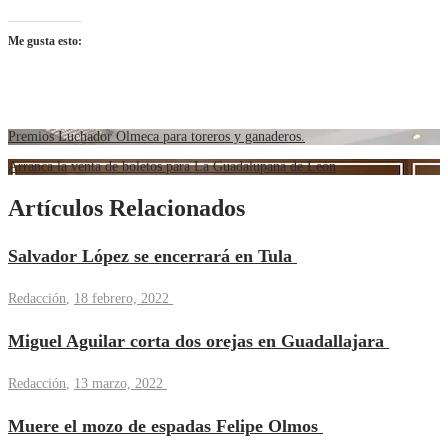
Me gusta esto:
Premios Luchador Olmeca para toreros y ganaderos.
Arranca la venta de boletos para La Guadalupana de León
Artículos Relacionados
Salvador López se encerrará en Tula
Redacción
,
18 febrero, 2022
Miguel Aguilar corta dos orejas en Guadallajara
Redacción
,
13 marzo, 2022
Muere el mozo de espadas Felipe Olmos