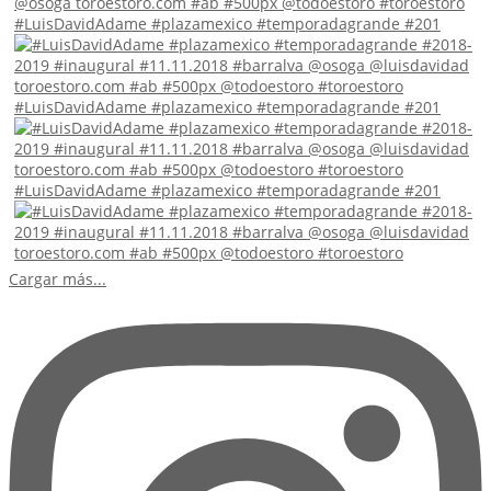
#LuisDavidAdame #plazamexico #temporadagrande #201
#LuisDavidAdame #plazamexico #temporadagrande #201
#LuisDavidAdame #plazamexico #temporadagrande #201
Cargar más...