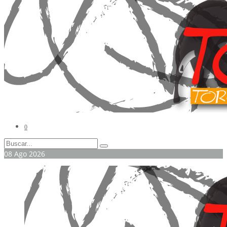
0
08
Ago
2026