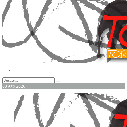
0
08
Ago
2026