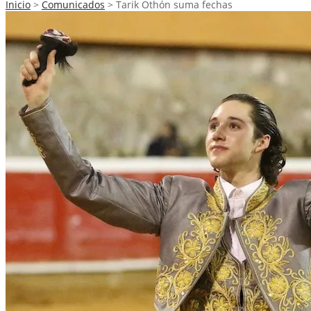
Inicio
>
Comunicados
>
Tarik Othón suma fechas