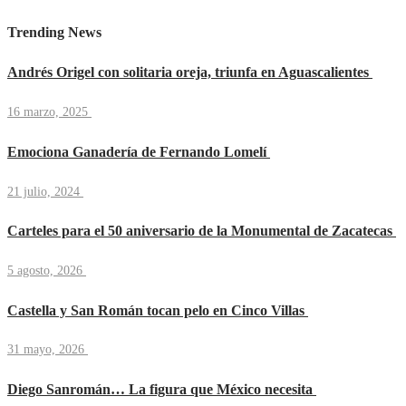
Trending News
Andrés Origel con solitaria oreja, triunfa en Aguascalientes
16 marzo, 2025
Emociona Ganadería de Fernando Lomelí
21 julio, 2024
Carteles para el 50 aniversario de la Monumental de Zacatecas
5 agosto, 2026
Castella y San Román tocan pelo en Cinco Villas
31 mayo, 2026
Diego Sanromán… La figura que México necesita