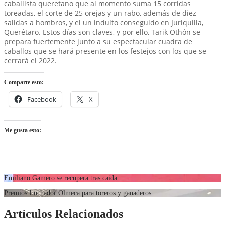
caballista queretano que al momento suma 15 corridas
toreadas, el corte de 25 orejas y un rabo, además de diez
salidas a hombros, y el un indulto conseguido en Juriquilla,
Querétaro. Estos días son claves, y por ello, Tarik Othón se
prepara fuertemente junto a su espectacular cuadra de
caballos que se hará presente en los festejos con los que se
cerrará el 2022.
Comparte esto:
Facebook
X
Me gusta esto:
Emiliano Gamero se recupera tras caida
Premios Luchador Olmeca para toreros y ganaderos.
Artículos Relacionados