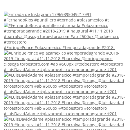
#FernandoRios #puntillero #cornada #plazamexico #t
#EnriquePonce #plazamexico #temporadagrande #2018-
#LuisDavidAdame #plazamexico #temporadagrande #201
#LuisDavidAdame #plazamexico #temporadagrande #201
#LuisDavidAdame #plazamexico #temporadagrande #201