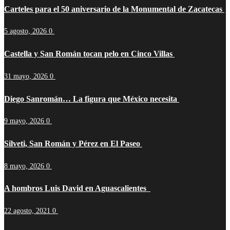
Carteles para el 50 aniversario de la Monumental de Zacatecas
5 agosto, 2026
0
Castella y San Román tocan pelo en Cinco Villas
31 mayo, 2026
0
Diego Sanromán… La figura que México necesita
9 mayo, 2026
0
Silveti, San Román y Pérez en El Paseo
8 mayo, 2026
0
A hombros Luis David en Aguascalientes
22 agosto, 2021
0