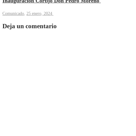
Inauguración Cortijo Don Pedro Moreno
Comunicado
,
25 enero, 2024
Deja un comentario