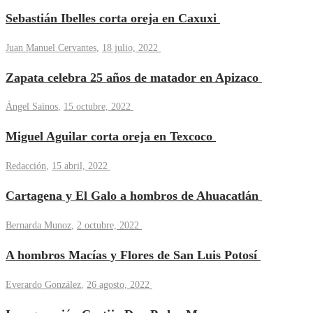
Sebastián Ibelles corta oreja en Caxuxi
Juan Manuel Cervantes
,
18 julio, 2022
Zapata celebra 25 años de matador en Apizaco
Ángel Sainos
,
15 octubre, 2022
Miguel Aguilar corta oreja en Texcoco
Redacción
,
15 abril, 2022
Cartagena y El Galo a hombros de Ahuacatlán
Bernarda Munoz
,
2 octubre, 2022
A hombros Macías y Flores de San Luis Potosí
Everardo González
,
26 agosto, 2022