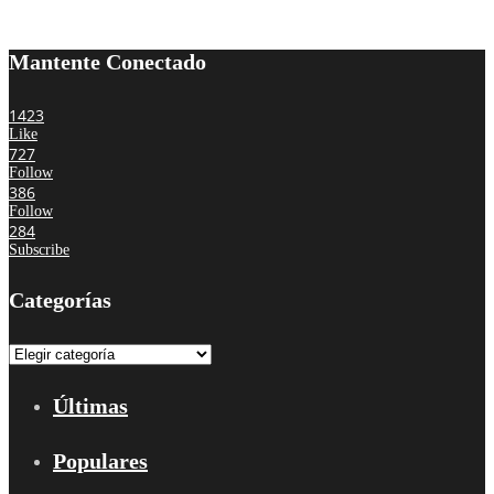
Mantente Conectado
1423
Like
727
Follow
386
Follow
284
Subscribe
Categorías
Categorías
Últimas
Populares