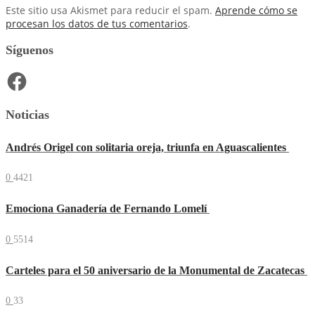
Este sitio usa Akismet para reducir el spam.
Aprende cómo se
procesan los datos de tus comentarios
.
Síguenos
Facebook
Noticias
Andrés Origel con solitaria oreja, triunfa en Aguascalientes
0
4421
Emociona Ganadería de Fernando Lomelí
0
5514
Carteles para el 50 aniversario de la Monumental de Zacatecas
0
33