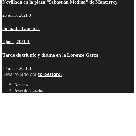
Novillada en la plaza “Sebastián Medina” de Monterrey
23 junio, 2021
0
Jornada Taurina
7 junio, 2021
0
Tarde de triunfo y drama en la Lorenzo Garza
20 junio, 2021
0
Desarrollado por
toroestoro
.
Nosotros
Aviso de Privacidad