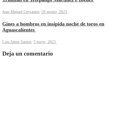
Juan Manuel Cervantes
,
20 agosto, 2023
Gines a hombros en insípida noche de toros en
Aguascalientes
Luis Jaime Santos
,
5 mayo, 2023
Deja un comentario