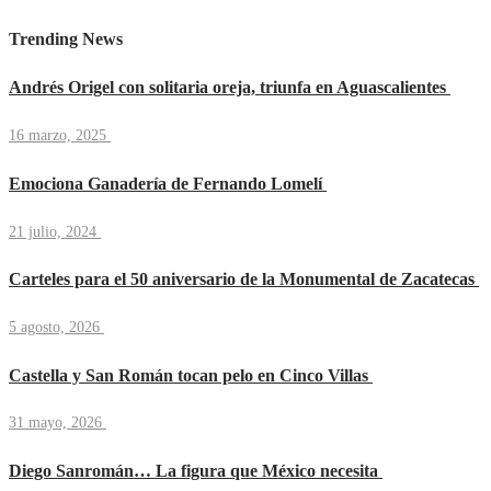
Trending News
Andrés Origel con solitaria oreja, triunfa en Aguascalientes
16 marzo, 2025
Emociona Ganadería de Fernando Lomelí
21 julio, 2024
Carteles para el 50 aniversario de la Monumental de Zacatecas
5 agosto, 2026
Castella y San Román tocan pelo en Cinco Villas
31 mayo, 2026
Diego Sanromán… La figura que México necesita