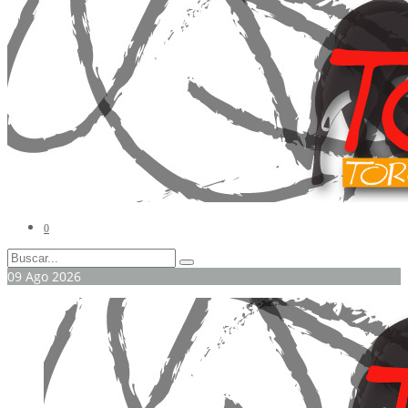
0
09
Ago
2026