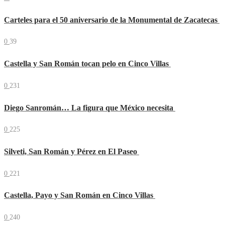
Carteles para el 50 aniversario de la Monumental de Zacatecas
0
39
Castella y San Román tocan pelo en Cinco Villas
0
231
Diego Sanromán… La figura que México necesita
0
225
Silveti, San Román y Pérez en El Paseo
0
221
Castella, Payo y San Román en Cinco Villas
0
240