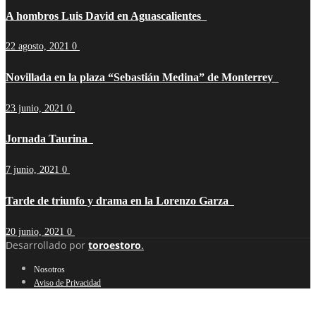
A hombros Luis David en Aguascalientes
22 agosto, 2021
0
Novillada en la plaza “Sebastián Medina” de Monterrey
23 junio, 2021
0
Jornada Taurina
7 junio, 2021
0
Tarde de triunfo y drama en la Lorenzo Garza
20 junio, 2021
0
Desarrollado por
toroestoro
.
Nosotros
Aviso de Privacidad