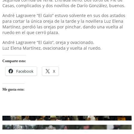
Casas, complicados y dos novillos de Darío González, buenos.
André Lagravere “El Galo” estuvo solvente en sus dos astados
para cortar la única oreja de la tarde y la novillera Luz Elena
Martínez, perdió las orejas por pinchar, dando una vuelta al
ruedo en el que cerró plaza.
André Lagravere “El Galo”, oreja y ovacionado.
Luz Elena Martínez, ovacionada y vuelta al ruedo.
Comparte esto:
Facebook
X
Me gusta esto:
Adame a Hombros en Aguascalientes
A hombros en la corrida inaugural en Ulapa