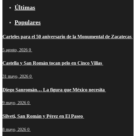
Últimas
Populares
Carteles para el 50 aniversario de la Monumental de Zacatecas
5 agosto, 2026
0
Castella y San Román tocan pelo en Cinco Villas
31 mayo, 2026
0
Diego Sanromán… La figura que México necesita
9 mayo, 2026
0
Silveti, San Román y Pérez en El Paseo
8 mayo, 2026
0