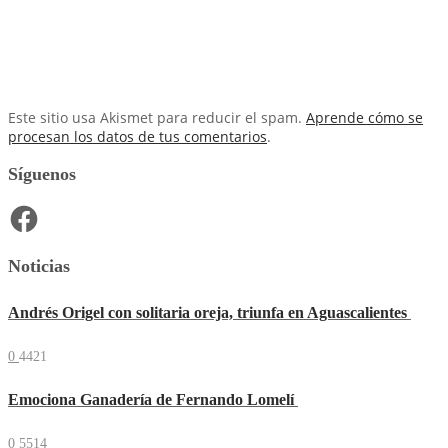
Este sitio usa Akismet para reducir el spam.
Aprende cómo se
procesan los datos de tus comentarios
.
Síguenos
Facebook
Noticias
Andrés Origel con solitaria oreja, triunfa en Aguascalientes
0
4421
Emociona Ganadería de Fernando Lomelí
0
5514