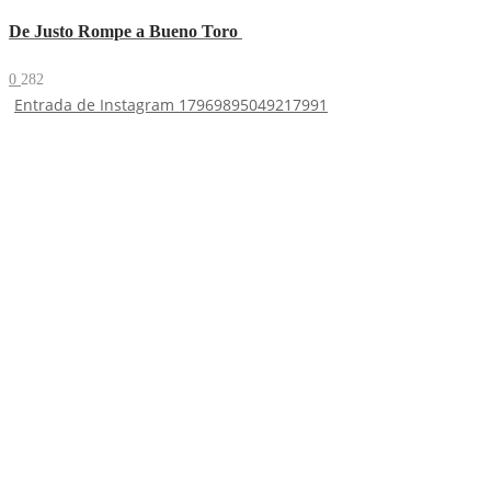
De Justo Rompe a Bueno Toro
0
282
Entrada de Instagram 17969895049217991