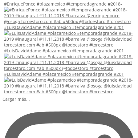
#EnriquePonce #plazamexico #temporadagrande #2018-
#LuisDavidAdame #plazamexico #temporadagrande #201
#LuisDavidAdame #plazamexico #temporadagrande #201
#LuisDavidAdame #plazamexico #temporadagrande #201
Cargar más...