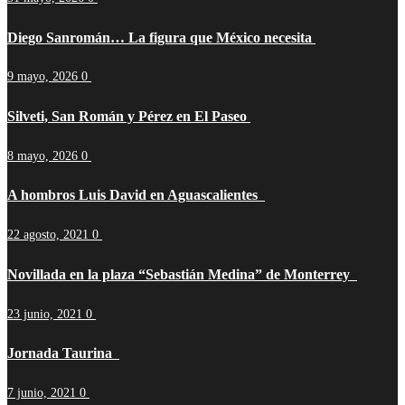
Diego Sanromán… La figura que México necesita
9 mayo, 2026
0
Silveti, San Román y Pérez en El Paseo
8 mayo, 2026
0
A hombros Luis David en Aguascalientes
22 agosto, 2021
0
Novillada en la plaza “Sebastián Medina” de Monterrey
23 junio, 2021
0
Jornada Taurina
7 junio, 2021
0