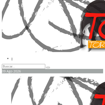
0
09
Ago
2026