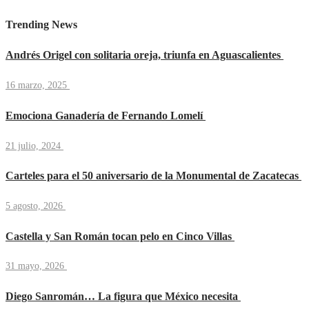
Trending News
Andrés Origel con solitaria oreja, triunfa en Aguascalientes
16 marzo, 2025
Emociona Ganadería de Fernando Lomelí
21 julio, 2024
Carteles para el 50 aniversario de la Monumental de Zacatecas
5 agosto, 2026
Castella y San Román tocan pelo en Cinco Villas
31 mayo, 2026
Diego Sanromán… La figura que México necesita