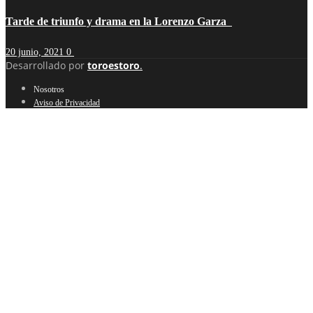
Tarde de triunfo y drama en la Lorenzo Garza
20 junio, 2021
0
Desarrollado por
toroestoro
.
Nosotros
Aviso de Privacidad