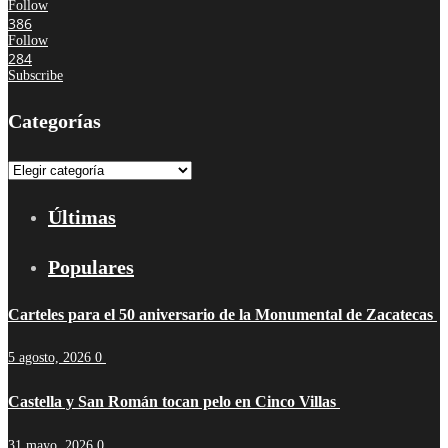
Follow
386
Follow
284
Subscribe
Categorías
Categorías
Últimas
Populares
Carteles para el 50 aniversario de la Monumental de Zacatecas
5 agosto, 2026
0
Castella y San Román tocan pelo en Cinco Villas
31 mayo, 2026
0