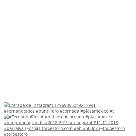
#FernandoRios #puntillero #cornada #plazamexico #t