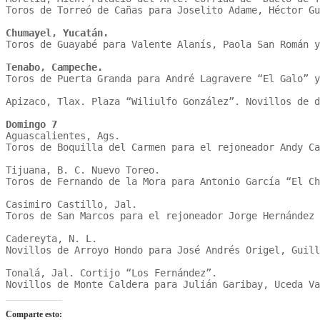
Toros de Torreó de Cañas para Joselito Adame, Héctor Gu
Chumayel, Yucatán. 
Toros de Guayabé para Valente Alanís, Paola San Román y
Tenabo, Campeche.
Toros de Puerta Granda para André Lagravere “El Galo” y
Apizaco, Tlax. Plaza “Wiliulfo González”. Novillos de d
Domingo 7
Aguascalientes, Ags. 

Toros de Boquilla del Carmen para el rejoneador Andy Ca
Tijuana, B. C. Nuevo Toreo. 

Toros de Fernando de la Mora para Antonio García “El Ch
Casimiro Castillo, Jal. 

Toros de San Marcos para el rejoneador Jorge Hernández 
Cadereyta, N. L. 

Novillos de Arroyo Hondo para José Andrés Origel, Guill
Tonalá, Jal. Cortijo “Los Fernández”. 

Novillos de Monte Caldera para Julián Garibay, Uceda V
Comparte esto: