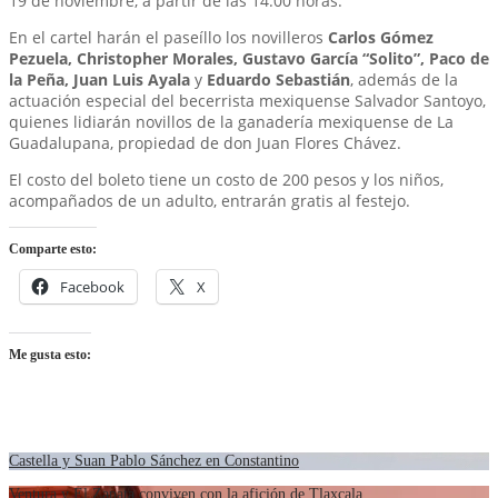
19 de noviembre, a partir de las 14:00 horas.
En el cartel harán el paseíllo los novilleros
Carlos Gómez
Pezuela, Christopher Morales, Gustavo García “Solito”, Paco de
la Peña, Juan Luis Ayala
y
Eduardo Sebastián
, además de la
actuación especial del becerrista mexiquense Salvador Santoyo,
quienes lidiarán novillos de la ganadería mexiquense de La
Guadalupana, propiedad de don Juan Flores Chávez.
El costo del boleto tiene un costo de 200 pesos y los niños,
acompañados de un adulto, entrarán gratis al festejo.
Comparte esto:
Facebook
X
Me gusta esto:
Castella y Suan Pablo Sánchez en Constantino
Ventura y El Zapata conviven con la afición de Tlaxcala