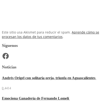
Este sitio usa Akismet para reducir el spam.
Aprende cómo se
procesan los datos de tus comentarios
.
Síguenos
Facebook
Noticias
Andrés Origel con solitaria oreja, triunfa en Aguascalientes
0
4414
Emociona Ganadería de Fernando Lomelí