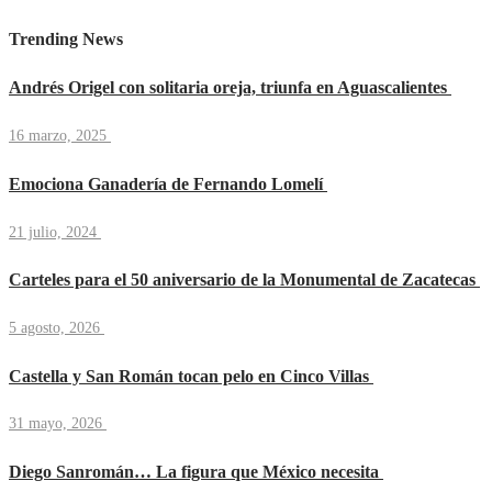
Trending News
Andrés Origel con solitaria oreja, triunfa en Aguascalientes
16 marzo, 2025
Emociona Ganadería de Fernando Lomelí
21 julio, 2024
Carteles para el 50 aniversario de la Monumental de Zacatecas
5 agosto, 2026
Castella y San Román tocan pelo en Cinco Villas
31 mayo, 2026
Diego Sanromán… La figura que México necesita