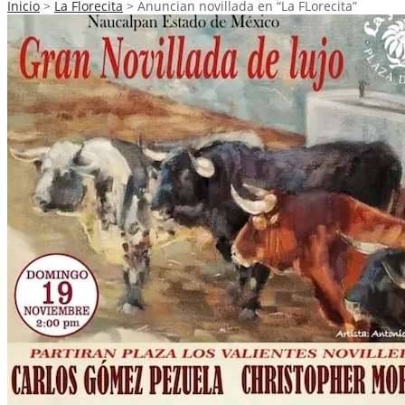
Inicio
>
La Florecita
>
Anuncian novillada en “La FLorecita”