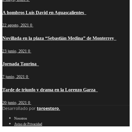
A hombros Luis David en Aguascalientes
22 agosto, 2021
0
Novillada en la plaza “Sebastián Medina” de Monterrey
23 junio, 2021
0
Jornada Taurina
7 junio, 2021
0
Tarde de triunfo y drama en la Lorenzo Garza
20 junio, 2021
0
Desarrollado por
toroestoro
.
Nosotros
Aviso de Privacidad