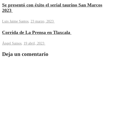
Se presentó con éxito el serial taurino San Marcos
2023
Luis Jaime Santos
,
23 marzo, 2023
Corrida de La Prensa en Tlaxcala
Ángel Sainos
,
19 abril, 2023
Deja un comentario