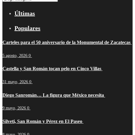
Últimas
Populares
Carteles para el 50 aniversario de la Monumental de Zacatecas
5 agosto, 2026
0
Castella y San Román tocan pelo en Cinco Villas
31 mayo, 2026
0
Diego Sanromán… La figura que México necesita
9 mayo, 2026
0
Silveti, San Román y Pérez en El Paseo
8 mayo, 2026
0