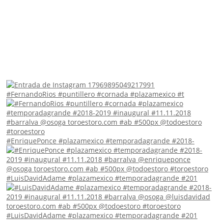
#FernandoRios #puntillero #cornada #plazamexico #t
#EnriquePonce #plazamexico #temporadagrande #2018-
#LuisDavidAdame #plazamexico #temporadagrande #201
#LuisDavidAdame #plazamexico #temporadagrande #201