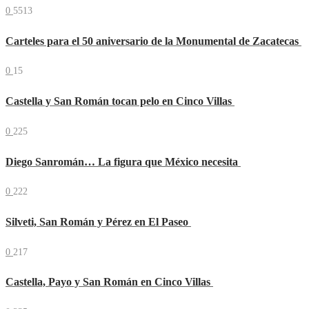
0
5513
Carteles para el 50 aniversario de la Monumental de Zacatecas
0
15
Castella y San Román tocan pelo en Cinco Villas
0
225
Diego Sanromán… La figura que México necesita
0
222
Silveti, San Román y Pérez en El Paseo
0
217
Castella, Payo y San Román en Cinco Villas