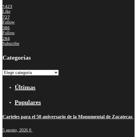
1423
Like
727
Follow
386
Follow
284
Subscribe
Categorías
Categorías
Últimas
Populares
Carteles para el 50 aniversario de la Monumental de Zacatecas
5 agosto, 2026
0