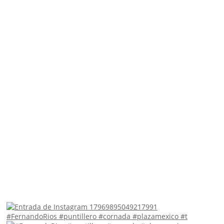
#FernandoRios #puntillero #cornada #plazamexico #t