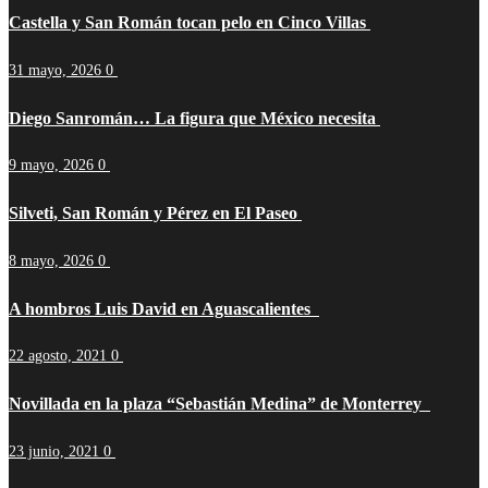
Castella y San Román tocan pelo en Cinco Villas
31 mayo, 2026
0
Diego Sanromán… La figura que México necesita
9 mayo, 2026
0
Silveti, San Román y Pérez en El Paseo
8 mayo, 2026
0
A hombros Luis David en Aguascalientes
22 agosto, 2021
0
Novillada en la plaza “Sebastián Medina” de Monterrey
23 junio, 2021
0