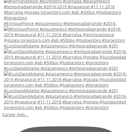
#EnriquePonce #plazamexico #temporadagrande #2018-
#LuisDavidAdame #plazamexico #temporadagrande #201
#LuisDavidAdame #plazamexico #temporadagrande #201
#LuisDavidAdame #plazamexico #temporadagrande #201
Cargar más...