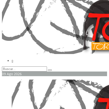
0
09
Ago
2026