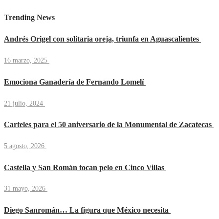
Trending News
Andrés Origel con solitaria oreja, triunfa en Aguascalientes
16 marzo, 2025
Emociona Ganadería de Fernando Lomelí
21 julio, 2024
Carteles para el 50 aniversario de la Monumental de Zacatecas
5 agosto, 2026
Castella y San Román tocan pelo en Cinco Villas
31 mayo, 2026
Diego Sanromán… La figura que México necesita