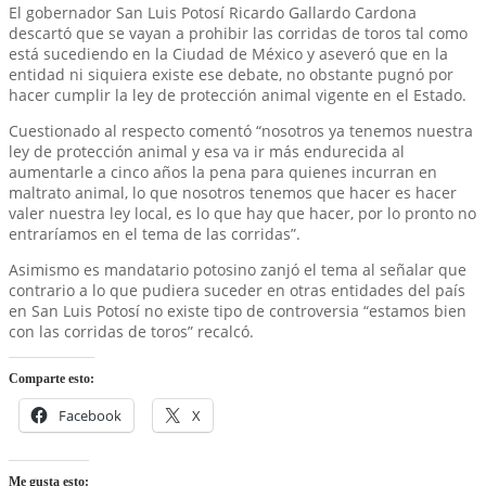
El gobernador San Luis Potosí Ricardo Gallardo Cardona
descartó que se vayan a prohibir las corridas de toros tal como
está sucediendo en la Ciudad de México y aseveró que en la
entidad ni siquiera existe ese debate, no obstante pugnó por
hacer cumplir la ley de protección animal vigente en el Estado.
Cuestionado al respecto comentó “nosotros ya tenemos nuestra
ley de protección animal y esa va ir más endurecida al
aumentarle a cinco años la pena para quienes incurran en
maltrato animal, lo que nosotros tenemos que hacer es hacer
valer nuestra ley local, es lo que hay que hacer, por lo pronto no
entraríamos en el tema de las corridas”.
Asimismo es mandatario potosino zanjó el tema al señalar que
contrario a lo que pudiera suceder en otras entidades del país
en San Luis Potosí no existe tipo de controversia “estamos bien
con las corridas de toros” recalcó.
Comparte esto:
Facebook
X
Me gusta esto: