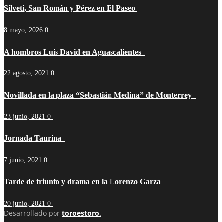
Silveti, San Román y Pérez en El Paseo
8 mayo, 2026
0
A hombros Luis David en Aguascalientes
22 agosto, 2021
0
Novillada en la plaza “Sebastián Medina” de Monterrey
23 junio, 2021
0
Jornada Taurina
7 junio, 2021
0
Tarde de triunfo y drama en la Lorenzo Garza
20 junio, 2021
0
Desarrollado por
toroestoro
.