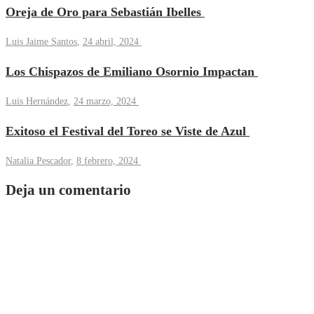
Oreja de Oro para Sebastián Ibelles
Luis Jaime Santos
,
24 abril, 2024
Los Chispazos de Emiliano Osornio Impactan
Luis Hernández
,
24 marzo, 2024
Exitoso el Festival del Toreo se Viste de Azul
Natalia Pescador
,
8 febrero, 2024
Deja un comentario