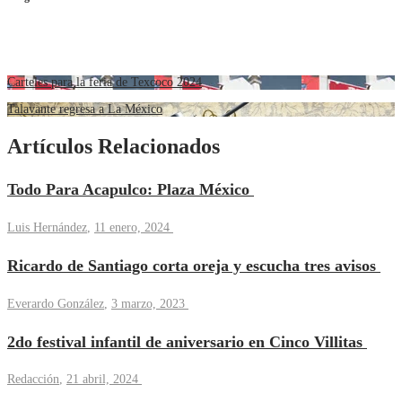
Carteles para la feria de Texcoco 2024
Talavante regresa a La México
Artículos Relacionados
Todo Para Acapulco: Plaza México
Luis Hernández
,
11 enero, 2024
Ricardo de Santiago corta oreja y escucha tres avisos
Everardo González
,
3 marzo, 2023
2do festival infantil de aniversario en Cinco Villitas
Redacción
,
21 abril, 2024