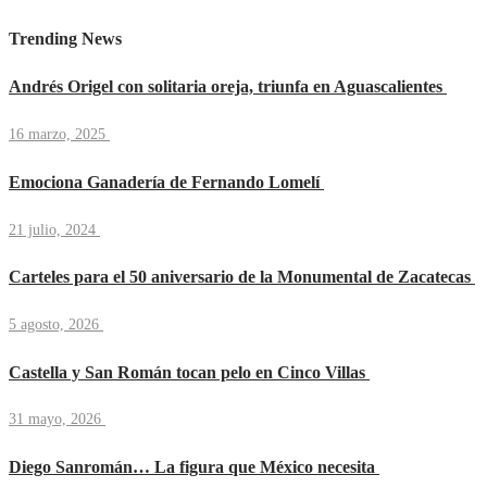
Trending News
Andrés Origel con solitaria oreja, triunfa en Aguascalientes
16 marzo, 2025
Emociona Ganadería de Fernando Lomelí
21 julio, 2024
Carteles para el 50 aniversario de la Monumental de Zacatecas
5 agosto, 2026
Castella y San Román tocan pelo en Cinco Villas
31 mayo, 2026
Diego Sanromán… La figura que México necesita