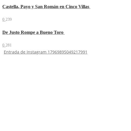
Castella, Payo y San Román en Cinco Villas
0
239
De Justo Rompe a Bueno Toro
0
281
Entrada de Instagram 17969895049217991