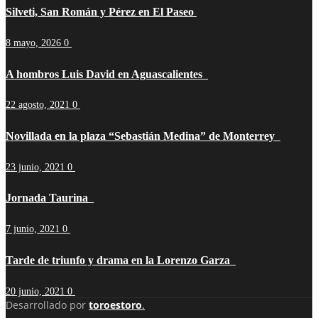
Silveti, San Román y Pérez en El Paseo
8 mayo, 2026
0
A hombros Luis David en Aguascalientes
22 agosto, 2021
0
Novillada en la plaza “Sebastián Medina” de Monterrey
23 junio, 2021
0
Jornada Taurina
7 junio, 2021
0
Tarde de triunfo y drama en la Lorenzo Garza
20 junio, 2021
0
Desarrollado por
toroestoro
.