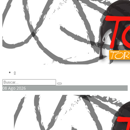
0
08
Ago
2026