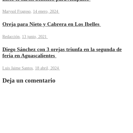
Marysol Fragoso
,
14 enero, 2024
Oreja para Nieto y Cabrera en Los Ibelles
Redacción
,
13 junio, 2021
Diego Sánchez con 3 orejas triunfa en la segunda de
feria en Aguascalientes
Luis Jaime Santos
,
18 abril, 2024
Deja un comentario