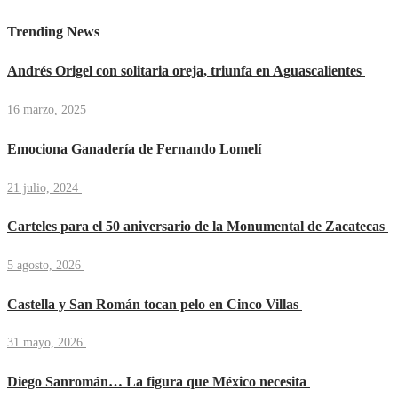
Trending News
Andrés Origel con solitaria oreja, triunfa en Aguascalientes
16 marzo, 2025
Emociona Ganadería de Fernando Lomelí
21 julio, 2024
Carteles para el 50 aniversario de la Monumental de Zacatecas
5 agosto, 2026
Castella y San Román tocan pelo en Cinco Villas
31 mayo, 2026
Diego Sanromán… La figura que México necesita