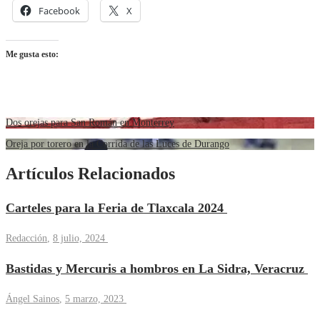
Facebook
X
Me gusta esto:
Dos orejas para San Román en Monterrey
Oreja por torero en la Corrida de las Luces de Durango
Artículos Relacionados
Carteles para la Feria de Tlaxcala 2024
Redacción
,
8 julio, 2024
Bastidas y Mercuris a hombros en La Sidra, Veracruz
Ángel Sainos
,
5 marzo, 2023