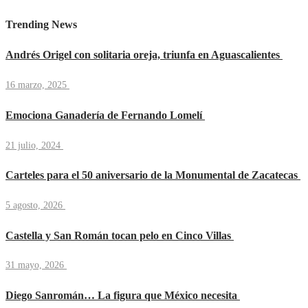
Trending News
Andrés Origel con solitaria oreja, triunfa en Aguascalientes
16 marzo, 2025
Emociona Ganadería de Fernando Lomelí
21 julio, 2024
Carteles para el 50 aniversario de la Monumental de Zacatecas
5 agosto, 2026
Castella y San Román tocan pelo en Cinco Villas
31 mayo, 2026
Diego Sanromán… La figura que México necesita