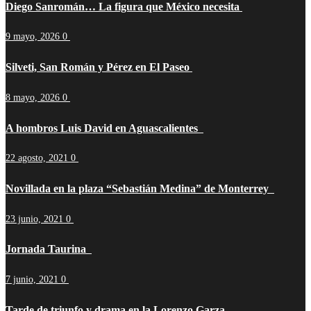
Diego Sanromán… La figura que México necesita
9 mayo, 2026
0
Silveti, San Román y Pérez en El Paseo
8 mayo, 2026
0
A hombros Luis David en Aguascalientes
22 agosto, 2021
0
Novillada en la plaza “Sebastián Medina” de Monterrey
23 junio, 2021
0
Jornada Taurina
7 junio, 2021
0
Tarde de triunfo y drama en la Lorenzo Garza