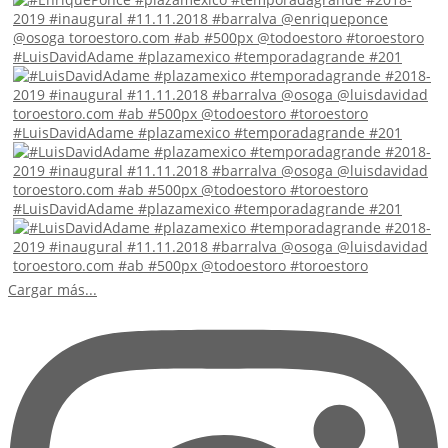
#LuisDavidAdame #plazamexico #temporadagrande #201
#LuisDavidAdame #plazamexico #temporadagrande #201
#LuisDavidAdame #plazamexico #temporadagrande #201
Cargar más...