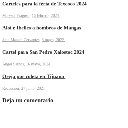
Carteles para la feria de Texcoco 2024
Marysol Fragoso
,
16 febrero, 2024
Aloi e Ibelles a hombros de Mangas
Juan Manuel Cervantes
,
3 mayo, 2022
Cartel para San Pedro Xalostoc 2024
Ángel Sainos
,
16 mayo, 2024
Oreja por coleta en Tijuana
Redacción
,
27 junio, 2021
Deja un comentario