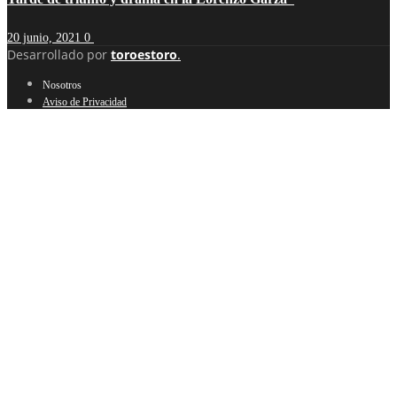
20 junio, 2021
0
Desarrollado por
toroestoro
.
Nosotros
Aviso de Privacidad