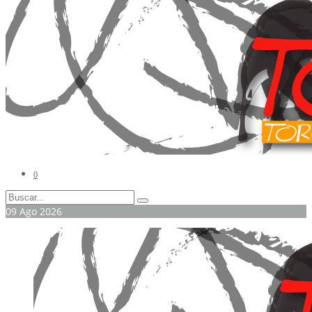
0
09
Ago
2026