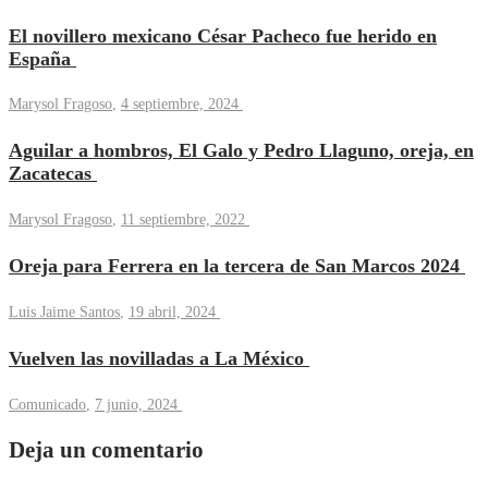
El novillero mexicano César Pacheco fue herido en
España
Marysol Fragoso
,
4 septiembre, 2024
Aguilar a hombros, El Galo y Pedro Llaguno, oreja, en
Zacatecas
Marysol Fragoso
,
11 septiembre, 2022
Oreja para Ferrera en la tercera de San Marcos 2024
Luis Jaime Santos
,
19 abril, 2024
Vuelven las novilladas a La México
Comunicado
,
7 junio, 2024
Deja un comentario