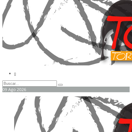
0
09
Ago
2026