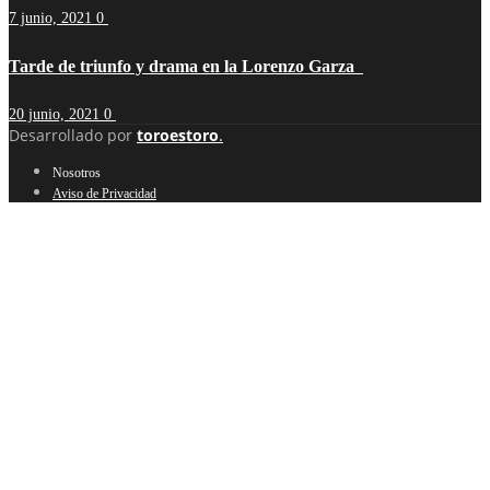
7 junio, 2021
0
Tarde de triunfo y drama en la Lorenzo Garza
20 junio, 2021
0
Desarrollado por
toroestoro
.
Nosotros
Aviso de Privacidad