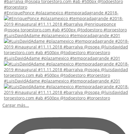
#EnriquePonce #plazamexico #temporadagrande #2018-
#LuisDavidAdame #plazamexico #temporadagrande #201
#LuisDavidAdame #plazamexico #temporadagrande #201
#LuisDavidAdame #plazamexico #temporadagrande #201
Cargar más...