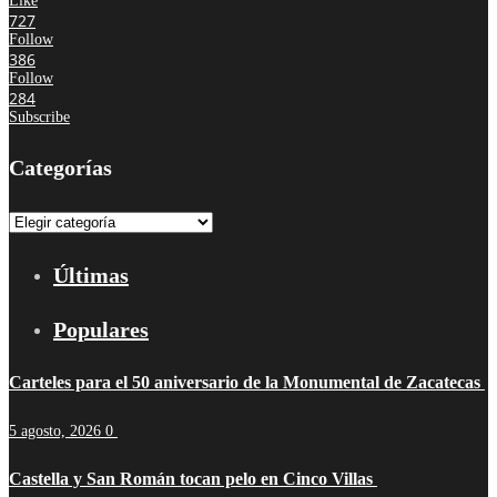
Like
727
Follow
386
Follow
284
Subscribe
Categorías
Categorías
Últimas
Populares
Carteles para el 50 aniversario de la Monumental de Zacatecas
5 agosto, 2026
0
Castella y San Román tocan pelo en Cinco Villas