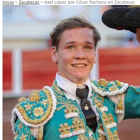
Inicio
>
Zacatecas
>
Axel López por César Pacheco en Zacatecas