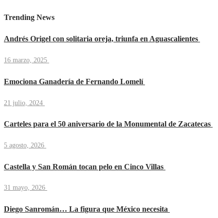
Trending News
Andrés Origel con solitaria oreja, triunfa en Aguascalientes
16 marzo, 2025
Emociona Ganadería de Fernando Lomelí
21 julio, 2024
Carteles para el 50 aniversario de la Monumental de Zacatecas
5 agosto, 2026
Castella y San Román tocan pelo en Cinco Villas
31 mayo, 2026
Diego Sanromán… La figura que México necesita