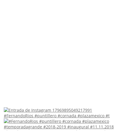
#FernandoRios #puntillero #cornada #plazamexico #t