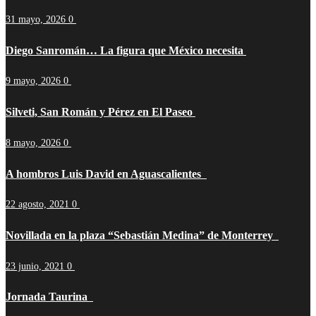
31 mayo, 2026
0
Diego Sanromán… La figura que México necesita
9 mayo, 2026
0
Silveti, San Román y Pérez en El Paseo
8 mayo, 2026
0
A hombros Luis David en Aguascalientes
22 agosto, 2021
0
Novillada en la plaza “Sebastián Medina” de Monterrey
23 junio, 2021
0
Jornada Taurina