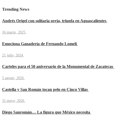
Trending News
Andrés Origel con solitaria oreja, triunfa en Aguascalientes
16 marzo, 2025
Emociona Ganadería de Fernando Lomelí
21 julio, 2024
Carteles para el 50 aniversario de la Monumental de Zacatecas
5 agosto, 2026
Castella y San Román tocan pelo en Cinco Villas
31 mayo, 2026
Diego Sanromán… La figura que México necesita