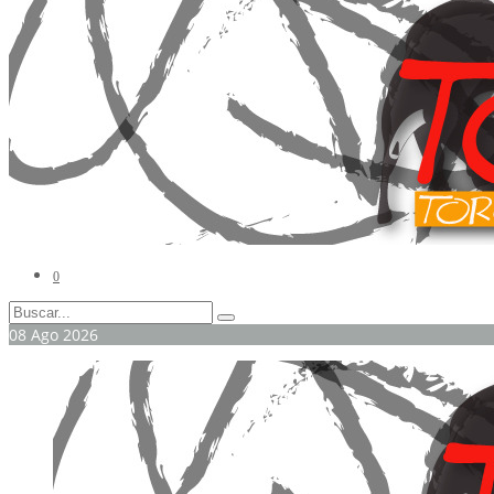
0
08
Ago
2026