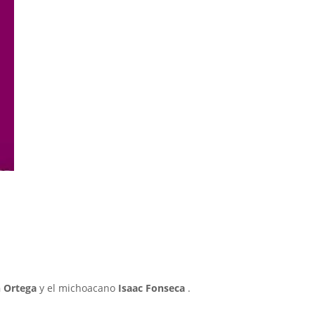
 Ortega
y el michoacano
Isaac Fonseca
.