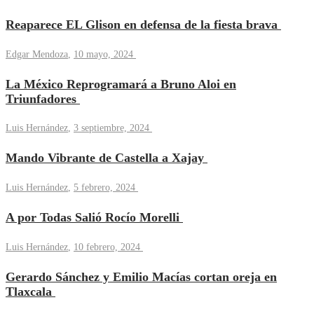
Reaparece EL Glison en defensa de la fiesta brava
Edgar Mendoza
,
10 mayo, 2024
La México Reprogramará a Bruno Aloi en
Triunfadores
Luis Hernández
,
3 septiembre, 2024
Mando Vibrante de Castella a Xajay
Luis Hernández
,
5 febrero, 2024
A por Todas Salió Rocío Morelli
Luis Hernández
,
10 febrero, 2024
Gerardo Sánchez y Emilio Macías cortan oreja en
Tlaxcala