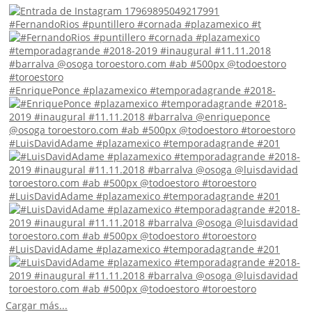
#FernandoRios #puntillero #cornada #plazamexico #t
#EnriquePonce #plazamexico #temporadagrande #2018-
#LuisDavidAdame #plazamexico #temporadagrande #201
#LuisDavidAdame #plazamexico #temporadagrande #201
#LuisDavidAdame #plazamexico #temporadagrande #201
Cargar más...