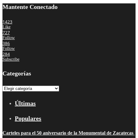
Mantente Conectado
1423
Like
727
Follow
386
Follow
284
Subscribe
Categorías
Categorías
Últimas
Populares
Carteles para el 50 aniversario de la Monumental de Zacatecas