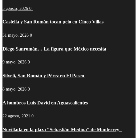
5 agosto, 2026
0
Castella y San Román tocan pelo en Cinco Villas
31 mayo, 2026
0
Diego Sanromán… La figura que México necesita
9 mayo, 2026
0
Silveti, San Román y Pérez en El Paseo
8 mayo, 2026
0
A hombros Luis David en Aguascalientes
22 agosto, 2021
0
Novillada en la plaza “Sebastián Medina” de Monterrey