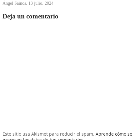
Ángel Sainos
,
13 julio, 2024
Deja un comentario
Este sitio usa Akismet para reducir el spam.
Aprende cómo se
procesan los datos de tus comentarios
.