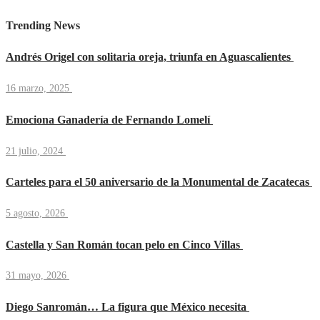
Trending News
Andrés Origel con solitaria oreja, triunfa en Aguascalientes
16 marzo, 2025
Emociona Ganadería de Fernando Lomelí
21 julio, 2024
Carteles para el 50 aniversario de la Monumental de Zacatecas
5 agosto, 2026
Castella y San Román tocan pelo en Cinco Villas
31 mayo, 2026
Diego Sanromán… La figura que México necesita