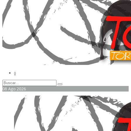
0
08
Ago
2026