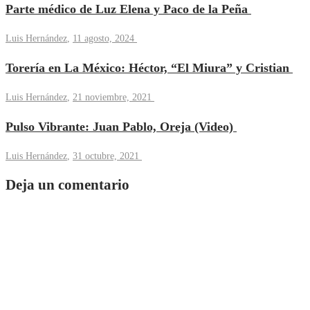
Parte médico de Luz Elena y Paco de la Peña
Luis Hernández
,
11 agosto, 2024
Torería en La México: Héctor, “El Miura” y Cristian
Luis Hernández
,
21 noviembre, 2021
Pulso Vibrante: Juan Pablo, Oreja (Video)
Luis Hernández
,
31 octubre, 2021
Deja un comentario