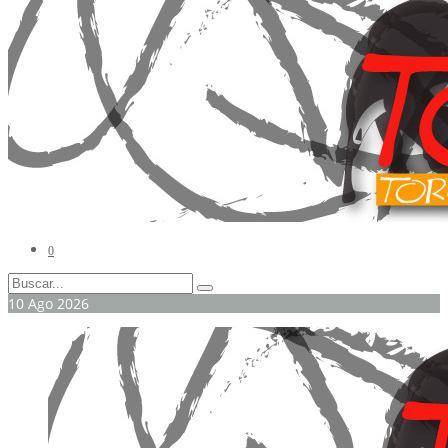
0
10
Ago
2026