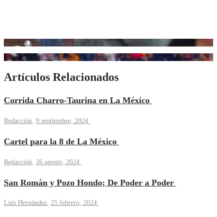
Ponce se lleva a México en su Adiós
Xajay Sació la Sed Torera de Roca Rey
Artículos Relacionados
Corrida Charro-Taurina en La México
Redacción
,
9 septiembre, 2024
Cartel para la 8 de La México
Redacción
,
26 agosto, 2024
San Román y Pozo Hondo; De Poder a Poder
Luis Hernández
,
25 febrero, 2024