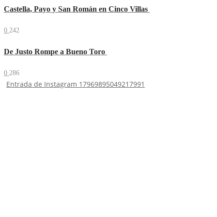
Castella, Payo y San Román en Cinco Villas
0
242
De Justo Rompe a Bueno Toro
0
286
Entrada de Instagram 17969895049217991