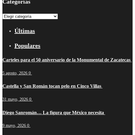
Categorías
Categorías
Últimas
Populares
Carteles para el 50 aniversario de la Monumental de Zacatecas
5 agosto, 2026
0
Castella y San Román tocan pelo en Cinco Villas
31 mayo, 2026
0
Diego Sanromán… La figura que México necesita
9 mayo, 2026
0