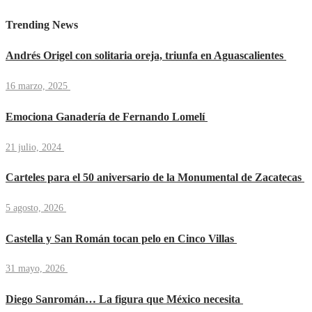
Trending News
Andrés Origel con solitaria oreja, triunfa en Aguascalientes
16 marzo, 2025
Emociona Ganadería de Fernando Lomelí
21 julio, 2024
Carteles para el 50 aniversario de la Monumental de Zacatecas
5 agosto, 2026
Castella y San Román tocan pelo en Cinco Villas
31 mayo, 2026
Diego Sanromán… La figura que México necesita