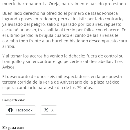
muerte barrenando. La Oreja, naturalmente ha sido protestada.
Buen lado derecho ha ofrecido el primero de Isaac Fonseca
logrando pases en redondo, pero al insistir por lado contrario,
ya avisado del peligro, salió disparado por los aires, repuesto
escuchó un Aviso, tras salida al tercio por fallos con el acero. En
el último perdió la brújula cuando el canto de las sirenas le
coreaba todo frente a un burel embistiendo descompuesto cara
arriba.
Y al tomar los aceros ha venido la debacle: fuera de control su
tranquillo y sin encontrar el golpe certero al descabellar. Tres
Avisos.
El desencanto de unos seis mil espectadores en la pospuesta
tercera corrida de la Feria de Aniversario de la plaza México
espera cambiarlo para este día de los 79 años.
Comparte esto:
Facebook
X
Me gusta esto: