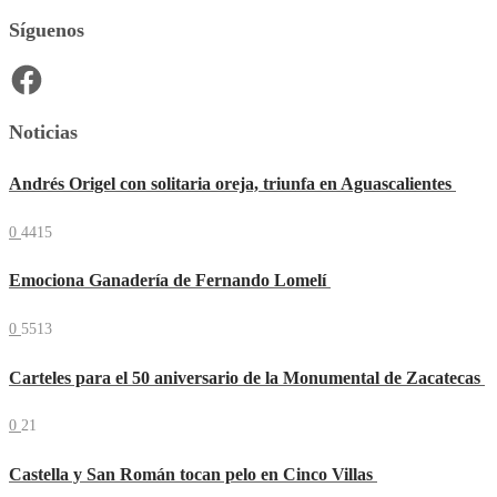
Síguenos
Facebook
Noticias
Andrés Origel con solitaria oreja, triunfa en Aguascalientes
0
4415
Emociona Ganadería de Fernando Lomelí
0
5513
Carteles para el 50 aniversario de la Monumental de Zacatecas
0
21
Castella y San Román tocan pelo en Cinco Villas