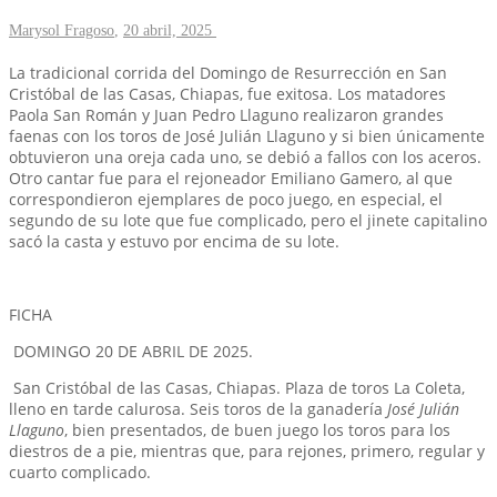
Marysol Fragoso
,
20 abril, 2025
La tradicional corrida del Domingo de Resurrección en San
Cristóbal de las Casas, Chiapas, fue exitosa. Los matadores
Paola San Román y Juan Pedro Llaguno realizaron grandes
faenas con los toros de José Julián Llaguno y si bien únicamente
obtuvieron una oreja cada uno, se debió a fallos con los aceros.
Otro cantar fue para el rejoneador Emiliano Gamero, al que
correspondieron ejemplares de poco juego, en especial, el
segundo de su lote que fue complicado, pero el jinete capitalino
sacó la casta y estuvo por encima de su lote.
FICHA
DOMINGO 20 DE ABRIL DE 2025.
San Cristóbal de las Casas, Chiapas. Plaza de toros La Coleta,
lleno en tarde calurosa. Seis toros de la ganadería
José Julián
Llaguno
, bien presentados, de buen juego los toros para los
diestros de a pie, mientras que, para rejones, primero, regular y
cuarto complicado.