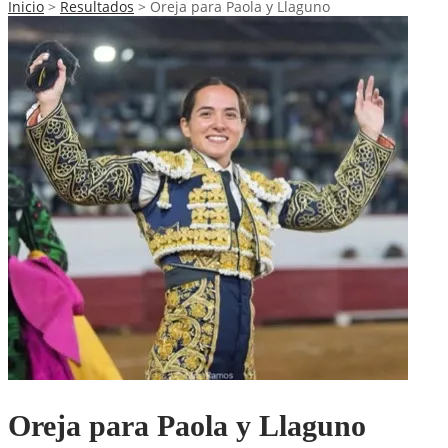
Inicio
>
Resultados
>
Oreja para Paola y Llaguno
Oreja para Paola y Llaguno