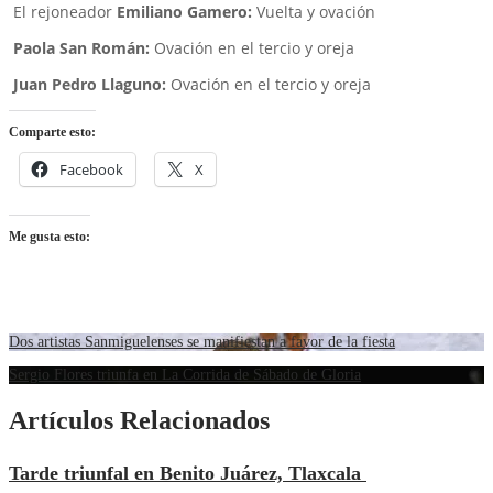
El rejoneador
Emiliano Gamero:
Vuelta y ovación
Paola San Román:
Ovación en el tercio y oreja
Juan Pedro Llaguno:
Ovación en el tercio y oreja
Comparte esto:
Facebook
X
Me gusta esto:
Dos artistas Sanmiguelenses se manifiestan a favor de la fiesta
Sergio Flores triunfa en La Corrida de Sábado de Gloria
Artículos Relacionados
Tarde triunfal en Benito Juárez, Tlaxcala