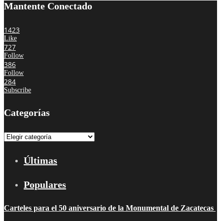
Mantente Conectado
1423
Like
727
Follow
386
Follow
284
Subscribe
Categorías
Categorías
Últimas
Populares
Carteles para el 50 aniversario de la Monumental de Zacatecas