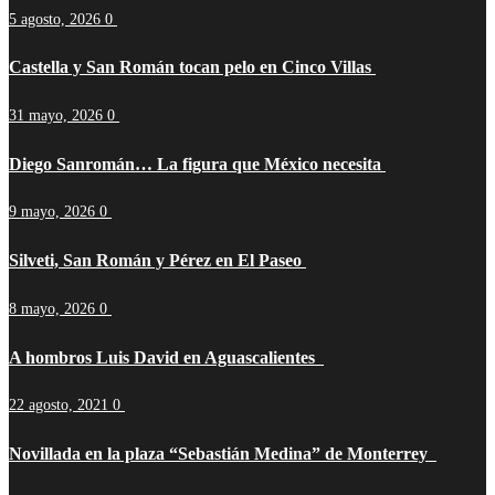
5 agosto, 2026
0
Castella y San Román tocan pelo en Cinco Villas
31 mayo, 2026
0
Diego Sanromán… La figura que México necesita
9 mayo, 2026
0
Silveti, San Román y Pérez en El Paseo
8 mayo, 2026
0
A hombros Luis David en Aguascalientes
22 agosto, 2021
0
Novillada en la plaza “Sebastián Medina” de Monterrey