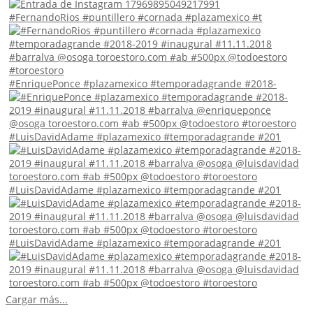
#FernandoRios #puntillero #cornada #plazamexico #t
#EnriquePonce #plazamexico #temporadagrande #2018-
#LuisDavidAdame #plazamexico #temporadagrande #201
#LuisDavidAdame #plazamexico #temporadagrande #201
#LuisDavidAdame #plazamexico #temporadagrande #201
Cargar más...