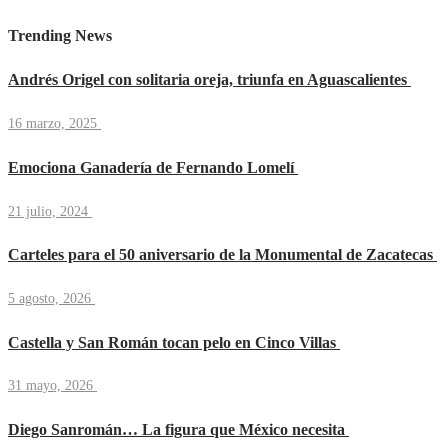
Trending News
Andrés Origel con solitaria oreja, triunfa en Aguascalientes
16 marzo, 2025
Emociona Ganadería de Fernando Lomelí
21 julio, 2024
Carteles para el 50 aniversario de la Monumental de Zacatecas
5 agosto, 2026
Castella y San Román tocan pelo en Cinco Villas
31 mayo, 2026
Diego Sanromán… La figura que México necesita