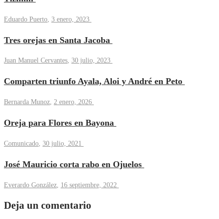
Eduardo Puerto
,
3 enero, 2023
Tres orejas en Santa Jacoba
Juan Manuel Cervantes
,
30 julio, 2023
Comparten triunfo Ayala, Aloi y André en Peto
Bernarda Munoz
,
2 enero, 2026
Oreja para Flores en Bayona
Comunicado
,
30 julio, 2021
José Mauricio corta rabo en Ojuelos
Everardo González
,
16 septiembre, 2022
Deja un comentario