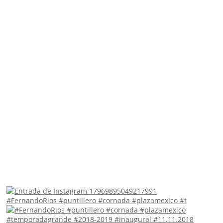
#FernandoRios #puntillero #cornada #plazamexico #t