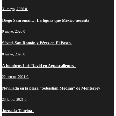
31 mayo, 2026
0
Diego Sanromán… La figura que México necesita
9 mayo, 2026
0
Silveti, San Román y Pérez en El Paseo
8 mayo, 2026
0
A hombros Luis David en Aguascalientes
22 agosto, 2021
0
Novillada en la plaza “Sebastián Medina” de Monterrey
23 junio, 2021
0
Jornada Taurina