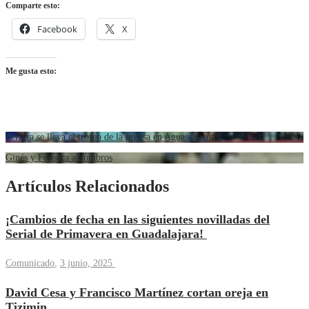
Comparte esto:
Facebook
X
Me gusta esto:
Ferrera se lleva el trofeo de la prensa en Aguascalientes
Ginés y Fonseca a hombros
Artículos Relacionados
¡Cambios de fecha en las siguientes novilladas del
Serial de Primavera en Guadalajara!
Comunicado
,
3 junio, 2025
David Cesa y Francisco Martínez cortan oreja en
Tizimin