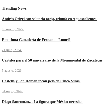
Trending News
Andrés Origel con solitaria oreja, triunfa en Aguascalientes
16 marzo, 2025
Emociona Ganadería de Fernando Lomelí
21 julio, 2024
Carteles para el 50 aniversario de la Monumental de Zacatecas
5 agosto, 2026
Castella y San Román tocan pelo en Cinco Villas
31 mayo, 2026
Diego Sanromán… La figura que México necesita