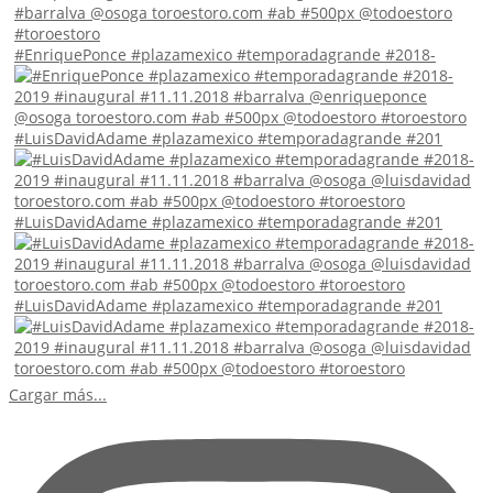
#EnriquePonce #plazamexico #temporadagrande #2018-
#LuisDavidAdame #plazamexico #temporadagrande #201
#LuisDavidAdame #plazamexico #temporadagrande #201
#LuisDavidAdame #plazamexico #temporadagrande #201
Cargar más...