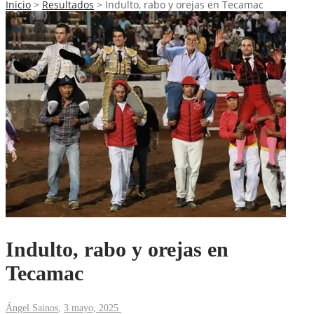
Inicio
>
Resultados
>
Indulto, rabo y orejas en Tecamac
Indulto, rabo y orejas en
Tecamac
Ángel Sainos
,
3 mayo, 2025