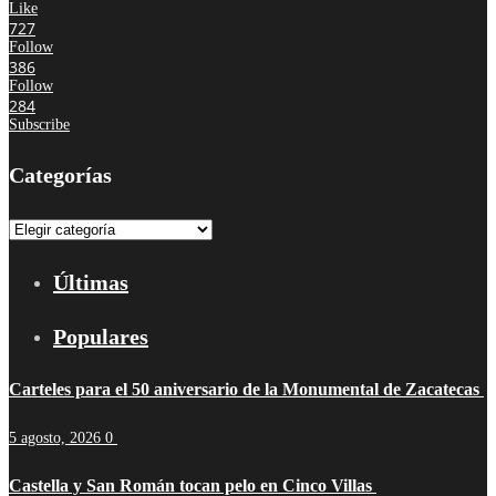
Like
727
Follow
386
Follow
284
Subscribe
Categorías
Categorías
Últimas
Populares
Carteles para el 50 aniversario de la Monumental de Zacatecas
5 agosto, 2026
0
Castella y San Román tocan pelo en Cinco Villas