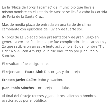
En la “Plaza de Toros Tecamac” del municipio que lleva el
mismo nombre en el Estado de México se llevó a cabo la Corrida
de Feria de la Santa Cruz.
Más de media plaza de entrada en una tarde de clima
cambiante con episodios de lluvia y de fuerte sol.
6 Toros de La Soledad bien presentados y de gran juego en
general a excepción del 5o que fue complicado, destacaron 1o y
2o que recibieron arrastre lento así como el 6o de nombre “Tío
Fide” No. 40 con 475 kgs. que fue indultado por Juan Pablo
Sánchez.
El resultado fue el siguiente.
El rejoneador
Fauro Aloi
: Dos orejas y dos orejas
Ernesto Javier
Calita
: Rabo y ovación.
Juan Pablo Sánchez
: Dos orejas e indulto.
Al final del festejo toreros y ganaderos salieron a hombros
ovacionados por el público.