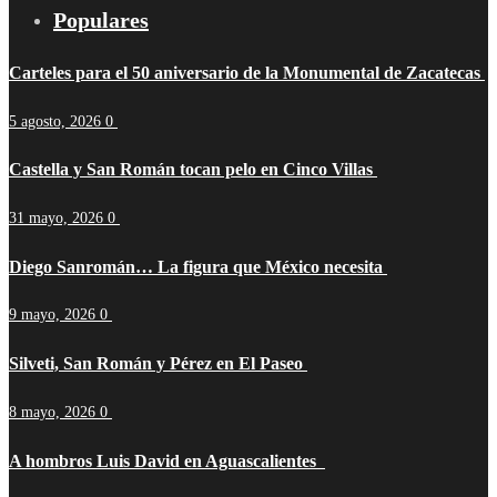
Populares
Carteles para el 50 aniversario de la Monumental de Zacatecas
5 agosto, 2026
0
Castella y San Román tocan pelo en Cinco Villas
31 mayo, 2026
0
Diego Sanromán… La figura que México necesita
9 mayo, 2026
0
Silveti, San Román y Pérez en El Paseo
8 mayo, 2026
0
A hombros Luis David en Aguascalientes