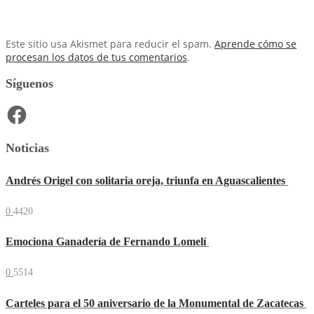
Este sitio usa Akismet para reducir el spam.
Aprende cómo se
procesan los datos de tus comentarios
.
Síguenos
Facebook
Noticias
Andrés Origel con solitaria oreja, triunfa en Aguascalientes
0
4420
Emociona Ganadería de Fernando Lomelí
0
5514
Carteles para el 50 aniversario de la Monumental de Zacatecas