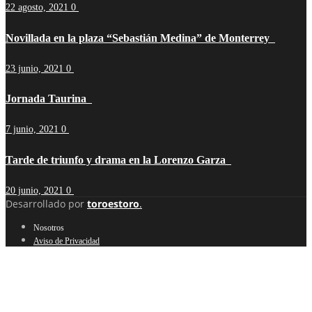
22 agosto, 2021
0
Novillada en la plaza “Sebastián Medina” de Monterrey
23 junio, 2021
0
Jornada Taurina
7 junio, 2021
0
Tarde de triunfo y drama en la Lorenzo Garza
20 junio, 2021
0
Desarrollado por
toroestoro
.
Nosotros
Aviso de Privacidad