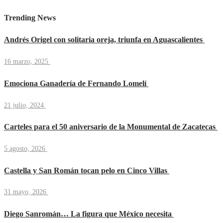
Trending News
Andrés Origel con solitaria oreja, triunfa en Aguascalientes
16 marzo, 2025
Emociona Ganadería de Fernando Lomelí
21 julio, 2024
Carteles para el 50 aniversario de la Monumental de Zacatecas
5 agosto, 2026
Castella y San Román tocan pelo en Cinco Villas
31 mayo, 2026
Diego Sanromán… La figura que México necesita