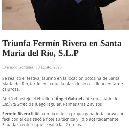
Triunfa Fermín Rivera en Santa
María del Río, S.L.P
Everardo González
,
10 agosto, 2025
Se realizó el festival taurino en la locación potosina de Santa
María del Río, tarde en la que la plaza lució casi lleno en tarde
calurosa.
Abrió el festejo el Novillero
Ángel Gabriel
ante un astado de
Espíritu Santo
de juego regular. Palmas tras 2 avisos
Fermin Rivera
lidió a un toro de su propia ganadería, bravo, no
facil con el que sacó a flote su técnica y lidió acertadamente.
Espadazo entero que le valió las 2 orejas.