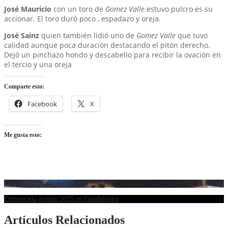
José Mauricio
con un toro de
Gomez Valle
estuvo pulcro es su
accionar. El toro duró poco , espadazo y oreja.
José Sainz
quien también lidió uno de
Gomez Valle
que tuvo
calidad aunque poca duración destacando el pitón derecho.
Dejó un pinchazo hondo y descabello para recibir la ovación en
el tercio y una oreja
Comparte esto:
Facebook
X
Me gusta esto:
Miriam Cabas apoderada por Tomasina
Temporada grande 2025 en Guadalajara
Artículos Relacionados