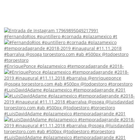
#FernandoRios #puntillero #cornada #plazamexico #t
#EnriquePonce #plazamexico #temporadagrande #2018-
#LuisDavidAdame #plazamexico #temporadagrande #201
#LuisDavidAdame #plazamexico #temporadagrande #201
#LuisDavidAdame #plazamexico #temporadagrande #201