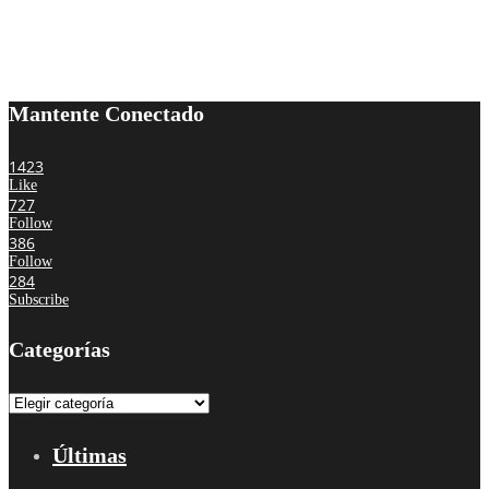
Mantente Conectado
1423
Like
727
Follow
386
Follow
284
Subscribe
Categorías
Categorías
Últimas