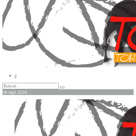
0
08
Ago
2026