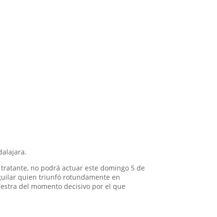
alajara.
tratante, no podrá actuar este domingo 5 de
Aguilar quien triunfó rotundamente en
muestra del momento decisivo por el que