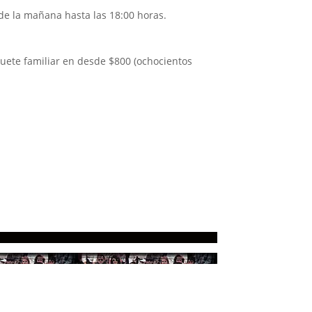
 de la mañana hasta las 18:00 horas.
aquete familiar en desde $800 (ochocientos