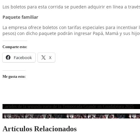
Los boletos para esta corrida se pueden adquirir en línea a travé
Paquete familiar
La empresa ofrece boletos con tarifas especiales para incentivar 
pesos) con dicho paquete podrán ingresar Papá, Mamá y sus hijo
Comparte esto:
Facebook
X
Me gusta esto:
Carteles de la segunda parte de la Temporada Grande en Guadalajara 2025
Muere el rejoneador Ramón Serrano.
Artículos Relacionados