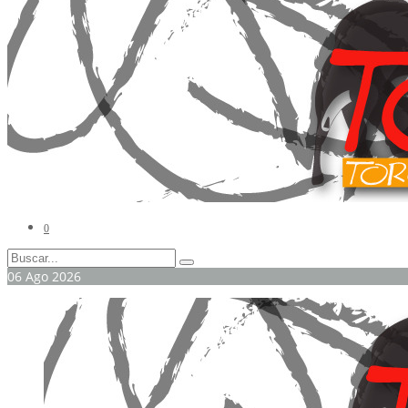
0
06
Ago
2026