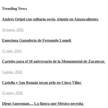
Trending News
Andrés Origel con solitaria oreja, triunfa en Aguascalientes
16 marzo, 2025
Emociona Ganadería de Fernando Lomelí
21 julio, 2024
Carteles para el 50 aniversario de la Monumental de Zacatecas
5 agosto, 2026
Castella y San Román tocan pelo en Cinco Villas
31 mayo, 2026
Diego Sanromán… La figura que México necesita