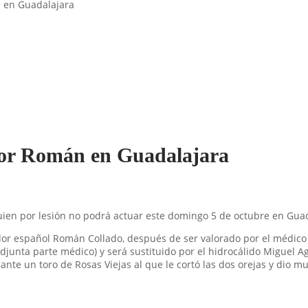
n en Guadalajara
ador Román en Guadalajara
uien por lesión no podrá actuar este domingo 5 de octubre en Guad
or español Román Collado, después de ser valorado por el médico 
djunta parte médico) y será sustituido por el hidrocálido Miguel 
ante un toro de Rosas Viejas al que le cortó las dos orejas y dio 