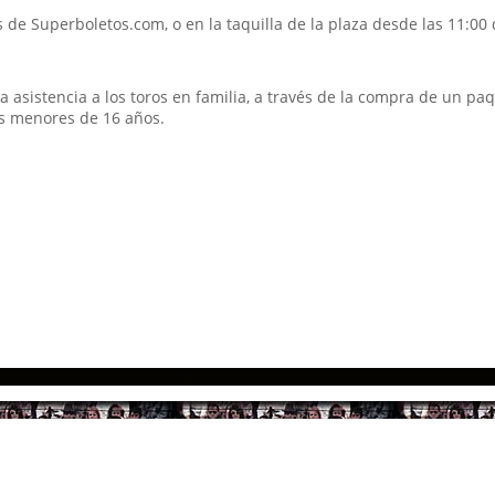
s de Superboletos.com, o en la taquilla de la plaza desde las 11:00
la asistencia a los toros en familia, a través de la compra de un p
s menores de 16 años.