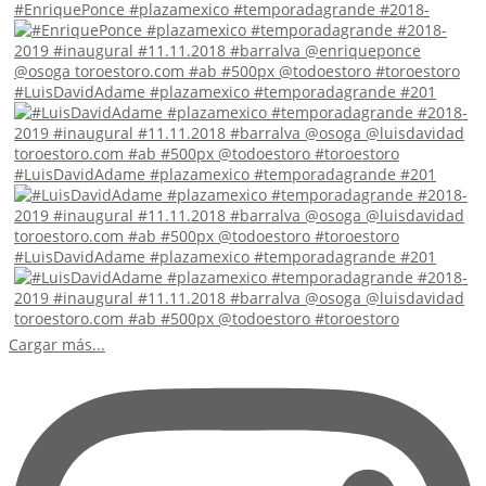
#EnriquePonce #plazamexico #temporadagrande #2018-
#LuisDavidAdame #plazamexico #temporadagrande #201
#LuisDavidAdame #plazamexico #temporadagrande #201
#LuisDavidAdame #plazamexico #temporadagrande #201
Cargar más...