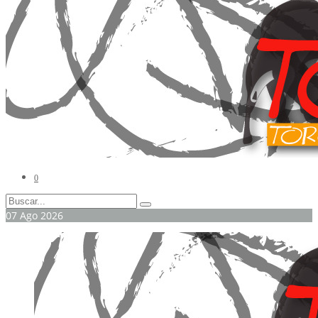
0
07
Ago
2026