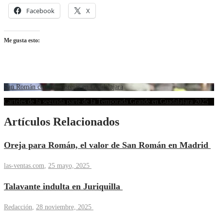
Facebook
X
Me gusta esto:
San Román corta dos orejas en Guadalajara
Carteles de la segunda parte de la Temporada Grande en Guadalajara 2025
Artículos Relacionados
Oreja para Román, el valor de San Román en Madrid
las-ventas.com
,
25 mayo, 2025
Talavante indulta en Juriquilla
Redacción
,
28 noviembre, 2025