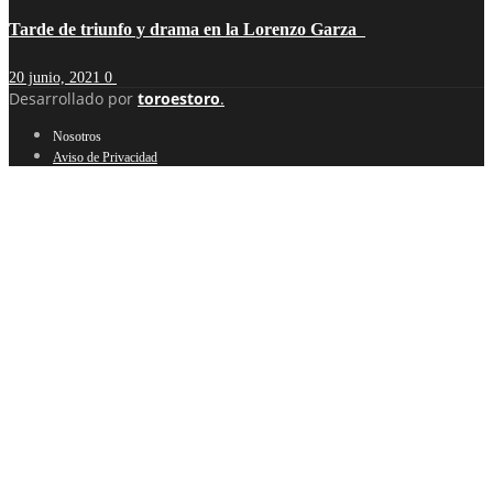
Tarde de triunfo y drama en la Lorenzo Garza
20 junio, 2021
0
Desarrollado por
toroestoro
.
Nosotros
Aviso de Privacidad