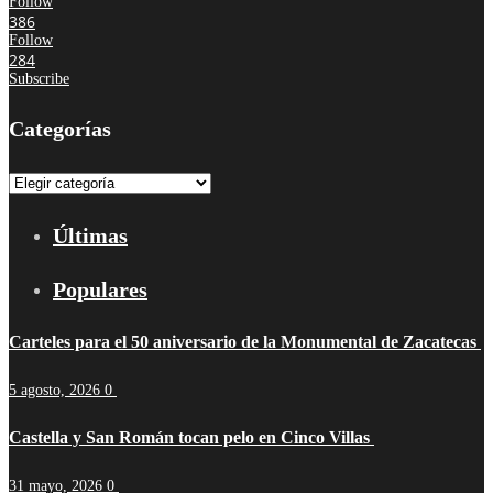
Follow
386
Follow
284
Subscribe
Categorías
Categorías
Últimas
Populares
Carteles para el 50 aniversario de la Monumental de Zacatecas
5 agosto, 2026
0
Castella y San Román tocan pelo en Cinco Villas
31 mayo, 2026
0