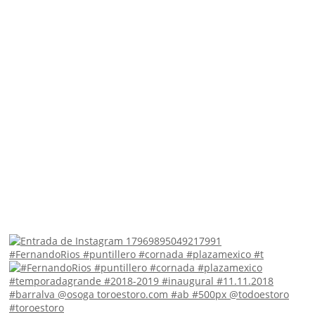
#FernandoRios #puntillero #cornada #plazamexico #t