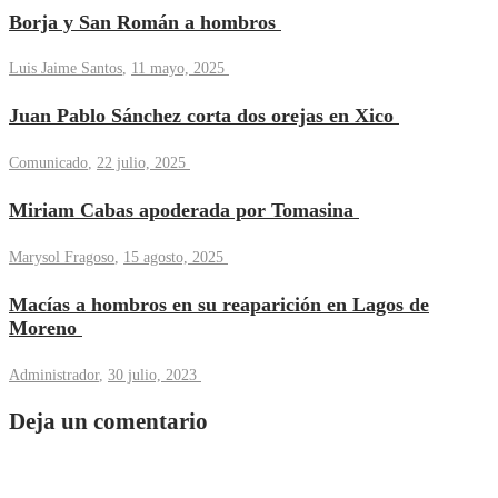
Borja y San Román a hombros
Luis Jaime Santos
,
11 mayo, 2025
Juan Pablo Sánchez corta dos orejas en Xico
Comunicado
,
22 julio, 2025
Miriam Cabas apoderada por Tomasina
Marysol Fragoso
,
15 agosto, 2025
Macías a hombros en su reaparición en Lagos de
Moreno
Administrador
,
30 julio, 2023
Deja un comentario