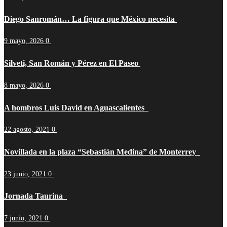
Diego Sanromán… La figura que México necesita
9 mayo, 2026
0
Silveti, San Román y Pérez en El Paseo
8 mayo, 2026
0
A hombros Luis David en Aguascalientes
22 agosto, 2021
0
Novillada en la plaza “Sebastián Medina” de Monterrey
23 junio, 2021
0
Jornada Taurina
7 junio, 2021
0