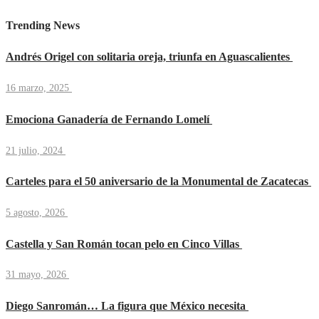
Trending News
Andrés Origel con solitaria oreja, triunfa en Aguascalientes
16 marzo, 2025
Emociona Ganadería de Fernando Lomelí
21 julio, 2024
Carteles para el 50 aniversario de la Monumental de Zacatecas
5 agosto, 2026
Castella y San Román tocan pelo en Cinco Villas
31 mayo, 2026
Diego Sanromán… La figura que México necesita