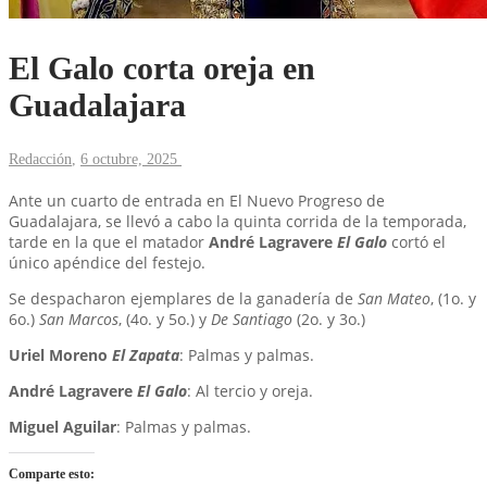
El Galo corta oreja en
Guadalajara
Redacción
,
6 octubre, 2025
Ante un cuarto de entrada en El Nuevo Progreso de
Guadalajara, se llevó a cabo la quinta corrida de la temporada,
tarde en la que el matador
André Lagravere
El Galo
cortó el
único apéndice del festejo.
Se despacharon ejemplares de la ganadería de
San Mateo
, (1o. y
6o.)
San Marcos
, (4o. y 5o.) y
De Santiago
(2o. y 3o.)
Uriel Moreno
El Zapata
: Palmas y palmas.
André Lagravere
El Galo
: Al tercio y oreja.
Miguel Aguilar
: Palmas y palmas.
Comparte esto: