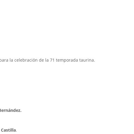
 para la celebración de la 71 temporada taurina.
Hernández.
Castilla
.