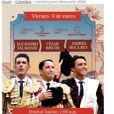
Inicio
>
Colombia
>
Carteles para Manizales 2026