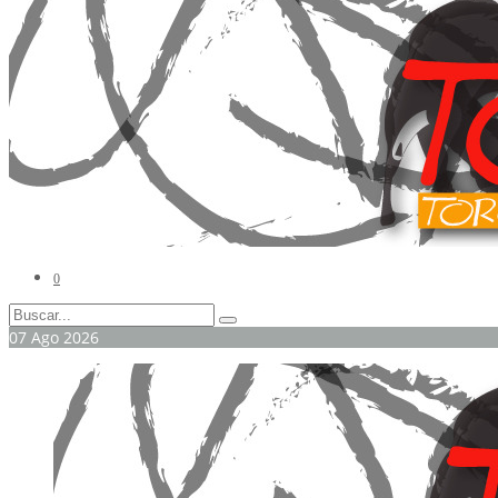
0
07
Ago
2026