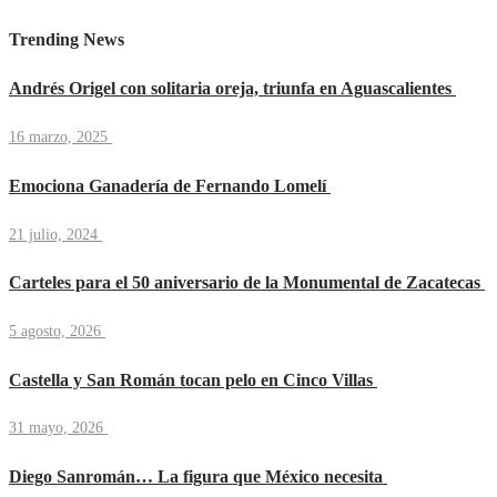
Trending News
Andrés Origel con solitaria oreja, triunfa en Aguascalientes
16 marzo, 2025
Emociona Ganadería de Fernando Lomelí
21 julio, 2024
Carteles para el 50 aniversario de la Monumental de Zacatecas
5 agosto, 2026
Castella y San Román tocan pelo en Cinco Villas
31 mayo, 2026
Diego Sanromán… La figura que México necesita