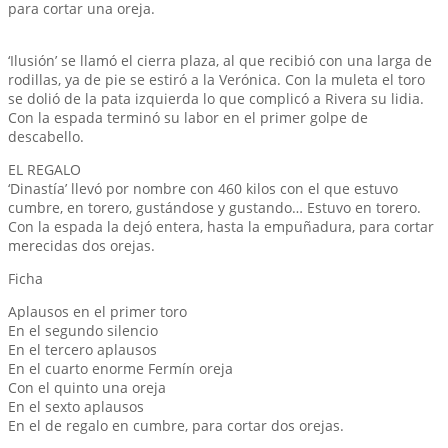
para cortar una oreja.
‘Ilusión’ se llamó el cierra plaza, al que recibió con una larga de
rodillas, ya de pie se estiró a la Verónica. Con la muleta el toro
se dolió de la pata izquierda lo que complicó a Rivera su lidia.
Con la espada terminó su labor en el primer golpe de
descabello.
EL REGALO
‘Dinastía’ llevó por nombre con 460 kilos con el que estuvo
cumbre, en torero, gustándose y gustando… Estuvo en torero.
Con la espada la dejó entera, hasta la empuñadura, para cortar
merecidas dos orejas.
Ficha
Aplausos en el primer toro
En el segundo silencio
En el tercero aplausos
En el cuarto enorme Fermín oreja
Con el quinto una oreja
En el sexto aplausos
En el de regalo en cumbre, para cortar dos orejas.