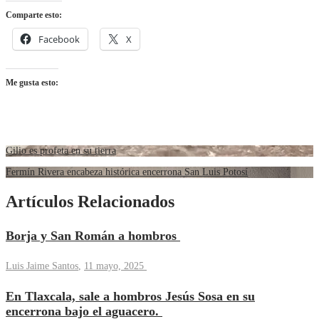
Comparte esto:
Facebook
X
Me gusta esto:
Gilio es profeta en su tierra
Fermín Rivera encabeza histórica encerrona San Luis Potosí
Artículos Relacionados
Borja y San Román a hombros
Luis Jaime Santos
,
11 mayo, 2025
En Tlaxcala, sale a hombros Jesús Sosa en su
encerrona bajo el aguacero.