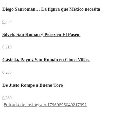
Diego Sanromán… La figura que México necesita
0
225
Silveti, San Román y Pérez en El Paseo
0
219
Castella, Payo y San Román en Cinco Villas
0
238
De Justo Rompe a Bueno Toro
0
280
Entrada de Instagram 17969895049217991