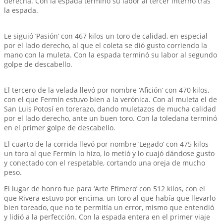
derecha. Con la espada terminó su labor al tercer interno tras
la espada.
Le siguió ‘Pasión’ con 467 kilos un toro de calidad, en especial
por el lado derecho, al que el coleta se dió gusto corriendo la
mano con la muleta. Con la espada terminó su labor al segundo
golpe de descabello.
El tercero de la velada llevó por nombre ‘Afición’ con 470 kilos,
con el que Fermín estuvo bien a la verónica. Con al muleta el de
San Luis Potosí en torerazo, dando muletazos de mucha calidad
por el lado derecho, ante un buen toro. Con la toledana terminó
en el primer golpe de descabello.
El cuarto de la corrida llevó por nombre ‘Legado’ con 475 kilos
un toro al que Fermín lo hizo, lo metió y lo cuajó dándose gusto
y conectado con el respetable, cortando una oreja de mucho
peso.
El lugar de honro fue para ‘Arte Efímero’ con 512 kilos, con el
que Rivera estuvo por encima, un toro al que había que llevarlo
bien toreado, que no te permitía un error, mismo que entendió
y lidió a la perfección. Con la espada entera en el primer viaje