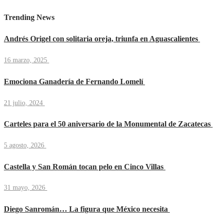
Trending News
Andrés Origel con solitaria oreja, triunfa en Aguascalientes
16 marzo, 2025
Emociona Ganadería de Fernando Lomelí
21 julio, 2024
Carteles para el 50 aniversario de la Monumental de Zacatecas
5 agosto, 2026
Castella y San Román tocan pelo en Cinco Villas
31 mayo, 2026
Diego Sanromán… La figura que México necesita