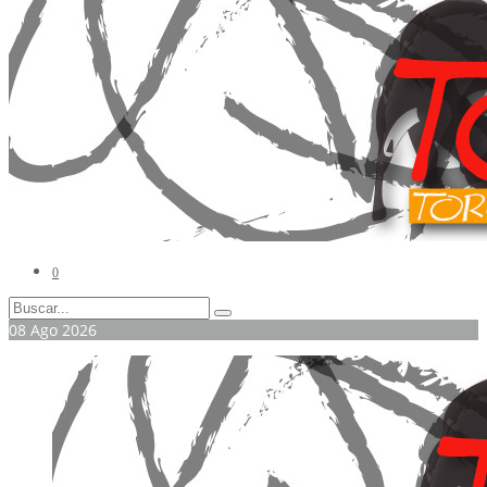
0
08
Ago
2026