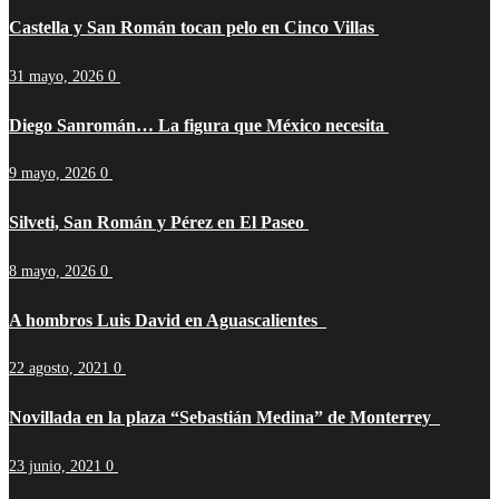
Castella y San Román tocan pelo en Cinco Villas
31 mayo, 2026
0
Diego Sanromán… La figura que México necesita
9 mayo, 2026
0
Silveti, San Román y Pérez en El Paseo
8 mayo, 2026
0
A hombros Luis David en Aguascalientes
22 agosto, 2021
0
Novillada en la plaza “Sebastián Medina” de Monterrey
23 junio, 2021
0