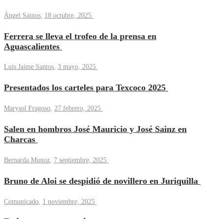
Ángel Sainos
,
18 octubre, 2025
Ferrera se lleva el trofeo de la prensa en
Aguascalientes
Luis Jaime Santos
,
3 mayo, 2025
Presentados los carteles para Texcoco 2025
Marysol Fragoso
,
27 febrero, 2025
Salen en hombros José Mauricio y José Sainz en
Charcas
Bernarda Munoz
,
7 septiembre, 2025
Bruno de Aloi se despidió de novillero en Juriquilla
Comunicado
,
1 noviembre, 2025