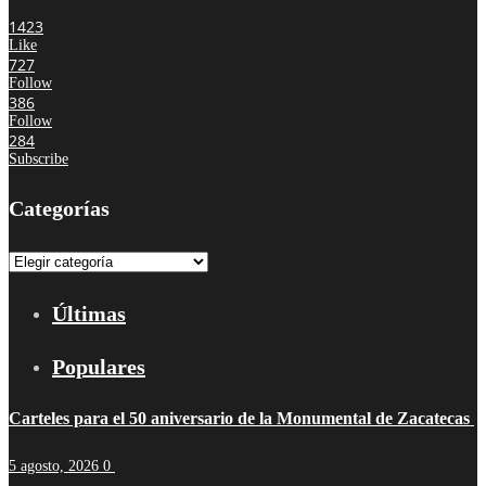
1423
Like
727
Follow
386
Follow
284
Subscribe
Categorías
Categorías
Últimas
Populares
Carteles para el 50 aniversario de la Monumental de Zacatecas
5 agosto, 2026
0