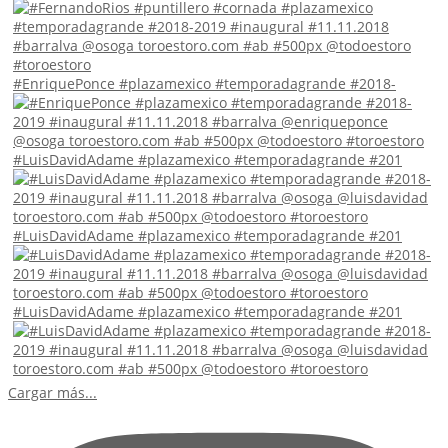
#EnriquePonce #plazamexico #temporadagrande #2018-
#LuisDavidAdame #plazamexico #temporadagrande #201
#LuisDavidAdame #plazamexico #temporadagrande #201
#LuisDavidAdame #plazamexico #temporadagrande #201
Cargar más...