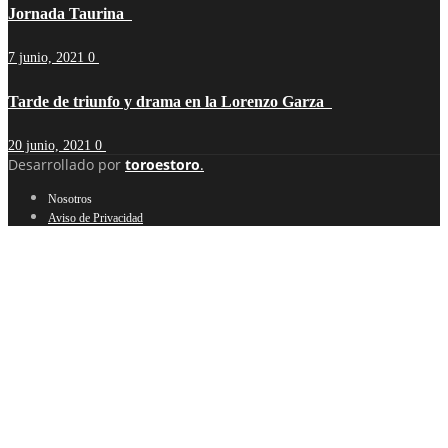
Jornada Taurina
7 junio, 2021
0
Tarde de triunfo y drama en la Lorenzo Garza
20 junio, 2021
0
Desarrollado por
toroestoro
.
Nosotros
Aviso de Privacidad