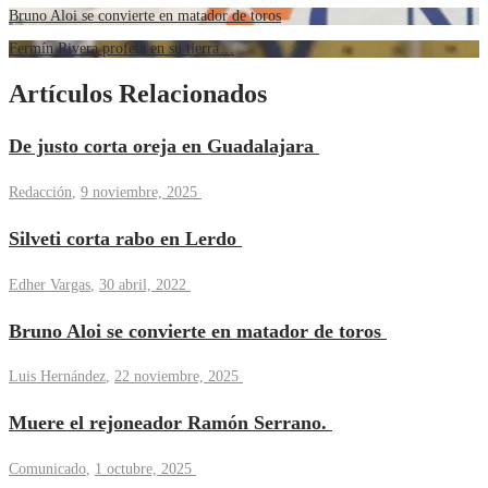
Bruno Aloi se convierte en matador de toros
Fermín Rivera profeta en su tierra…
Artículos Relacionados
De justo corta oreja en Guadalajara
Redacción
,
9 noviembre, 2025
Silveti corta rabo en Lerdo
Edher Vargas
,
30 abril, 2022
Bruno Aloi se convierte en matador de toros
Luis Hernández
,
22 noviembre, 2025
Muere el rejoneador Ramón Serrano.
Comunicado
,
1 octubre, 2025