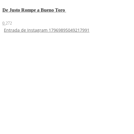
De Justo Rompe a Bueno Toro
0
272
Entrada de Instagram 17969895049217991