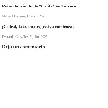
Rotundo triunfo de “Calita” en Texcoco
Marysol Fragoso
,
12 abril, 2025
¡Cedral, la cuenta regresiva comienza!
Everardo González
,
5 julio, 2025
Deja un comentario