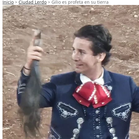
Inicio
>
Ciudad Lerdo
>
Gilio es profeta en su tierra