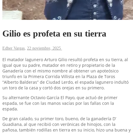
Gilio es profeta en su tierra
Edher Vargas
,
22 noviembre, 2025
El matador lagunero Arturo Gilio resultó profeta en su tierra, al
igual que su padre, matador en retiro y propietario de la
Ganadería con el mismo nombre al obtener un apoteósico
triunfo en la Primera Corrida Villista en la Plaza de Toros
“Alberto Balderas” de Ciudad Lerdo, el espada lagunero indultó
un toro de la casa y cortó dos orejas en su primero.
Su alternante Octavio García El Payo, que actuó de primer
espada, se fue con las manos vacías por las fallas con la
espada.
De gran calado, su primer toro, bueno, de la ganadería D’
Guadiana, al que recibió con verónicas de hinojos, con la
pañosa, también rodillas en tierra en su inicio, hizo una buena y