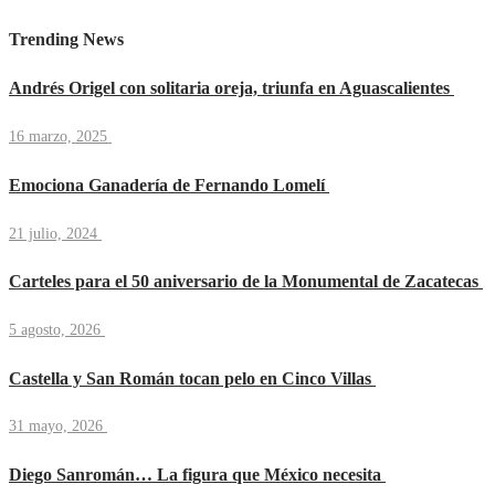
Trending News
Andrés Origel con solitaria oreja, triunfa en Aguascalientes
16 marzo, 2025
Emociona Ganadería de Fernando Lomelí
21 julio, 2024
Carteles para el 50 aniversario de la Monumental de Zacatecas
5 agosto, 2026
Castella y San Román tocan pelo en Cinco Villas
31 mayo, 2026
Diego Sanromán… La figura que México necesita