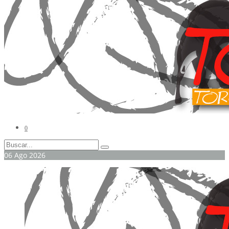
0
06
Ago
2026