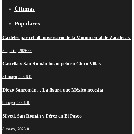
Últimas
Populares
Carteles para el 50 aniversario de la Monumental de Zacatecas
5 agosto, 2026
0
Castella y San Román tocan pelo en Cinco Villas
31 mayo, 2026
0
Diego Sanromán… La figura que México necesita
9 mayo, 2026
0
Silveti, San Román y Pérez en El Paseo
8 mayo, 2026
0