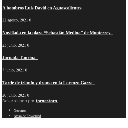
A hombros Luis David en Aguascalientes
22 agosto, 2021
0
Novillada en la plaza “Sebastián Medina” de Monterrey
23 junio, 2021
0
Jornada Taurina
7 junio, 2021
0
Tarde de triunfo y drama en la Lorenzo Garza
20 junio, 2021
0
Desarrollado por
toroestoro
.
Nosotros
Aviso de Privacidad