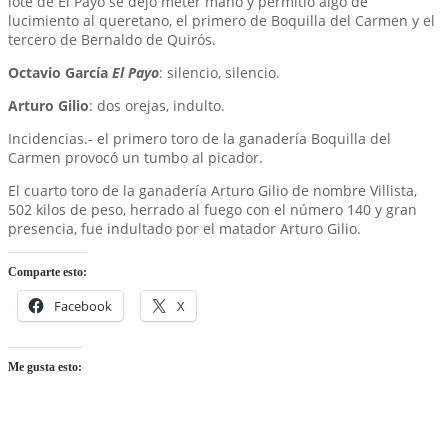
lote de El Payo se dejó meter mano y permitió algo de
lucimiento al queretano, el primero de Boquilla del Carmen y el
tercero de Bernaldo de Quirós.
Octavio García
El Payo
: silencio, silencio.
Arturo Gilio
: dos orejas, indulto.
Incidencias.- el primero toro de la ganadería Boquilla del
Carmen provocó un tumbo al picador.
El cuarto toro de la ganadería Arturo Gilio de nombre Villista,
502 kilos de peso, herrado al fuego con el número 140 y gran
presencia, fue indultado por el matador Arturo Gilio.
Comparte esto:
Facebook
X
Me gusta esto: