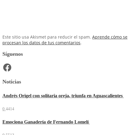
Este sitio usa Akismet para reducir el spam.
Aprende cómo se
procesan los datos de tus comentarios
.
Síguenos
Facebook
Noticias
Andrés Origel con solitaria oreja, triunfa en Aguascalientes
0
4414
Emociona Ganadería de Fernando Lomelí