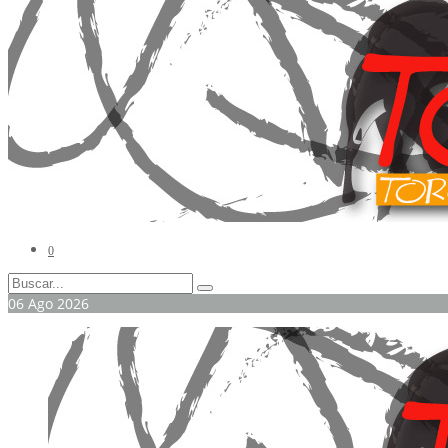
0
06
Ago
2026