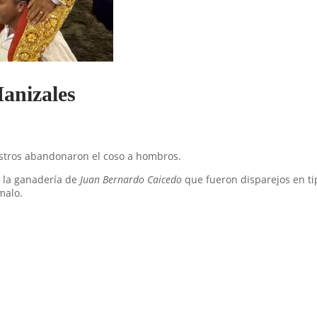
Manizales
diestros abandonaron el coso a hombros.
e la ganadería de
Juan Bernardo Caicedo
que fueron disparejos en ti
malo.