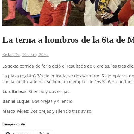
La terna a hombros de la 6ta de 
Redacción
,
10 enero, 2026
La sexta corrida de feria dejó el resultado de 6 orejas, los tres 
La plaza registró 3/4 de entrada, se despacharon 5 ejemplares d
con la vuelta, además se lidió un ejemplar de
Las Ventas
que fue 
Luis Bolivar
: Silencio y dos orejas.
Daniel Luque
: Dos orejas y silencio.
Marco Pérez
: Dos orejas y silencio tras aviso.
Comparte esto: