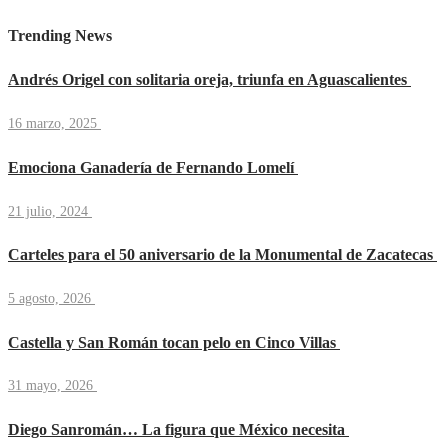
Trending News
Andrés Origel con solitaria oreja, triunfa en Aguascalientes
16 marzo, 2025
Emociona Ganadería de Fernando Lomelí
21 julio, 2024
Carteles para el 50 aniversario de la Monumental de Zacatecas
5 agosto, 2026
Castella y San Román tocan pelo en Cinco Villas
31 mayo, 2026
Diego Sanromán… La figura que México necesita