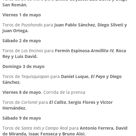
San Román.
Viernes 1 de mayo
Toros de
Pozohondo
para
Juan Pablo Sánchez, Diego Silveti y
Juan Ortega.
Sábado 2 de mayo
Toros de
Los Encinos
para
Fermín Espinosa
Armillita IV,
Roca
Rey y Luis David.
Domingo 3 de mayo
Toros de
Tequisquiapan
para
Daniel Luque,
El Payo
y Diego
Sánchez.
Viernes 8 de mayo
. Corrida de la prensa
Toros de
Corlomé
para
El Calita
, Sergio Flores y Victor
Hernández.
Sábado 9 de mayo
Toros de
Santa Inés y Campo Real
para
Antonio Ferrera, David
de Miranda, Isaac Fonseca y Bruno Aloi.