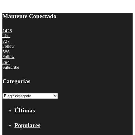
Mantente Conectado
1423
Like
727
Follow
386
Follow
284
Subscribe
Categorías
Categorías
Últimas
Populares