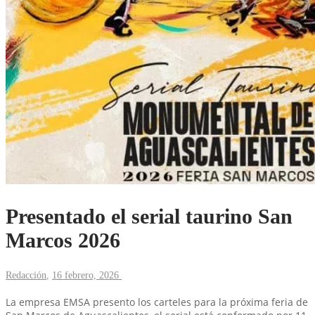
Presentado el serial taurino San
Marcos 2026
Redacción
,
16 febrero, 2026
La empresa EMSA presento los carteles para la próxima feria de