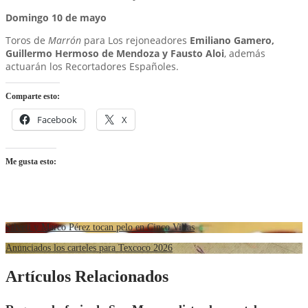
Domingo 10 de mayo
Toros de
Marrón
para Los rejoneadores
Emiliano Gamero,
Guillermo Hermoso de Mendoza y Fausto Aloi
, además
actuarán los Recortadores Españoles.
Comparte esto:
Facebook
X
Me gusta esto:
Silveti y Marco Pérez tocan pelo en Cinco Villas
Anunciados los carteles para Texcoco 2026
Artículos Relacionados