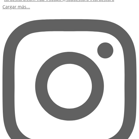
Cargar más...