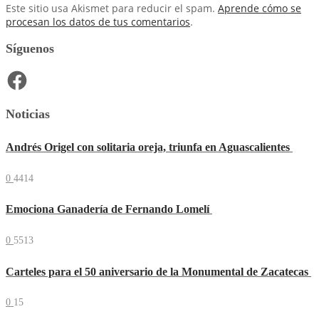
Este sitio usa Akismet para reducir el spam.
Aprende cómo se
procesan los datos de tus comentarios
.
Síguenos
Facebook
Noticias
Andrés Origel con solitaria oreja, triunfa en Aguascalientes
0
4414
Emociona Ganadería de Fernando Lomelí
0
5513
Carteles para el 50 aniversario de la Monumental de Zacatecas
0
15