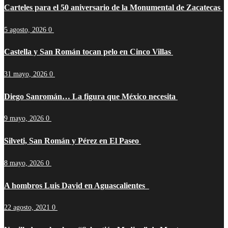
Carteles para el 50 aniversario de la Monumental de Zacatecas
5 agosto, 2026
0
Castella y San Román tocan pelo en Cinco Villas
31 mayo, 2026
0
Diego Sanromán… La figura que México necesita
9 mayo, 2026
0
Silveti, San Román y Pérez en El Paseo
8 mayo, 2026
0
A hombros Luis David en Aguascalientes
22 agosto, 2021
0