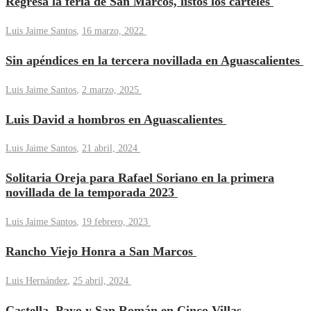
Regresa la feria de San Marcos, listos los carteles
Luis Jaime Santos
,
16 marzo, 2022
Sin apéndices en la tercera novillada en Aguascalientes
Luis Jaime Santos
,
2 marzo, 2025
Luis David a hombros en Aguascalientes
Luis Jaime Santos
,
21 abril, 2024
Solitaria Oreja para Rafael Soriano en la primera
novillada de la temporada 2023
Luis Jaime Santos
,
19 febrero, 2023
Rancho Viejo Honra a San Marcos
Luis Hernández
,
25 abril, 2024
Castella, Payo y San Román en Cinco Villas