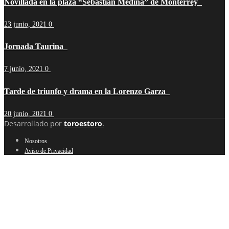
Novillada en la plaza “Sebastián Medina” de Monterrey
23 junio, 2021
0
Jornada Taurina
7 junio, 2021
0
Tarde de triunfo y drama en la Lorenzo Garza
20 junio, 2021
0
Desarrollado por
toroestoro
.
Nosotros
Aviso de Privacidad