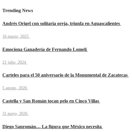
Trending News
Andrés Origel con solitaria oreja, triunfa en Aguascalientes
16 marzo, 2025
Emociona Ganadería de Fernando Lomelí
21 julio, 2024
Carteles para el 50 aniversario de la Monumental de Zacatecas
5 agosto, 2026
Castella y San Román tocan pelo en Cinco Villas
31 mayo, 2026
Diego Sanromán… La figura que México necesita