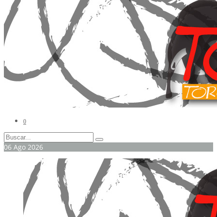
0
06
Ago
2026