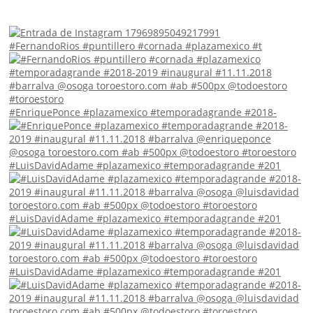
#FernandoRios #puntillero #cornada #plazamexico #t
#EnriquePonce #plazamexico #temporadagrande #2018-
#LuisDavidAdame #plazamexico #temporadagrande #201
#LuisDavidAdame #plazamexico #temporadagrande #201
#LuisDavidAdame #plazamexico #temporadagrande #201