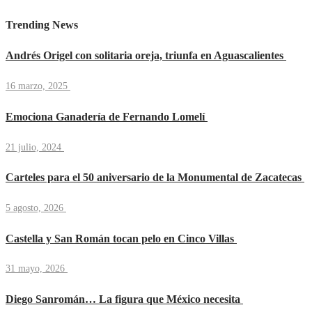
Trending News
Andrés Origel con solitaria oreja, triunfa en Aguascalientes
16 marzo, 2025
Emociona Ganadería de Fernando Lomelí
21 julio, 2024
Carteles para el 50 aniversario de la Monumental de Zacatecas
5 agosto, 2026
Castella y San Román tocan pelo en Cinco Villas
31 mayo, 2026
Diego Sanromán… La figura que México necesita