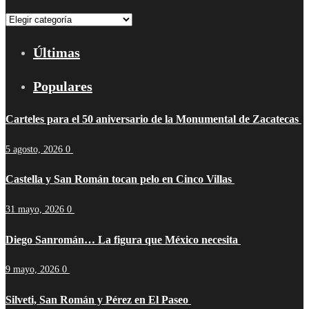
Categorías
Últimas
Populares
Carteles para el 50 aniversario de la Monumental de Zacatecas
5 agosto, 2026
0
Castella y San Román tocan pelo en Cinco Villas
31 mayo, 2026
0
Diego Sanromán… La figura que México necesita
9 mayo, 2026
0
Silveti, San Román y Pérez en El Paseo