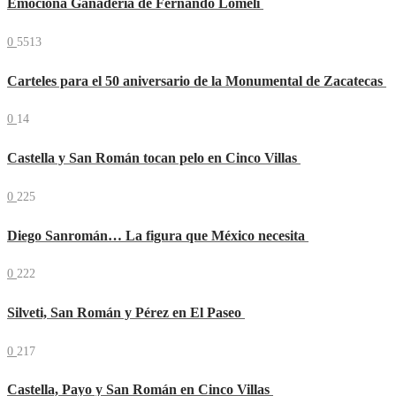
Emociona Ganadería de Fernando Lomelí
0
5513
Carteles para el 50 aniversario de la Monumental de Zacatecas
0
14
Castella y San Román tocan pelo en Cinco Villas
0
225
Diego Sanromán… La figura que México necesita
0
222
Silveti, San Román y Pérez en El Paseo
0
217
Castella, Payo y San Román en Cinco Villas