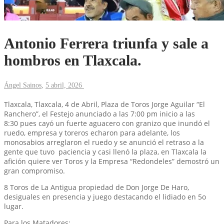
Antonio Ferrera triunfa y sale a
hombros en Tlaxcala.
Ángel Sainos
,
5 abril, 2026
Tlaxcala, Tlaxcala, 4 de Abril, Plaza de Toros Jorge Aguilar “El
Ranchero”, el Festejo anunciado a las 7:00 pm inicio a las
8:30 pues cayó un fuerte aguacero con granizo que inundó el
ruedo, empresa y toreros echaron para adelante, los
monosabios arreglaron el ruedo y se anunció el retraso a la
gente que tuvo paciencia y casi llenó la plaza, en Tlaxcala la
afición quiere ver Toros y la Empresa “Redondeles” demostró un
gran compromiso.
8 Toros de La Antigua propiedad de Don Jorge De Haro,
desiguales en presencia y juego destacando el lidiado en 5o
lugar.
Para los Matadores: