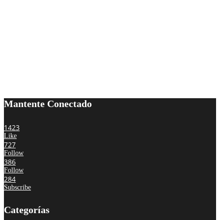
Mantente Conectado
1423
Like
727
Follow
386
Follow
284
Subscribe
Categorías