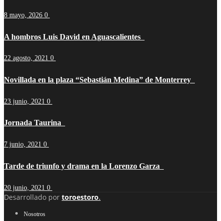
8 mayo, 2026
0
A hombros Luis David en Aguascalientes
22 agosto, 2021
0
Novillada en la plaza “Sebastián Medina” de Monterrey
23 junio, 2021
0
Jornada Taurina
7 junio, 2021
0
Tarde de triunfo y drama en la Lorenzo Garza
20 junio, 2021
0
Desarrollado por
toroestoro
.
Nosotros