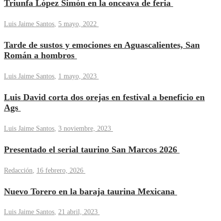
Triunfa López Simón en la onceava de feria
Luis Jaime Santos
,
5 mayo, 2022
Tarde de sustos y emociones en Aguascalientes, San
Román a hombros
Luis Jaime Santos
,
1 mayo, 2023
Luis David corta dos orejas en festival a beneficio en
Ags
Luis Jaime Santos
,
3 noviembre, 2023
Presentado el serial taurino San Marcos 2026
Redacción
,
16 febrero, 2026
Nuevo Torero en la baraja taurina Mexicana
Luis Jaime Santos
,
21 abril, 2023