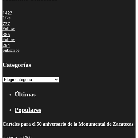
1423
Like
727
Follow
386
Follow
284
Subscribe
Categorías
Categorías
Últimas
Populares
Carteles para el 50 aniversario de la Monumental de Zacatecas
5 agosto, 2026
0