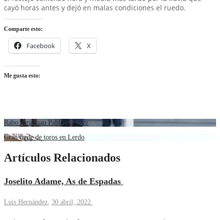
cayó horas antes y dejó en malas condiciones el ruedo.
Comparte esto:
Facebook
X
Me gusta esto:
Rabo para Juan Pablo Sánchez
Gran tarde de toros en Lerdo
Artículos Relacionados
Joselito Adame, As de Espadas
Luis Hernández
,
30 abril, 2022