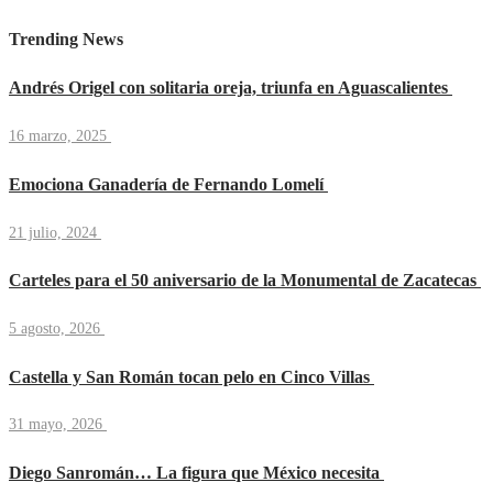
Trending News
Andrés Origel con solitaria oreja, triunfa en Aguascalientes
16 marzo, 2025
Emociona Ganadería de Fernando Lomelí
21 julio, 2024
Carteles para el 50 aniversario de la Monumental de Zacatecas
5 agosto, 2026
Castella y San Román tocan pelo en Cinco Villas
31 mayo, 2026
Diego Sanromán… La figura que México necesita