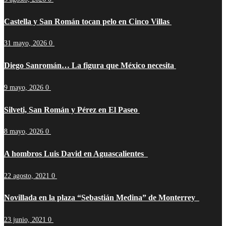
Castella y San Román tocan pelo en Cinco Villas
31 mayo, 2026
0
Diego Sanromán… La figura que México necesita
9 mayo, 2026
0
Silveti, San Román y Pérez en El Paseo
8 mayo, 2026
0
A hombros Luis David en Aguascalientes
22 agosto, 2021
0
Novillada en la plaza “Sebastián Medina” de Monterrey
23 junio, 2021
0