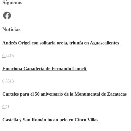
Síguenos
Facebook
Noticias
Andrés Origel con solitaria oreja, triunfa en Aguascalientes
0
4415
Emociona Ganadería de Fernando Lomelí
0
5513
Carteles para el 50 aniversario de la Monumental de Zacatecas
0
21
Castella y San Román tocan pelo en Cinco Villas