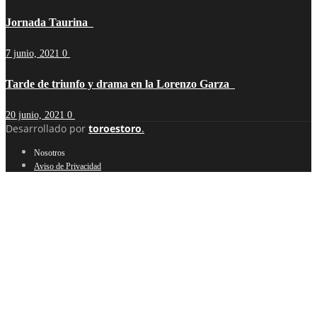
Jornada Taurina
7 junio, 2021
0
Tarde de triunfo y drama en la Lorenzo Garza
20 junio, 2021
0
Desarrollado por
toroestoro
.
Nosotros
Aviso de Privacidad