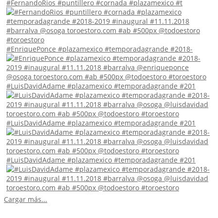
#FernandoRios #puntillero #cornada #plazamexico #t
#EnriquePonce #plazamexico #temporadagrande #2018-
#LuisDavidAdame #plazamexico #temporadagrande #201
#LuisDavidAdame #plazamexico #temporadagrande #201
#LuisDavidAdame #plazamexico #temporadagrande #201
Cargar más...