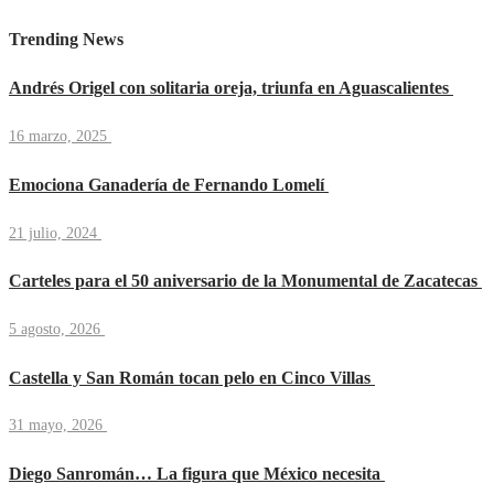
Trending News
Andrés Origel con solitaria oreja, triunfa en Aguascalientes
16 marzo, 2025
Emociona Ganadería de Fernando Lomelí
21 julio, 2024
Carteles para el 50 aniversario de la Monumental de Zacatecas
5 agosto, 2026
Castella y San Román tocan pelo en Cinco Villas
31 mayo, 2026
Diego Sanromán… La figura que México necesita