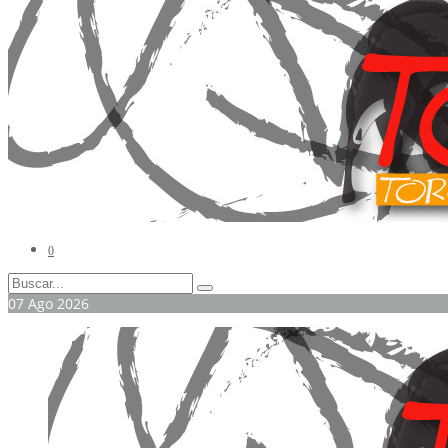
0
07
Ago
2026