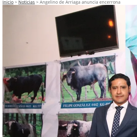
Inicio
>
Noticias
>
Angelino de Arriaga anuncia encerrona