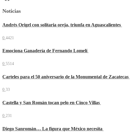
Noticias
Andrés Origel con solitaria oreja, triunfa en Aguascalientes
0
4421
Emociona Ganadería de Fernando Lomelí
0
5514
Carteles para el 50 aniversario de la Monumental de Zacatecas
0
33
Castella y San Román tocan pelo en Cinco Villas
0
231
Diego Sanromán… La figura que México necesita