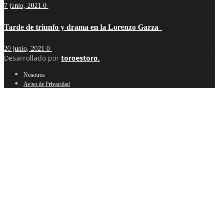
7 junio, 2021
0
Tarde de triunfo y drama en la Lorenzo Garza
20 junio, 2021
0
Desarrollado por
toroestoro
.
Nosotros
Aviso de Privacidad