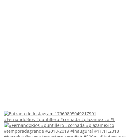
#FernandoRios #puntillero #cornada #plazamexico #t