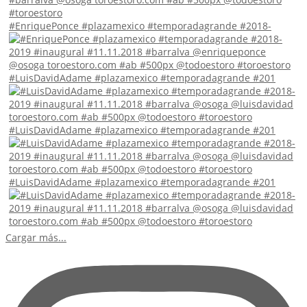
#EnriquePonce #plazamexico #temporadagrande #2018-
#LuisDavidAdame #plazamexico #temporadagrande #201
#LuisDavidAdame #plazamexico #temporadagrande #201
#LuisDavidAdame #plazamexico #temporadagrande #201
Cargar más...