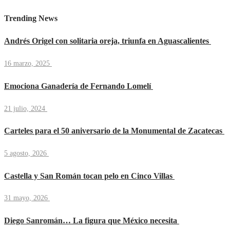
Trending News
Andrés Origel con solitaria oreja, triunfa en Aguascalientes
16 marzo, 2025
Emociona Ganadería de Fernando Lomelí
21 julio, 2024
Carteles para el 50 aniversario de la Monumental de Zacatecas
5 agosto, 2026
Castella y San Román tocan pelo en Cinco Villas
31 mayo, 2026
Diego Sanromán… La figura que México necesita