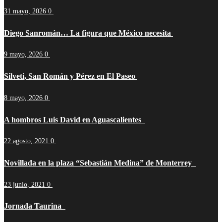
31 mayo, 2026
0
Diego Sanromán… La figura que México necesita
9 mayo, 2026
0
Silveti, San Román y Pérez en El Paseo
8 mayo, 2026
0
A hombros Luis David en Aguascalientes
22 agosto, 2021
0
Novillada en la plaza “Sebastián Medina” de Monterrey
23 junio, 2021
0
Jornada Taurina