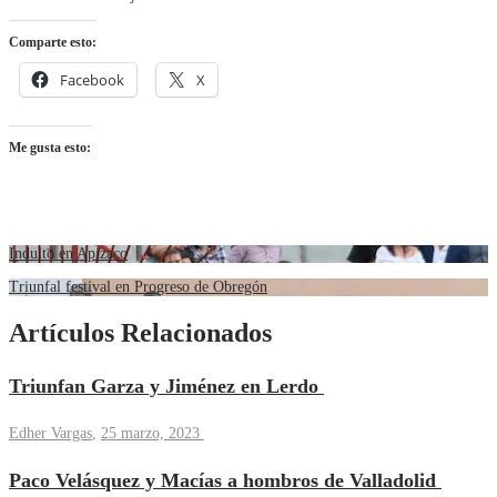
Comparte esto:
Facebook
X
Me gusta esto:
Indulto en Apizaco
Triunfal festival en Progreso de Obregón
Artículos Relacionados
Triunfan Garza y Jiménez en Lerdo
Edher Vargas
,
25 marzo, 2023
Paco Velásquez y Macías a hombros de Valladolid