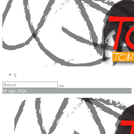
0
08
Ago
2026