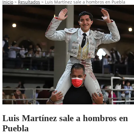
Inicio
>
Resultados
>
Luis Martínez sale a hombros en Puebla
Luis Martínez sale a hombros en
Puebla