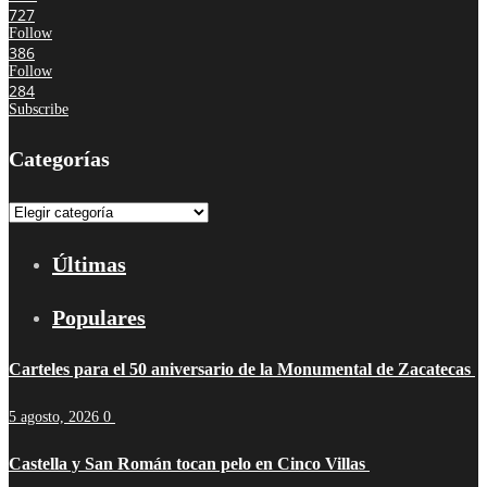
727
Follow
386
Follow
284
Subscribe
Categorías
Categorías
Últimas
Populares
Carteles para el 50 aniversario de la Monumental de Zacatecas
5 agosto, 2026
0
Castella y San Román tocan pelo en Cinco Villas