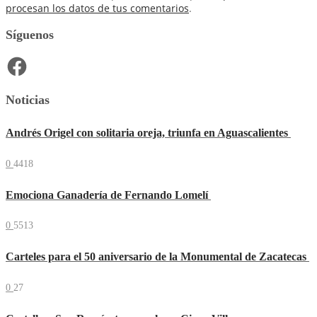
procesan los datos de tus comentarios
.
Síguenos
Facebook
Noticias
Andrés Origel con solitaria oreja, triunfa en Aguascalientes
0
4418
Emociona Ganadería de Fernando Lomelí
0
5513
Carteles para el 50 aniversario de la Monumental de Zacatecas
0
27