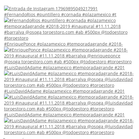
#FernandoRios #puntillero #cornada #plazamexico #t
#EnriquePonce #plazamexico #temporadagrande #2018-
#LuisDavidAdame #plazamexico #temporadagrande #201
#LuisDavidAdame #plazamexico #temporadagrande #201
#LuisDavidAdame #plazamexico #temporadagrande #201