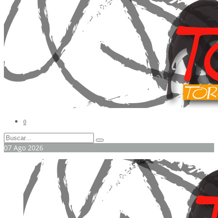
0
07
Ago
2026