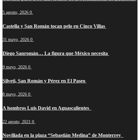
5 agosto, 2026
0
Castella y San Román tocan pelo en Cinco Villas
31 mayo, 2026
0
Diego Sanromán… La figura que México necesita
9 mayo, 2026
0
Silveti, San Román y Pérez en El Paseo
8 mayo, 2026
0
A hombros Luis David en Aguascalientes
22 agosto, 2021
0
Novillada en la plaza “Sebastián Medina” de Monterrey