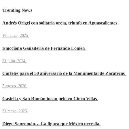
Trending News
Andrés Origel con solitaria oreja, triunfa en Aguascalientes
16 marzo, 2025
Emociona Ganadería de Fernando Lomelí
21 julio, 2024
Carteles para el 50 aniversario de la Monumental de Zacatecas
5 agosto, 2026
Castella y San Román tocan pelo en Cinco Villas
31 mayo, 2026
Diego Sanromán… La figura que México necesita