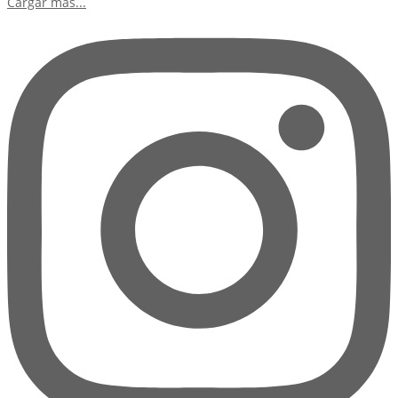
Cargar más...