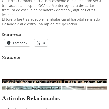
Gutiérrez Gamboa, el cual nos comento que el matador sería
trasladado al hospital OCA de Monterrey, para descartar
fractura de costilla en hemitorax derecho y algunas otras
lesiones.
El torero fue trasladado en ambulancia al hospital señalado.
Desándale al diestro una rápida recuperación.
Comparte esto:
Facebook
X
Me gusta esto:
Jornada Taurina
Oreja para César Montes en Nuevo Laredo
Artículos Relacionados