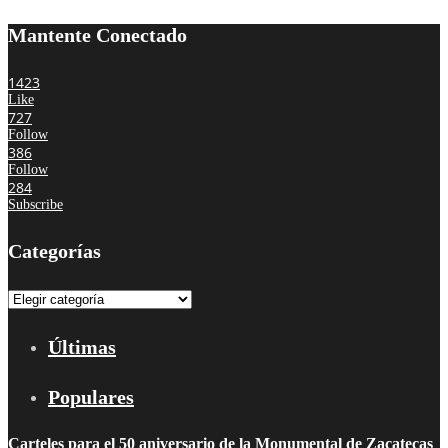
Mantente Conectado
1423
Like
727
Follow
386
Follow
284
Subscribe
Categorías
Categorías
Últimas
Populares
Carteles para el 50 aniversario de la Monumental de Zacatecas