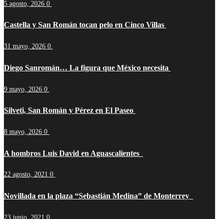
5 agosto, 2026
0
Castella y San Román tocan pelo en Cinco Villas
31 mayo, 2026
0
Diego Sanromán… La figura que México necesita
9 mayo, 2026
0
Silveti, San Román y Pérez en El Paseo
8 mayo, 2026
0
A hombros Luis David en Aguascalientes
22 agosto, 2021
0
Novillada en la plaza “Sebastián Medina” de Monterrey
23 junio, 2021
0