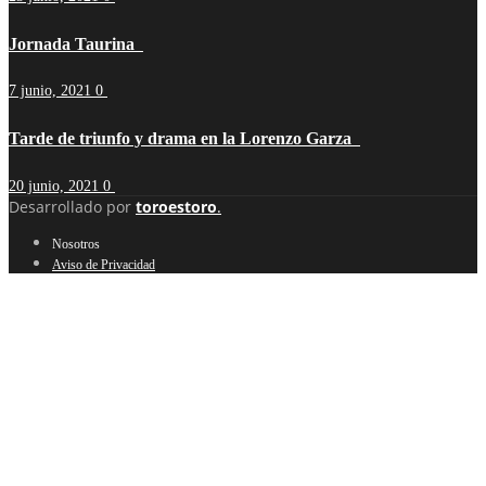
Jornada Taurina
7 junio, 2021
0
Tarde de triunfo y drama en la Lorenzo Garza
20 junio, 2021
0
Desarrollado por
toroestoro
.
Nosotros
Aviso de Privacidad