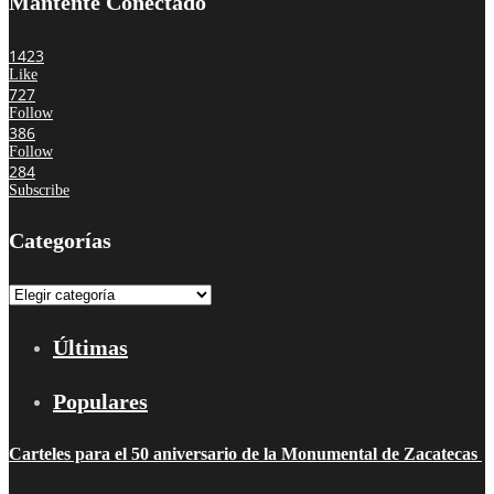
Mantente Conectado
1423
Like
727
Follow
386
Follow
284
Subscribe
Categorías
Categorías
Últimas
Populares
Carteles para el 50 aniversario de la Monumental de Zacatecas