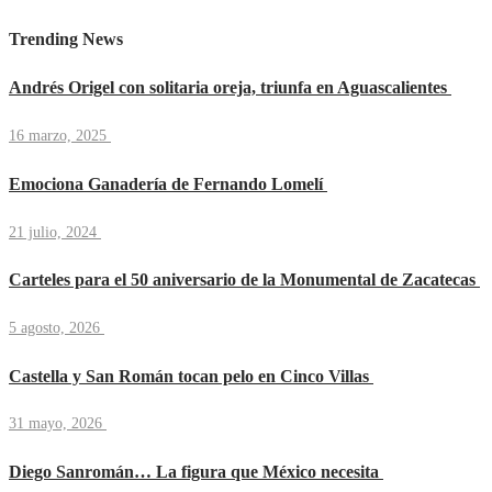
Trending News
Andrés Origel con solitaria oreja, triunfa en Aguascalientes
16 marzo, 2025
Emociona Ganadería de Fernando Lomelí
21 julio, 2024
Carteles para el 50 aniversario de la Monumental de Zacatecas
5 agosto, 2026
Castella y San Román tocan pelo en Cinco Villas
31 mayo, 2026
Diego Sanromán… La figura que México necesita