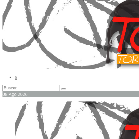
0
08
Ago
2026