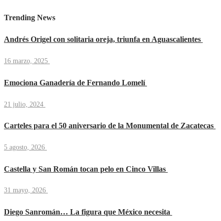
Trending News
Andrés Origel con solitaria oreja, triunfa en Aguascalientes
16 marzo, 2025
Emociona Ganadería de Fernando Lomelí
21 julio, 2024
Carteles para el 50 aniversario de la Monumental de Zacatecas
5 agosto, 2026
Castella y San Román tocan pelo en Cinco Villas
31 mayo, 2026
Diego Sanromán… La figura que México necesita