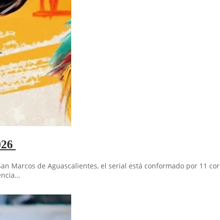
026
n Marcos de Aguascalientes, el serial está conformado por 11 corrid
cencia…