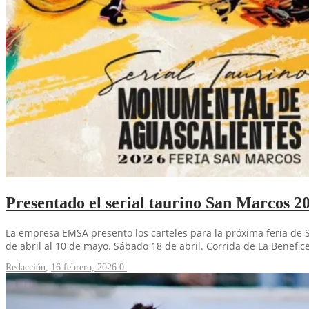
Presentado el serial taurino San Marcos 2
La empresa EMSA presento los carteles para la próxima feria de Sa
de abril al 10 de mayo. Sábado 18 de abril. Corrida de La Benefi
Redacción
,
16 febrero, 2026
0