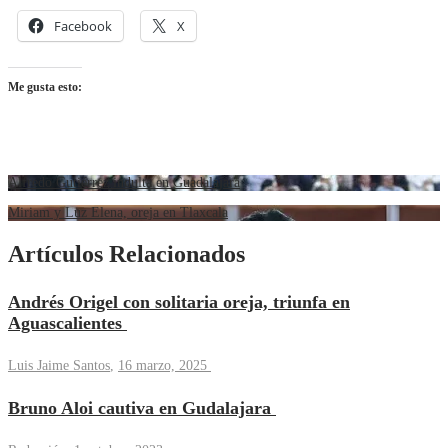
Facebook
X
Me gusta esto:
Alfredo Gutiérrez indulta en Guadalajara
Miriam y Luz Elena, oreja en Tlaxcala
Artículos Relacionados
Andrés Origel con solitaria oreja, triunfa en
Aguascalientes
Luis Jaime Santos
,
16 marzo, 2025
Bruno Aloi cautiva en Gudalajara