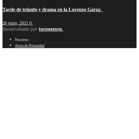
Tarde de triunfo y drama en la Lorenzo Garza
20 junio, 2021
0
Desarrollado por
toroestoro
.
Nosotros
Aviso de Privacidad