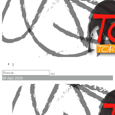
0
08
Ago
2026