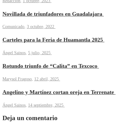
Redacción
,
1 octubre, 2023
Novillada de triunfadores en Guadalajara
Comunicado
,
3 octubre, 2022
Carteles para la Feria de Huamantla 2025
Ángel Sainos
,
5 julio, 2025
Rotundo triunfo de “Calita” en Texcoco
Marysol Fragoso
,
12 abril, 2025
Angelino y Martínez cortan oreja en Terrenate
Ángel Sainos
,
14 septiembre, 2025
Deja un comentario