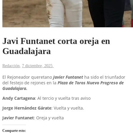
Javi Funtanet corta oreja en
Guadalajara
Redacción
,
7 diciembre, 2025
El Rejoneador queretano
Javier Funtanet
ha sido el triunfador
del festejo de rejones en la
Plaza de Toros Nuevo Progreso de
Guadalajara.
Andy Cartagena
: Al tercio y vuelta tras aviso
Jorge Hernández Gárate
: Vuelta y vuelta.
Javier Funtanet
: Oreja y vuelta
Comparte esto: