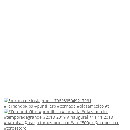
#FernandoRios #puntillero #cornada #plazamexico #t