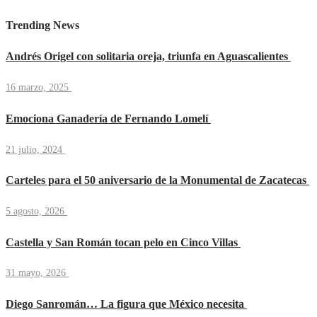
Trending News
Andrés Origel con solitaria oreja, triunfa en Aguascalientes
16 marzo, 2025
Emociona Ganadería de Fernando Lomelí
21 julio, 2024
Carteles para el 50 aniversario de la Monumental de Zacatecas
5 agosto, 2026
Castella y San Román tocan pelo en Cinco Villas
31 mayo, 2026
Diego Sanromán… La figura que México necesita