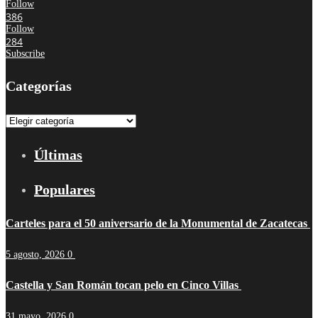
Follow
386
Follow
284
Subscribe
Categorías
Categorías
Últimas
Populares
Carteles para el 50 aniversario de la Monumental de Zacatecas
5 agosto, 2026
0
Castella y San Román tocan pelo en Cinco Villas
31 mayo, 2026
0