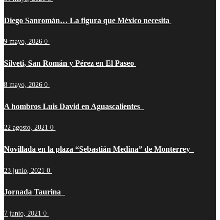
Diego Sanromán… La figura que México necesita
9 mayo, 2026
0
Silveti, San Román y Pérez en El Paseo
8 mayo, 2026
0
A hombros Luis David en Aguascalientes
22 agosto, 2021
0
Novillada en la plaza “Sebastián Medina” de Monterrey
23 junio, 2021
0
Jornada Taurina
7 junio, 2021
0