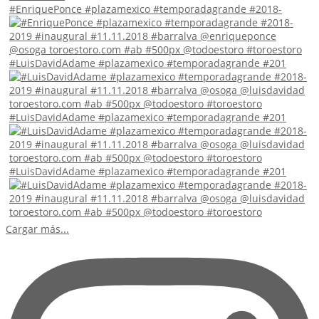
#EnriquePonce #plazamexico #temporadagrande #2018-
#LuisDavidAdame #plazamexico #temporadagrande #201
#LuisDavidAdame #plazamexico #temporadagrande #201
#LuisDavidAdame #plazamexico #temporadagrande #201
Cargar más...