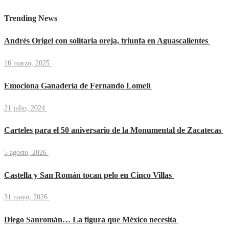
Trending News
Andrés Origel con solitaria oreja, triunfa en Aguascalientes
16 marzo, 2025
Emociona Ganadería de Fernando Lomelí
21 julio, 2024
Carteles para el 50 aniversario de la Monumental de Zacatecas
5 agosto, 2026
Castella y San Román tocan pelo en Cinco Villas
31 mayo, 2026
Diego Sanromán… La figura que México necesita