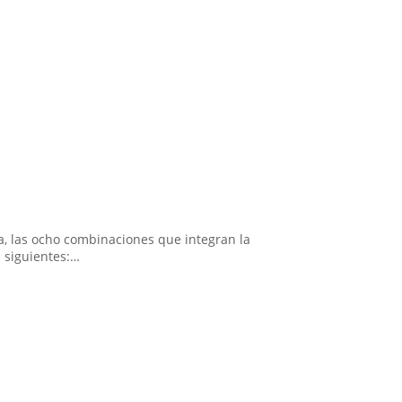
a, las ocho combinaciones que integran la
 siguientes:…