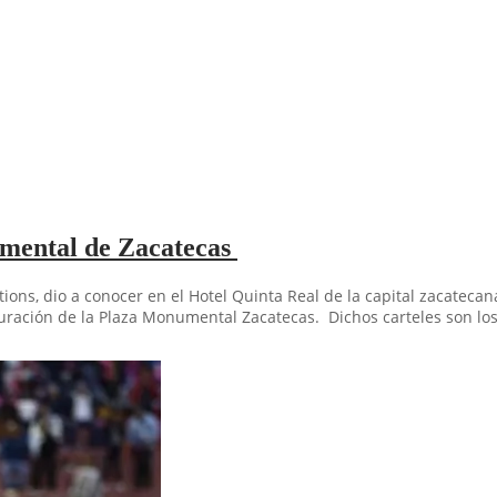
umental de Zacatecas
ons, dio a conocer en el Hotel Quinta Real de la capital zacatecan
guración de la Plaza Monumental Zacatecas. Dichos carteles son los