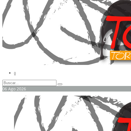
0
06
Ago
2026