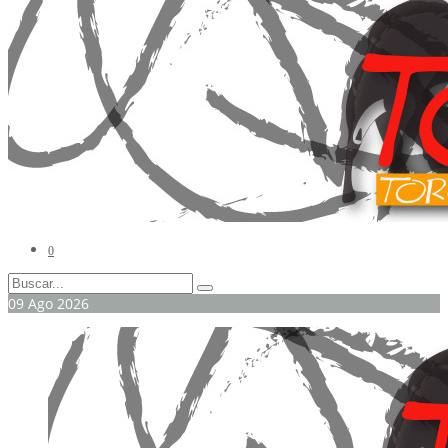
0
09
Ago
2026