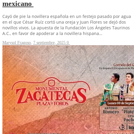
mexicano
Cayó de pie la novillera española en un festejo pasado por agua
en el que César Ruíz cortó una oreja y Juan Flores se dejó dos
novillos vivos. La apuesta de la Fundación Los Ángeles Taurinos
A.C., en favor de apoderar a la novillera hispana…
Marysol Fragoso
,
7 septiembre, 2025
0