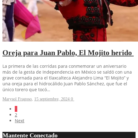
Oreja para Juan Pablo, El Mojito herido
La primera de las corridas para conmemorar un aniversario
más de la gesta de Independencia en México se saldó con una
grave cornada para el tlaxcalteca Alejandro Lima “El Mojito” y
una oreja para el hidrocálido Juan Pablo Sánchez, que fue el
único torero que tocó…
Marysol Fragoso
,
15 septiembre, 2024
0
1
2
Next
Mantente Conectado