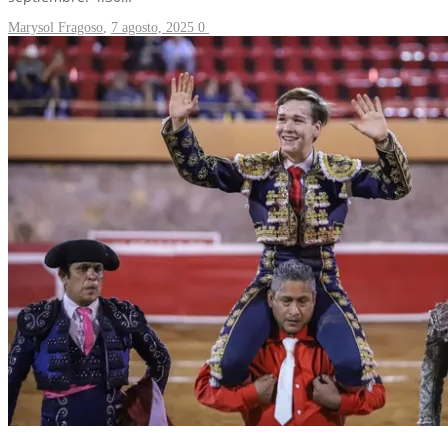
Marysol Fragoso
,
7 agosto, 2025
0