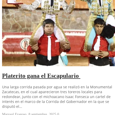
Platerito gana el Escapulario
Una larga corrida pasada por agua se realizó en la Monumental
Zacatecas, en el cual aparecieron tres toreros locales para
redondear, junto con el michoacano Isaac Fonseca un cartel de
interés en el marco de la Corrida del Gobernador en la que se
disputó el…
Marysol Fragoso
,
8 septiembre, 2025
0