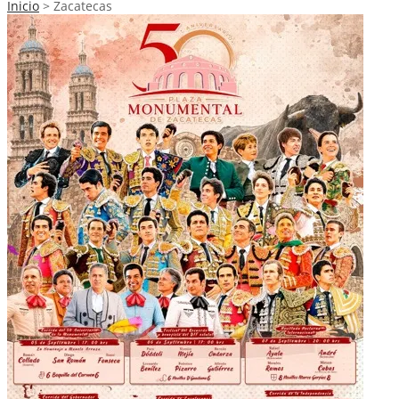
Inicio
>
Zacatecas