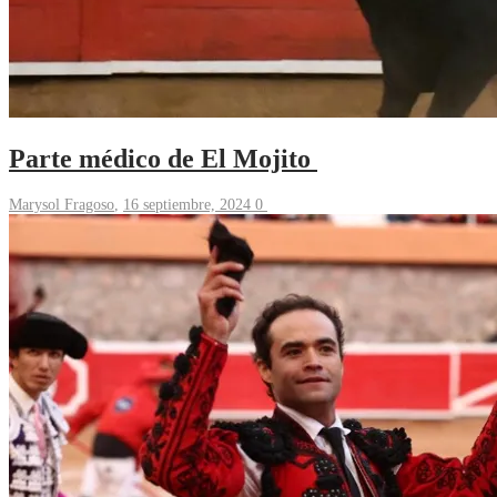
Parte médico de El Mojito
Marysol Fragoso
,
16 septiembre, 2024
0