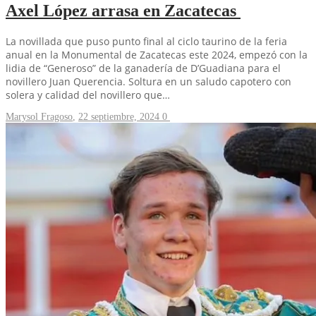
Axel López arrasa en Zacatecas
La novillada que puso punto final al ciclo taurino de la feria
anual en la Monumental de Zacatecas este 2024, empezó con la
lidia de “Generoso” de la ganadería de D’Guadiana para el
novillero Juan Querencia. Soltura en un saludo capotero con
solera y calidad del novillero que…
Marysol Fragoso
,
22 septiembre, 2024
0