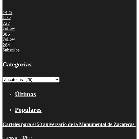
1423
Like
727
Follow
386
Follow
284
Subscribe
Categorías
Categorías
Últimas
Populares
Carteles para el 50 aniversario de la Monumental de Zacatecas
5 agosto, 2026
0