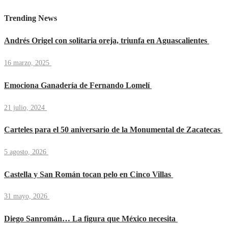
Trending News
Andrés Origel con solitaria oreja, triunfa en Aguascalientes
16 marzo, 2025
Emociona Ganadería de Fernando Lomelí
21 julio, 2024
Carteles para el 50 aniversario de la Monumental de Zacatecas
5 agosto, 2026
Castella y San Román tocan pelo en Cinco Villas
31 mayo, 2026
Diego Sanromán… La figura que México necesita