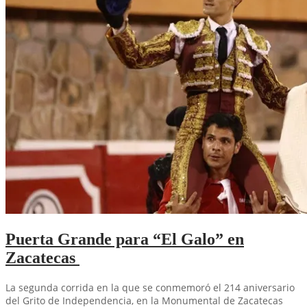
Puerta Grande para “El Galo” en
Zacatecas
La segunda corrida en la que se conmemoró el 214 aniversario
del Grito de Independencia, en la Monumental de Zacatecas