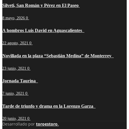
Silveti, San Román y Pérez en El Paseo
8 mayo, 2026
0
A hombros Luis David en Aguascalientes
22 agosto, 2021
0
Novillada en la plaza “Sebastián Medina” de Monterrey
23 junio, 2021
0
Jornada Taurina
7 junio, 2021
0
Tarde de triunfo y drama en la Lorenzo Garza
20 junio, 2021
0
Desarrollado por
toroestoro
.