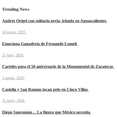
Trending News
Andrés Origel con solitaria oreja, triunfa en Aguascalientes
16 marzo, 2025
Emociona Ganadería de Fernando Lomelí
21 julio, 2024
Carteles para el 50 aniversario de la Monumental de Zacatecas
5 agosto, 2026
Castella y San Román tocan pelo en Cinco Villas
31 mayo, 2026
Diego Sanromán… La figura que México necesita