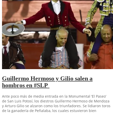
Guillermo Hermoso y Gilio salen a
hombros en #SLP
Ante poco más de media entrada en la Monumental ‘El Paseo’
de San Luis Potosí, los diestros Guillermo Hermoso de Mendoza
y Arturo Gilio se alzaron como los triunfadores. Se lidiaron toros
de la ganadería de Peñalaba, los cuales estuvieron bien