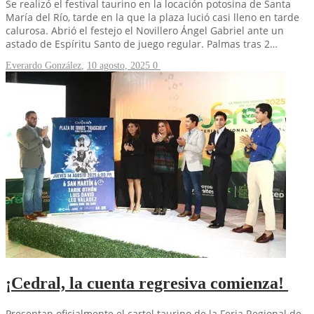
Se realizó el festival taurino en la locación potosina de Santa
María del Río, tarde en la que la plaza lució casi lleno en tarde
calurosa. Abrió el festejo el Novillero Ángel Gabriel ante un
astado de Espíritu Santo de juego regular. Palmas tras 2…
Everardo González
,
10 agosto, 2025
0
¡Cedral, la cuenta regresiva comienza!
Presentan oficialmente el cartel taurino de la Feria Regional de