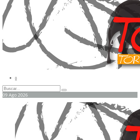
0
09
Ago
2026