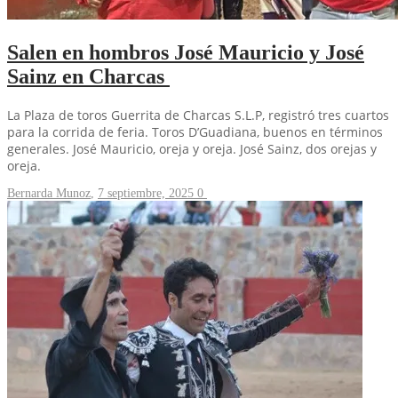
Salen en hombros José Mauricio y José
Sainz en Charcas
La Plaza de toros Guerrita de Charcas S.L.P, registró tres cuartos
para la corrida de feria. Toros D’Guadiana, buenos en términos
generales. José Mauricio, oreja y oreja. José Sainz, dos orejas y
oreja.
Bernarda Munoz
,
7 septiembre, 2025
0