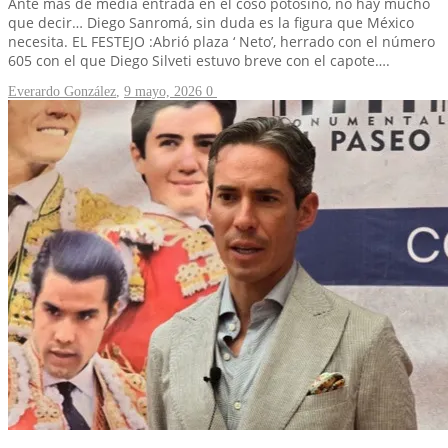
Ante más de media entrada en el coso potosino, no hay mucho
que decir… Diego Sanromá, sin duda es la figura que México
necesita. EL FESTEJO :Abrió plaza ‘ Neto’, herrado con el número
605 con el que Diego Silveti estuvo breve con el capote….
Everardo González
,
9 mayo, 2026
0