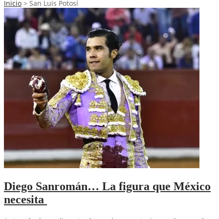
Inicio
>
San Luis Potosí
Diego Sanromán… La figura que México
necesita