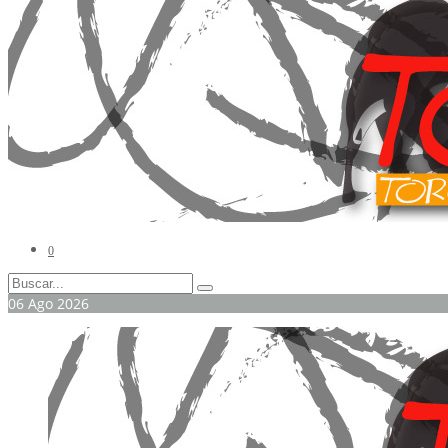
0
06
Ago
2026