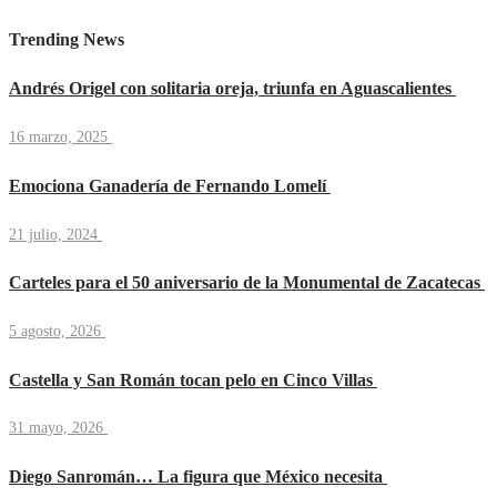
Trending News
Andrés Origel con solitaria oreja, triunfa en Aguascalientes
16 marzo, 2025
Emociona Ganadería de Fernando Lomelí
21 julio, 2024
Carteles para el 50 aniversario de la Monumental de Zacatecas
5 agosto, 2026
Castella y San Román tocan pelo en Cinco Villas
31 mayo, 2026
Diego Sanromán… La figura que México necesita