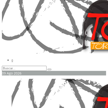
0
09
Ago
2026