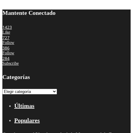
Mantente Conectado
1423
Like
727
Follow
386
Follow
284
Subscribe
Categorías
Categorías
Últimas
Populares