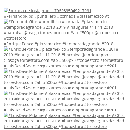
#FernandoRios #puntillero #cornada #plazamexico #t
#EnriquePonce #plazamexico #temporadagrande #2018-
#LuisDavidAdame #plazamexico #temporadagrande #201
#LuisDavidAdame #plazamexico #temporadagrande #201
#LuisDavidAdame #plazamexico #temporadagrande #201