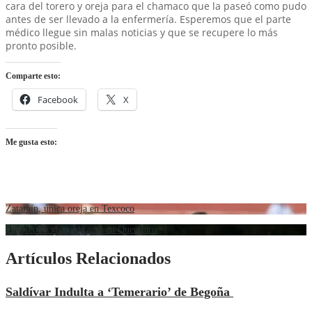
cara del torero y oreja para el chamaco que la paseó como pudo
antes de ser llevado a la enfermería. Esperemos que el parte
médico llegue sin malas noticias y que se recupere lo más
pronto posible.
Comparte esto:
Facebook
X
Me gusta esto:
Zataraín, única oreja en Texcoco
El toreo se vistió de azul en Querétaro
Artículos Relacionados
Saldívar Indulta a ‘Temerario’ de Begoña