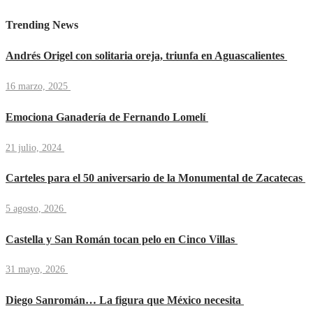
Trending News
Andrés Origel con solitaria oreja, triunfa en Aguascalientes
16 marzo, 2025
Emociona Ganadería de Fernando Lomelí
21 julio, 2024
Carteles para el 50 aniversario de la Monumental de Zacatecas
5 agosto, 2026
Castella y San Román tocan pelo en Cinco Villas
31 mayo, 2026
Diego Sanromán… La figura que México necesita