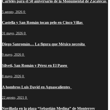
Carteles para el 50 aniversario de la Monumental de Zacatecas
5 agosto, 2026
0
Castella y San Román tocan pelo en Cinco Villas
31 mayo, 2026
0
Diego Sanromán… La figura que México necesita
9 mayo, 2026
0
Silveti, San Román y Pérez en El Paseo
8 mayo, 2026
0
A hombros Luis David en Aguascalientes
22 agosto, 2021
0
Novillada en la plaza “Sebastián Medina” de Monterrey