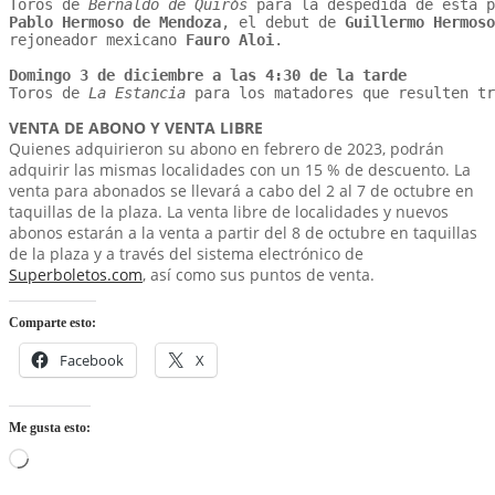
Toros de 
Bernaldo de Quirós
Pablo Hermoso de Mendoza
, el debut de 
Guillermo Hermoso
rejoneador mexicano 
Fauro Aloi
.

Domingo 3 de diciembre a las 4:30 de la tarde
Toros de 
La Estancia
 para los matadores que resulten tr
VENTA DE ABONO Y VENTA LIBRE
Quienes adquirieron su abono en febrero de 2023, podrán
adquirir las mismas localidades con un 15 % de descuento. La
venta para abonados se llevará a cabo del 2 al 7 de octubre en
taquillas de la plaza. La venta libre de localidades y nuevos
abonos estarán a la venta a partir del 8 de octubre en taquillas
de la plaza y a través del sistema electrónico de
Superboletos.com
, así como sus puntos de venta.
Comparte esto:
Facebook
X
Me gusta esto:
Loading…