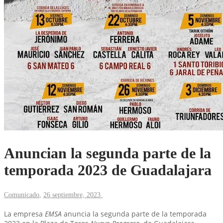
Anuncian la segunda parte de la
temporada 2023 de Guadalajara
Comunicado
,
26 septiembre, 2023
La empresa
EMSA
anuncia la segunda parte de la temporada