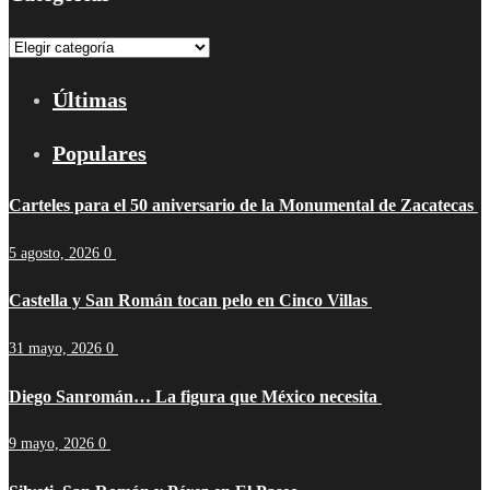
Categorías
Últimas
Populares
Carteles para el 50 aniversario de la Monumental de Zacatecas
5 agosto, 2026
0
Castella y San Román tocan pelo en Cinco Villas
31 mayo, 2026
0
Diego Sanromán… La figura que México necesita
9 mayo, 2026
0