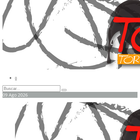
0
09
Ago
2026