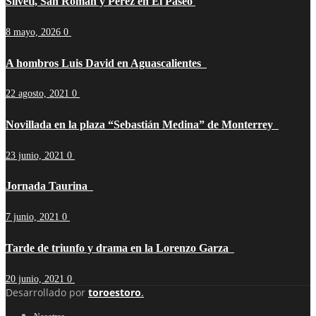
Silveti, San Román y Pérez en El Paseo
8 mayo, 2026
0
A hombros Luis David en Aguascalientes
22 agosto, 2021
0
Novillada en la plaza “Sebastián Medina” de Monterrey
23 junio, 2021
0
Jornada Taurina
7 junio, 2021
0
Tarde de triunfo y drama en la Lorenzo Garza
20 junio, 2021
0
Desarrollado por
toroestoro
.