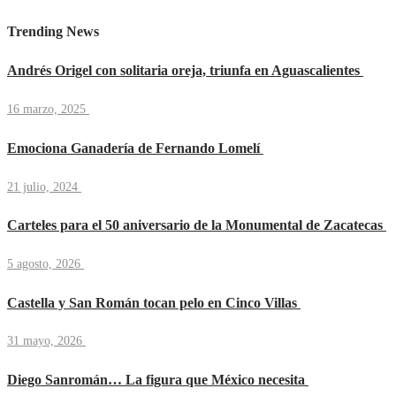
Trending News
Andrés Origel con solitaria oreja, triunfa en Aguascalientes
16 marzo, 2025
Emociona Ganadería de Fernando Lomelí
21 julio, 2024
Carteles para el 50 aniversario de la Monumental de Zacatecas
5 agosto, 2026
Castella y San Román tocan pelo en Cinco Villas
31 mayo, 2026
Diego Sanromán… La figura que México necesita