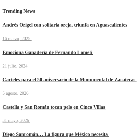
Trending News
Andrés Origel con solitaria oreja, triunfa en Aguascalientes
16 marzo, 2025
Emociona Ganadería de Fernando Lomelí
21 julio, 2024
Carteles para el 50 aniversario de la Monumental de Zacatecas
5 agosto, 2026
Castella y San Román tocan pelo en Cinco Villas
31 mayo, 2026
Diego Sanromán… La figura que México necesita