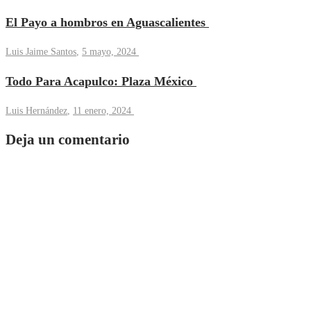
El Payo a hombros en Aguascalientes
Luis Jaime Santos
,
5 mayo, 2024
Todo Para Acapulco: Plaza México
Luis Hernández
,
11 enero, 2024
Deja un comentario