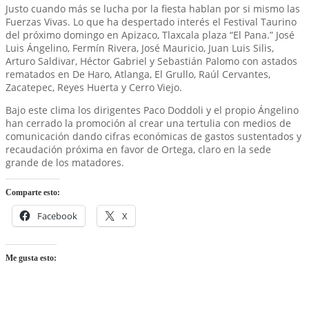
Justo cuando más se lucha por la fiesta hablan por si mismo las
Fuerzas Vivas. Lo que ha despertado interés el Festival Taurino
del próximo domingo en Apizaco, Tlaxcala plaza “El Pana.” José
Luis Ángelino, Fermín Rivera, José Mauricio, Juan Luis Silis,
Arturo Saldivar, Héctor Gabriel y Sebastián Palomo con astados
rematados en De Haro, Atlanga, El Grullo, Raúl Cervantes,
Zacatepec, Reyes Huerta y Cerro Viejo.
Bajo este clima los dirigentes Paco Doddoli y el propio Ángelino
han cerrado la promoción al crear una tertulia con medios de
comunicación dando cifras económicas de gastos sustentados y
recaudación próxima en favor de Ortega, claro en la sede
grande de los matadores.
Comparte esto:
Facebook
X
Me gusta esto: