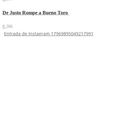
De Justo Rompe a Bueno Toro
0
266
Entrada de Instagram 17969895049217991