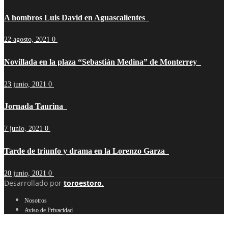
A hombros Luis David en Aguascalientes
22 agosto, 2021
0
Novillada en la plaza “Sebastián Medina” de Monterrey
23 junio, 2021
0
Jornada Taurina
7 junio, 2021
0
Tarde de triunfo y drama en la Lorenzo Garza
20 junio, 2021
0
Desarrollado por
toroestoro
.
Nosotros
Aviso de Privacidad