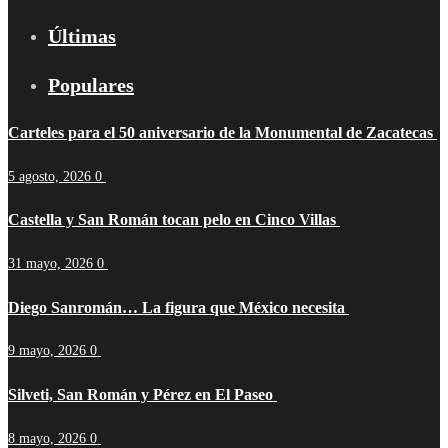
Últimas
Populares
Carteles para el 50 aniversario de la Monumental de Zacatecas
5 agosto, 2026
0
Castella y San Román tocan pelo en Cinco Villas
31 mayo, 2026
0
Diego Sanromán… La figura que México necesita
9 mayo, 2026
0
Silveti, San Román y Pérez en El Paseo
8 mayo, 2026
0