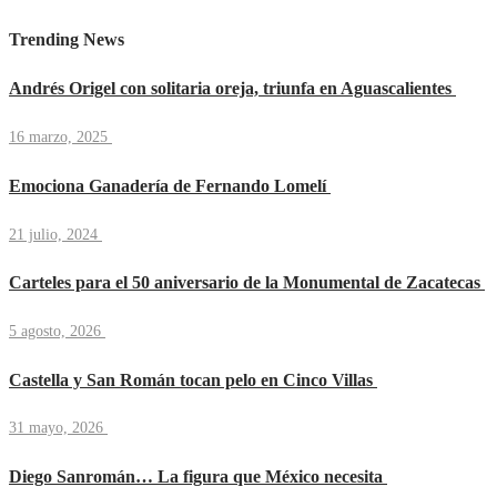
Trending News
Andrés Origel con solitaria oreja, triunfa en Aguascalientes
16 marzo, 2025
Emociona Ganadería de Fernando Lomelí
21 julio, 2024
Carteles para el 50 aniversario de la Monumental de Zacatecas
5 agosto, 2026
Castella y San Román tocan pelo en Cinco Villas
31 mayo, 2026
Diego Sanromán… La figura que México necesita