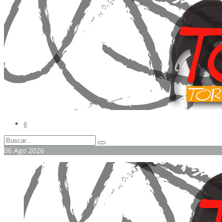
0
06
Ago
2026