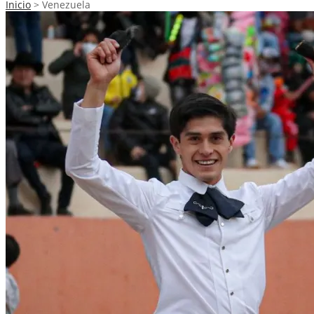
Inicio
>
Venezuela