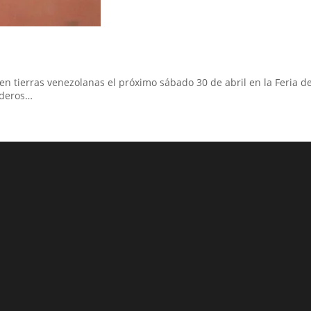
n tierras venezolanas el próximo sábado 30 de abril en la Feria de
aderos…