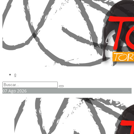
0
07
Ago
2026