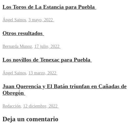
Los Toros de La Estancia para Puebla
Ángel Sainos
,
3 mayo, 2022
Otros resultados
Bernarda Munoz
,
17 julio, 2022
Los novillos de Tenexac para Puebla
Ángel Sainos
,
13 marzo, 2022
Juan Querencia y El Batán triunfan en Cañadas de
Obregón
Redacción
,
12 diciembre, 2022
Deja un comentario