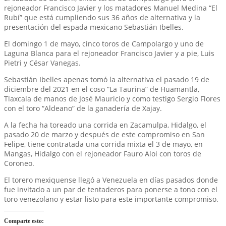
rejoneador Francisco Javier y los matadores Manuel Medina “El
Rubí” que está cumpliendo sus 36 años de alternativa y la
presentación del espada mexicano Sebastián Ibelles.
El domingo 1 de mayo, cinco toros de Campolargo y uno de
Laguna Blanca para el rejoneador Francisco Javier y a pie, Luis
Pietri y César Vanegas.
Sebastián Ibelles apenas tomó la alternativa el pasado 19 de
diciembre del 2021 en el coso “La Taurina” de Huamantla,
Tlaxcala de manos de José Mauricio y como testigo Sergio Flores
con el toro “Aldeano” de la ganadería de Xajay.
A la fecha ha toreado una corrida en Zacamulpa, Hidalgo, el
pasado 20 de marzo y después de este compromiso en San
Felipe, tiene contratada una corrida mixta el 3 de mayo, en
Mangas, Hidalgo con el rejoneador Fauro Aloi con toros de
Coroneo.
El torero mexiquense llegó a Venezuela en días pasados donde
fue invitado a un par de tentaderos para ponerse a tono con el
toro venezolano y estar listo para este importante compromiso.
Comparte esto: