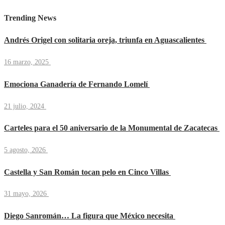
Trending News
Andrés Origel con solitaria oreja, triunfa en Aguascalientes
16 marzo, 2025
Emociona Ganadería de Fernando Lomelí
21 julio, 2024
Carteles para el 50 aniversario de la Monumental de Zacatecas
5 agosto, 2026
Castella y San Román tocan pelo en Cinco Villas
31 mayo, 2026
Diego Sanromán… La figura que México necesita