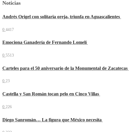
Noticias
Andrés Origel con solitaria oreja, triunfa en Aguascalientes
0
4417
Emociona Ganadería de Fernando Lomelí
0
5513
Carteles para el 50 aniversario de la Monumental de Zacatecas
0
23
Castella y San Román tocan pelo en Cinco Villas
0
226
Diego Sanromán… La figura que México necesita