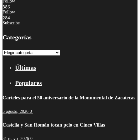
Follow
386
Follow
284
Subscribe
Categorías
Categorías
Últimas
Populares
Carteles para el 50 aniversario de la Monumental de Zacatecas
5 agosto, 2026
0
Castella y San Román tocan pelo en Cinco Villas
31 mayo, 2026
0