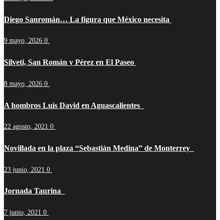
Diego Sanromán… La figura que México necesita
9 mayo, 2026
0
Silveti, San Román y Pérez en El Paseo
8 mayo, 2026
0
A hombros Luis David en Aguascalientes
22 agosto, 2021
0
Novillada en la plaza “Sebastián Medina” de Monterrey
23 junio, 2021
0
Jornada Taurina
7 junio, 2021
0