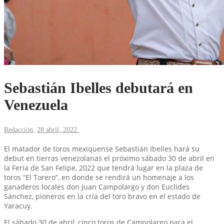
Sebastián Ibelles debutará en
Venezuela
Redacción
,
28 abril, 2022
El matador de toros mexiquense Sebastián Ibelles hará su
debut en tierras venezolanas el próximo sábado 30 de abril en
la Feria de San Felipe, 2022 que tendrá lugar en la plaza de
toros “El Torero”, en donde se rendirá un homenaje a los
ganaderos locales don Juan Campolargo y don Euclides
Sánchez, pioneros en la cría del toro bravo en el estado de
Yaracuy.
El sábado 30 de abril, cinco toros de Campolargo para el