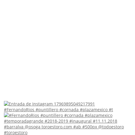
#FernandoRios #puntillero #cornada #plazamexico #t