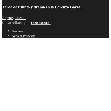
Tarde de triunfo y drama en la Lorenzo Garza
20 junio, 2021
0
Desarrollado por
toroestoro
.
Nosotros
Aviso de Privacidad