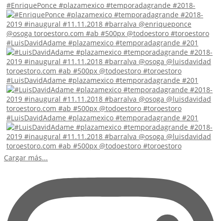
#EnriquePonce #plazamexico #temporadagrande #2018-
#LuisDavidAdame #plazamexico #temporadagrande #201
#LuisDavidAdame #plazamexico #temporadagrande #201
#LuisDavidAdame #plazamexico #temporadagrande #201
Cargar más...