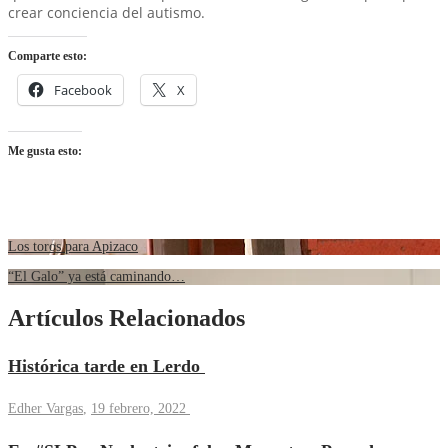
crear conciencia del autismo.
Comparte esto:
Facebook
X
Me gusta esto:
Los toros para Apizaco
“El Galo” ya está caminando…
Artículos Relacionados
Histórica tarde en Lerdo
Edher Vargas
,
19 febrero, 2022