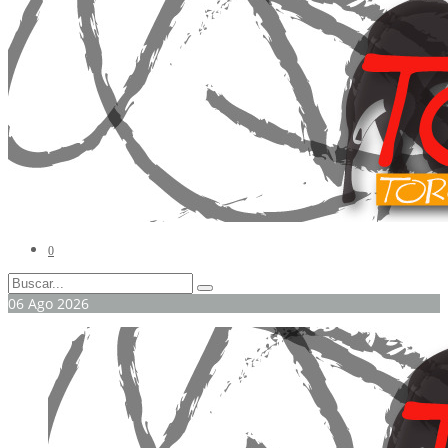
0
06
Ago
2026