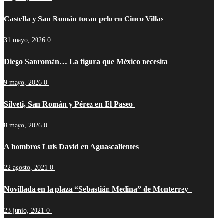
Castella y San Román tocan pelo en Cinco Villas
31 mayo, 2026
0
Diego Sanromán… La figura que México necesita
9 mayo, 2026
0
Silveti, San Román y Pérez en El Paseo
8 mayo, 2026
0
A hombros Luis David en Aguascalientes
22 agosto, 2021
0
Novillada en la plaza “Sebastián Medina” de Monterrey
23 junio, 2021
0