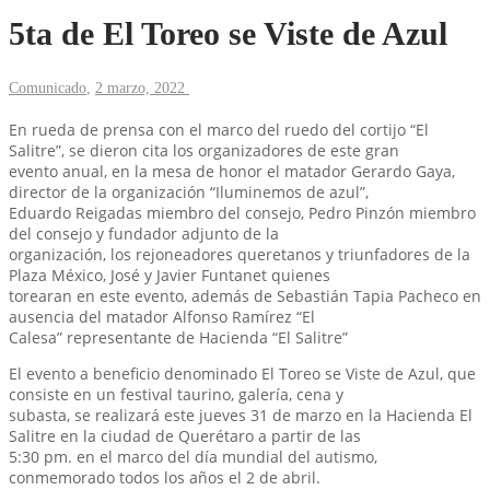
5ta de El Toreo se Viste de Azul
Comunicado
,
2 marzo, 2022
En rueda de prensa con el marco del ruedo del cortijo “El
Salitre”, se dieron cita los organizadores de este gran
evento anual, en la mesa de honor el matador Gerardo Gaya,
director de la organización “Iluminemos de azul”,
Eduardo Reigadas miembro del consejo, Pedro Pinzón miembro
del consejo y fundador adjunto de la
organización, los rejoneadores queretanos y triunfadores de la
Plaza México, José y Javier Funtanet quienes
torearan en este evento, además de Sebastián Tapia Pacheco en
ausencia del matador Alfonso Ramírez “El
Calesa” representante de Hacienda “El Salitre”
El evento a beneficio denominado El Toreo se Viste de Azul, que
consiste en un festival taurino, galería, cena y
subasta, se realizará este jueves 31 de marzo en la Hacienda El
Salitre en la ciudad de Querétaro a partir de las
5:30 pm. en el marco del día mundial del autismo,
conmemorado todos los años el 2 de abril.