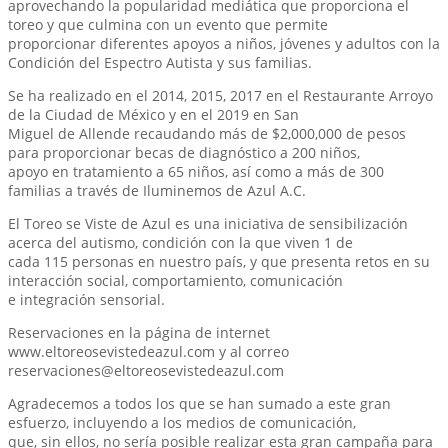
aprovechando la popularidad mediática que proporciona el
toreo y que culmina con un evento que permite
proporcionar diferentes apoyos a niños, jóvenes y adultos con la
Condición del Espectro Autista y sus familias.
Se ha realizado en el 2014, 2015, 2017 en el Restaurante Arroyo
de la Ciudad de México y en el 2019 en San
Miguel de Allende recaudando más de $2,000,000 de pesos
para proporcionar becas de diagnóstico a 200 niños,
apoyo en tratamiento a 65 niños, así como a más de 300
familias a través de Iluminemos de Azul A.C.
El Toreo se Viste de Azul es una iniciativa de sensibilización
acerca del autismo, condición con la que viven 1 de
cada 115 personas en nuestro país, y que presenta retos en su
interacción social, comportamiento, comunicación
e integración sensorial.
Reservaciones en la página de internet
www.eltoreosevistedeazul.com y al correo
reservaciones@eltoreosevistedeazul.com
Agradecemos a todos los que se han sumado a este gran
esfuerzo, incluyendo a los medios de comunicación,
que, sin ellos, no sería posible realizar esta gran campaña para