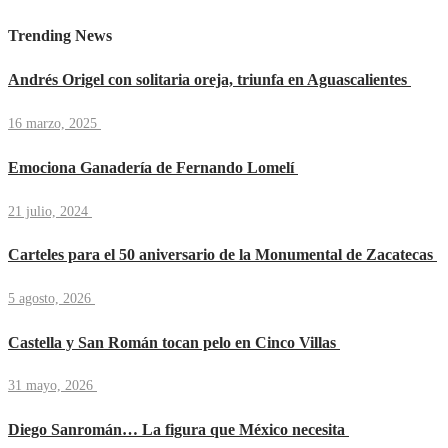
Trending News
Andrés Origel con solitaria oreja, triunfa en Aguascalientes
16 marzo, 2025
Emociona Ganadería de Fernando Lomelí
21 julio, 2024
Carteles para el 50 aniversario de la Monumental de Zacatecas
5 agosto, 2026
Castella y San Román tocan pelo en Cinco Villas
31 mayo, 2026
Diego Sanromán… La figura que México necesita