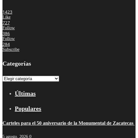
1423
Like
727
Follow
386
Follow
284
Subscribe
Categorías
Categorías
Últimas
Populares
Carteles para el 50 aniversario de la Monumental de Zacatecas
5 agosto, 2026
0