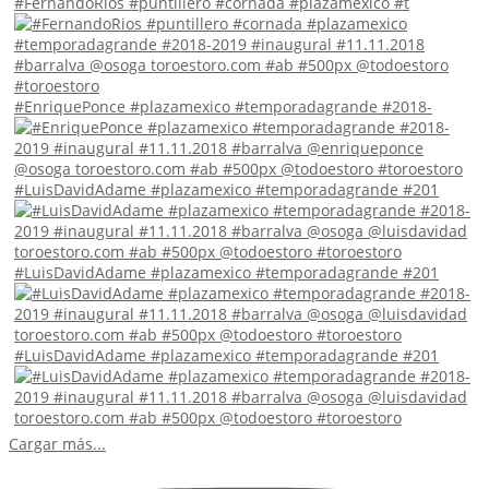
#FernandoRios #puntillero #cornada #plazamexico #t
#EnriquePonce #plazamexico #temporadagrande #2018-
#LuisDavidAdame #plazamexico #temporadagrande #201
#LuisDavidAdame #plazamexico #temporadagrande #201
#LuisDavidAdame #plazamexico #temporadagrande #201
Cargar más...